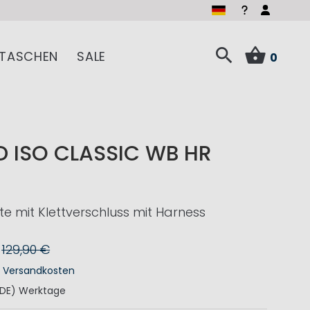
TASCHEN
SALE
0
D ISO CLASSIC WB HR
te mit Klettverschluss mit Harness
129,90 €
.
Versandkosten
(DE) Werktage