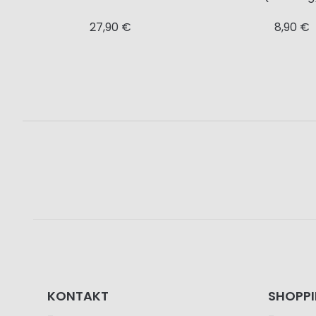
27,90 €
8,90 €
KONTAKT
SHOPP