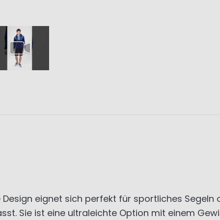
ign eignet sich perfekt für sportliches Segeln od
asst. Sie ist eine ultraleichte Option mit einem G