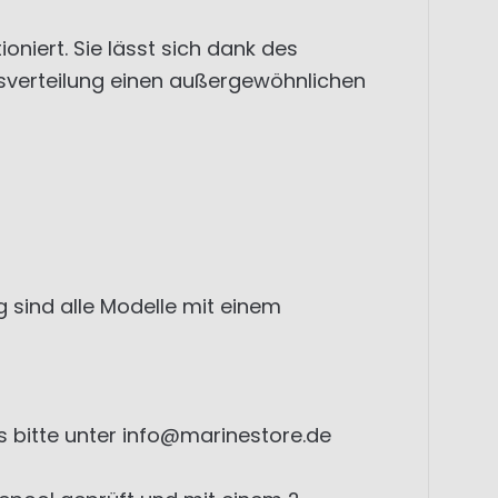
niert. Sie lässt sich dank des
sverteilung einen außergewöhnlichen
sind alle Modelle mit einem
uns bitte unter info@marinestore.de