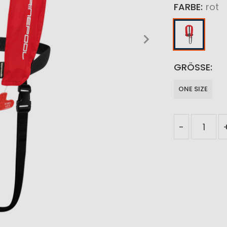
FARBE
rot
GRÖSSE
ONE SIZE
-