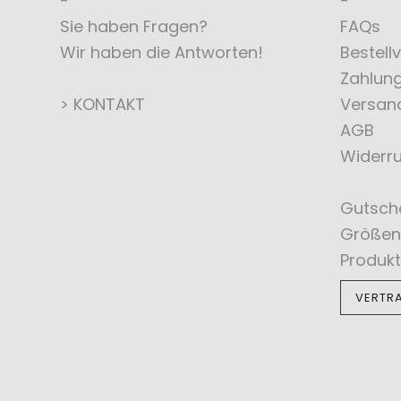
Sie haben Fragen?
FAQs
Wir haben die Antworten!
Bestell
Zahlun
> KONTAKT
Versan
AGB
Widerru
Gutsch
Größen
Produkt
VERTR