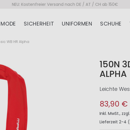
NEU: Kostenfreier Versand nach DE / AT / CH ab 150€
MODE
SICHERHEIT
UNIFORMEN
SCHUHE
ssic WB HR Alpha
150N 3
ALPHA
Leichte Wes
83,90 €
Inkl. MwSt.
,
zzgl
Lieferzeit
2-4 