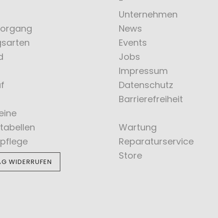
Unternehmen
vorgang
News
gsarten
Events
d
Jobs
Impressum
f
Datenschutz
Barrierefreiheit
eine
tabellen
Wartung
pflege
Reparaturservice
Store
AG WIDERRUFEN