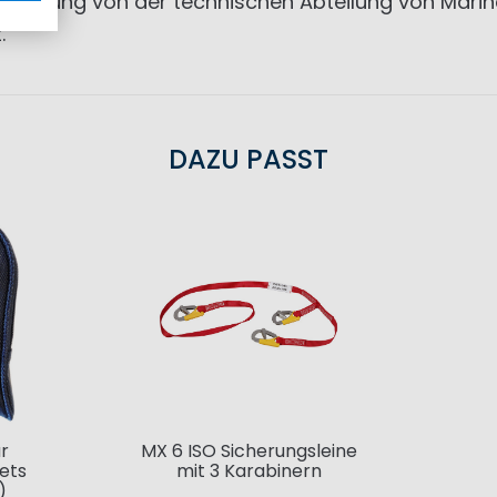
lieferung von der technischen Abteilung von Mari
.
DAZU PASST
r
MX 6 ISO Sicherungsleine
ets
mit 3 Karabinern
)