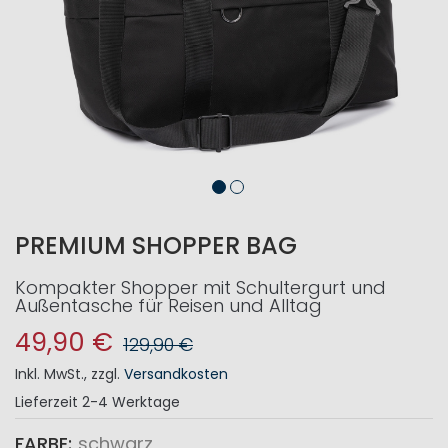
PREMIUM SHOPPER BAG
Kompakter Shopper mit Schultergurt und
Außentasche für Reisen und Alltag
49,90 €
129,90 €
Inkl. MwSt.
,
zzgl.
Versandkosten
Lieferzeit
2-4 Werktage
FARBE
schwarz