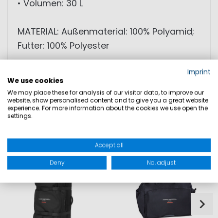
• Volumen: 30 L
MATERIAL: Außenmaterial: 100% Polyamid;
Futter: 100% Polyester
Imprint
PRODUKTSICHERHEIT
We use cookies
We may place these for analysis of our visitor data, to improve our
website, show personalised content and to give you a great website
experience. For more information about the cookies we use open the
settings.
DAZU PASST
Accept all
Deny
No, adjust