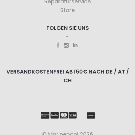
Reparaturservice
Store
FOLGEN SIE UNS
VERSANDKOSTENFREI AB 150€ NACH DE / AT /
CH
© Marinepool 2026