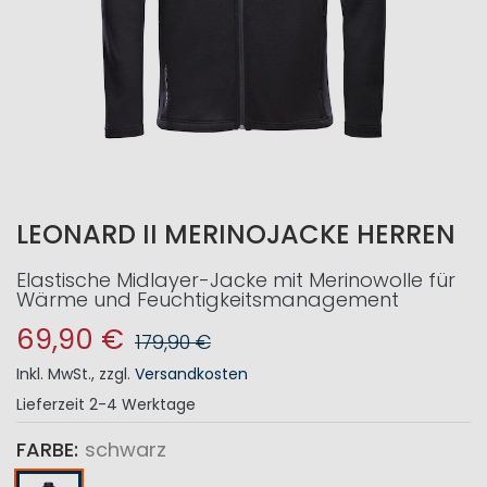
LEONARD II MERINOJACKE HERREN
Elastische Midlayer-Jacke mit Merinowolle für
Wärme und Feuchtigkeitsmanagement
69,90 €
179,90 €
Inkl. MwSt.
,
zzgl.
Versandkosten
Lieferzeit
2-4 Werktage
FARBE
schwarz