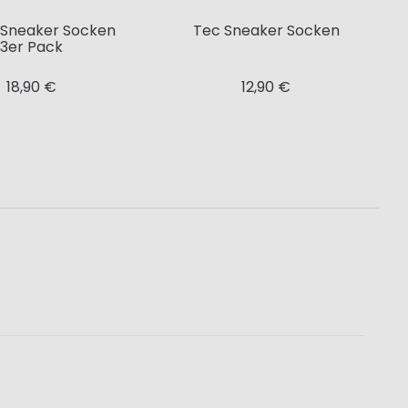
c Sneaker Socken
Tec Sneaker Socken
3er Pack
18,90 €
12,90 €