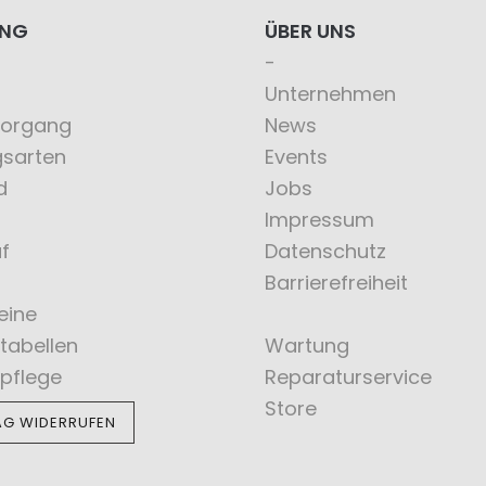
ING
ÜBER UNS
Unternehmen
vorgang
News
gsarten
Events
d
Jobs
Impressum
f
Datenschutz
Barrierefreiheit
eine
tabellen
Wartung
pflege
Reparaturservice
Store
AG WIDERRUFEN