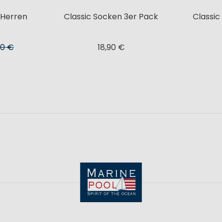
 Herren
Classic Socken 3er Pack
Classi
90 €
18,90 €