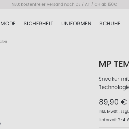
NEU: Kostenfreier Versand nach DE / AT / CH ab 150€
MODE
SICHERHEIT
UNIFORMEN
SCHUHE
aker
MP TEM
Sneaker mi
Technologi
89,90 €
Inkl. MwSt.
,
zzgl
Lieferzeit
2-4 