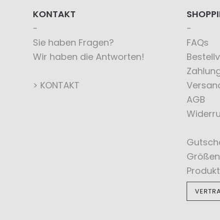
KONTAKT
SHOPP
Sie haben Fragen?
FAQs
Wir haben die Antworten!
Bestell
Zahlun
> KONTAKT
Versan
AGB
Widerru
Gutsch
Größen
Produkt
VERTR