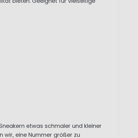
ät bieten. Geeignet für vielseitige
 Sneakern etwas schmaler und kleiner
en wir, eine Nummer größer zu