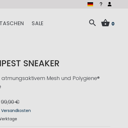
TASCHEN
SALE
0
PEST SNEAKER
t atmungsaktivem Mesh und Polygiene®
e
99,90 €
.
Versandkosten
Werktage