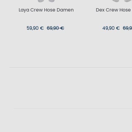
Laya Crew Hose Damen
Dex Crew Hose
59,90 €
69,90 €
49,90 €
69,