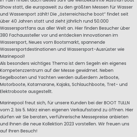
Show statt, die europaweit zu den größten Messen für Wasser
und Wassersport zählt! Die „österreichische boot“ findet seit
über 40 Jahren statt und zieht jährlich rund 50.000
Wassersportfans aus aller Welt an. Hier finden Besucher über
380 Fachaussteller vor und entdecken Innovationen im
Wassersport, Neues vom Bootsmarkt, spannende
Wassersportdestinationen und Wassersport-Ausrüster wie
Marinepool!
Als besonders wichtiges Thema ist dem Segeln ein eigenes
Kompetenzzentrum auf der Messe gewidmet. Neben
Segelbooten und Yachten werden außerdem Jetboote,
Motorboote, Katamarane, Kajaks, Schlauchboote, Tret- und
Elektroboote ausgestellt.
Marinepool freut sich, für unsere Kunden bei der BOOT TULLN
vom 2. bis 5. März einen eigenen Verkaufsstand zu öffnen. Hier
dürfen wir Sie beraten, verführerische Messepreise anbieten
und Ihnen die neue Kollektion 2023 vorstellen. Wir freuen uns
auf Ihren Besuch!