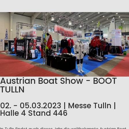
Austrian Boat Show - BOOT
TULLN
02. - 05.03.2023 | Messe Tulln |
Halle 4 Stand 446
In Tulln findet auch dieses Jahr die weltbekannte Austrian Boat