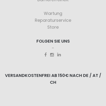
Wartung
Reparaturservice
Store
FOLGEN SIE UNS
VERSANDKOSTENFREI AB 150€ NACH DE / AT /
CH