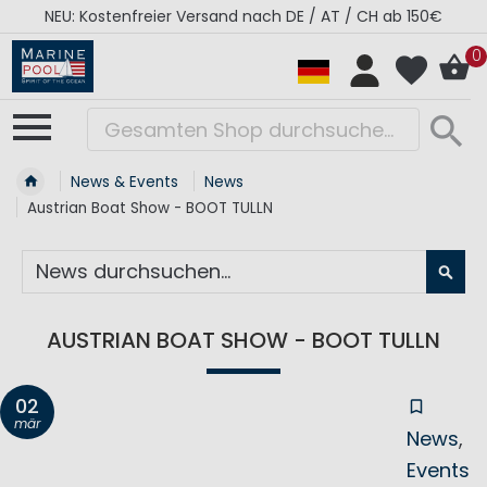
NEU: Kostenfreier Versand nach DE / AT / CH ab 150€
0
News & Events
News
Austrian Boat Show - BOOT TULLN
SU
AUSTRIAN BOAT SHOW - BOOT TULLN
02
mär
News
Events