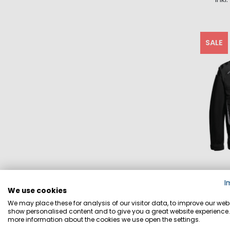
SALE
I
We use cookies
We may place these for analysis of our visitor data, to improve our webs
show personalised content and to give you a great website experience.
more information about the cookies we use open the settings.
R