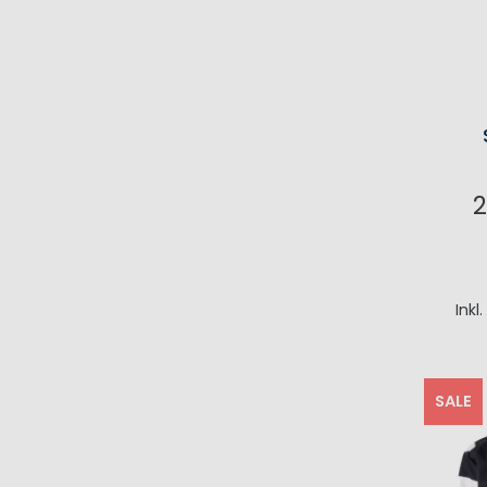
2
I
Inkl
SALE