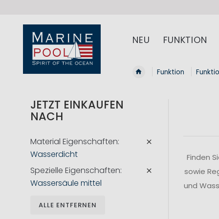
NEU
FUNKTION
Funktion
Funkti
JETZT EINKAUFEN
NACH
Material Eigenschaften
Wasserdicht
Finden S
Spezielle Eigenschaften
sowie Reg
Wassersäule mittel
und Wasse
ALLE ENTFERNEN