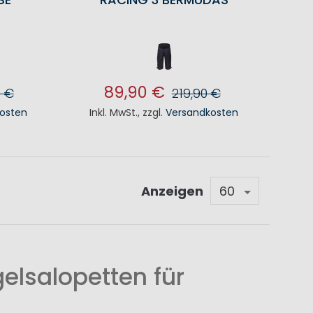
89,90 €
0 €
219,90 €
osten
Inkl. MwSt.
,
zzgl.
Versandkosten
KORB
IN DEN WARENKORB
Anzeigen
elsalopetten für