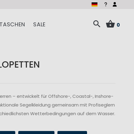
TASCHEN
SALE
0
LOPETTEN
ren – entwickelt für Offshore-, Coastal-, Inshore-
nktionale Segelkleidung gemeinsam mit Profiseglern
rschiedlichsten Wetterbedingungen auf dem Wasser.