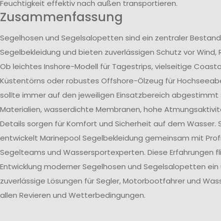
Feuchtigkeit effektiv nach außen transportieren.
Zusammenfassung
Segelhosen und Segelsalopetten sind ein zentraler Bestand
Segelbekleidung und bieten zuverlässigen Schutz vor Wind, 
Ob leichtes Inshore-Modell für Tagestrips, vielseitige Coast
Küstentörns oder robustes Offshore-Ölzeug für Hochseeab
sollte immer auf den jeweiligen Einsatzbereich abgestimmt 
Materialien, wasserdichte Membranen, hohe Atmungsaktivit
Details sorgen für Komfort und Sicherheit auf dem Wasser. 
entwickelt Marinepool Segelbekleidung gemeinsam mit Profi
Segelteams und Wassersportexperten. Diese Erfahrungen flie
Entwicklung moderner Segelhosen und Segelsalopetten ein
zuverlässige Lösungen für Segler, Motorbootfahrer und Wass
allen Revieren und Wetterbedingungen.