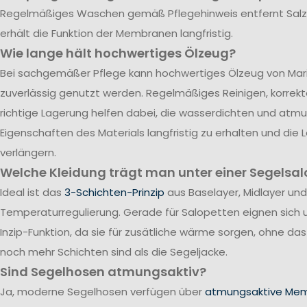
Regelmäßiges Waschen gemäß Pflegehinweis entfernt Sal
erhält die Funktion der Membranen langfristig.
Wie lange hält hochwertiges Ölzeug?
Bei sachgemäßer Pflege kann hochwertiges Ölzeug von Mari
zuverlässig genutzt werden. Regelmäßiges Reinigen, korrek
richtige Lagerung helfen dabei, die wasserdichten und atm
Eigenschaften des Materials langfristig zu erhalten und die
verlängern.
Welche Kleidung trägt man unter einer Segelsal
Ideal ist das
3-Schichten-Prinzip
aus Baselayer, Midlayer und
Temperaturregulierung. Gerade für Salopetten eignen sich 
Inzip-Funktion, da sie für zusätliche wärme sorgen, ohne da
noch mehr Schichten sind als die Segeljacke.
Sind Segelhosen atmungsaktiv?
Ja, moderne Segelhosen verfügen über
atmungsaktive Me