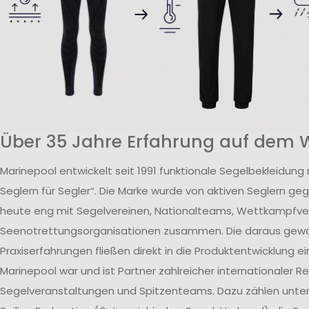
Über 35 Jahre Erfahrung auf dem 
Marinepool entwickelt seit 1991 funktionale Segelbekleidung
Seglern für Segler“. Die Marke wurde von aktiven Seglern ge
heute eng mit Segelvereinen, Nationalteams, Wettkampfv
Seenotrettungsorganisationen zusammen. Die daraus ge
Praxiserfahrungen fließen direkt in die Produktentwicklung ei
Marinepool war und ist Partner zahlreicher internationaler R
Segelveranstaltungen und Spitzenteams. Dazu zählen unte