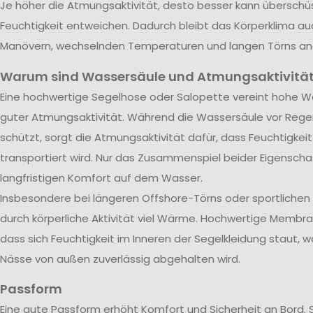
Je höher die Atmungsaktivität, desto besser kann übersch
Feuchtigkeit entweichen. Dadurch bleibt das Körperklima au
Manövern, wechselnden Temperaturen und langen Törns a
Warum sind Wassersäule und Atmungsaktivität
Eine hochwertige Segelhose oder Salopette vereint hohe Wa
guter Atmungsaktivität. Während die Wassersäule vor Rege
schützt, sorgt die Atmungsaktivität dafür, dass Feuchtigkei
transportiert wird. Nur das Zusammenspiel beider Eigenscha
langfristigen Komfort auf dem Wasser.
Insbesondere bei längeren Offshore-Törns oder sportliche
durch körperliche Aktivität viel Wärme. Hochwertige Membra
dass sich Feuchtigkeit im Inneren der Segelkleidung staut, w
Nässe von außen zuverlässig abgehalten wird.
Passform
Eine gute Passform erhöht Komfort und Sicherheit an Bord. 