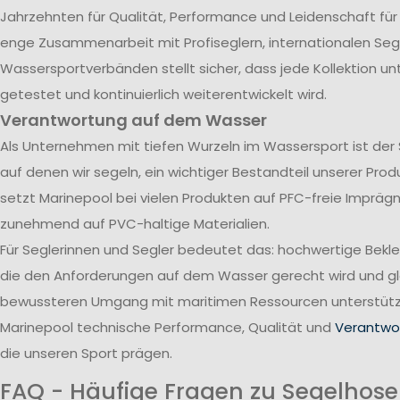
Jahrzehnten für Qualität, Performance und Leidenschaft für
enge Zusammenarbeit mit Profiseglern, internationalen Se
Wassersportverbänden stellt sicher, dass jede Kollektion u
getestet und kontinuierlich weiterentwickelt wird.
Verantwortung auf dem Wasser
Als Unternehmen mit tiefen Wurzeln im Wassersport ist der
auf denen wir segeln, ein wichtiger Bestandteil unserer Pro
setzt Marinepool bei vielen Produkten auf PFC-freie Impräg
zunehmend auf PVC-haltige Materialien.
Für Seglerinnen und Segler bedeutet das: hochwertige Bekl
die den Anforderungen auf dem Wasser gerecht wird und gle
bewussteren Umgang mit maritimen Ressourcen unterstützt
Marinepool technische Performance, Qualität und
Verantwor
die unseren Sport prägen.
FAQ - Häufige Fragen zu Segelhos