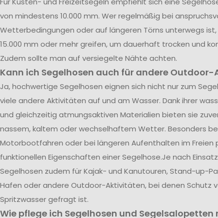
Für Küsten- und Freizeitsegeln empfiehlt sich eine Segelho
von mindestens 10.000 mm. Wer regelmäßig bei anspruchsvo
Wetterbedingungen oder auf längeren Törns unterwegs ist, 
15.000 mm oder mehr greifen, um dauerhaft trocken und kom
Zudem sollte man auf versiegelte Nähte achten.
Kann ich Segelhosen auch für andere Outdoor-A
Ja, hochwertige Segelhosen eignen sich nicht nur zum Segel
viele andere Aktivitäten auf und am Wasser. Dank ihrer was
und gleichzeitig atmungsaktiven Materialien bieten sie zuve
nassem, kaltem oder wechselhaftem Wetter. Besonders be
Motorbootfahren oder bei längeren Aufenthalten im Freien p
funktionellen Eigenschaften einer Segelhose.Je nach Einsatz
Segelhosen zudem für Kajak- und Kanutouren, Stand-up-Pad
Hafen oder andere Outdoor-Aktivitäten, bei denen Schutz 
Spritzwasser gefragt ist.
Wie pflege ich Segelhosen und Segelsalopetten r