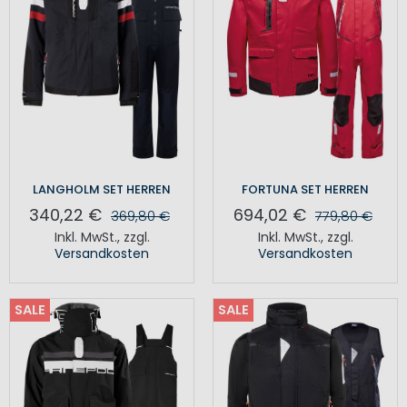
LANGHOLM SET HERREN
FORTUNA SET HERREN
340,22 €
694,02 €
369,80 €
779,80 €
Inkl. MwSt.
,
zzgl.
Inkl. MwSt.
,
zzgl.
Versandkosten
Versandkosten
SALE
SALE