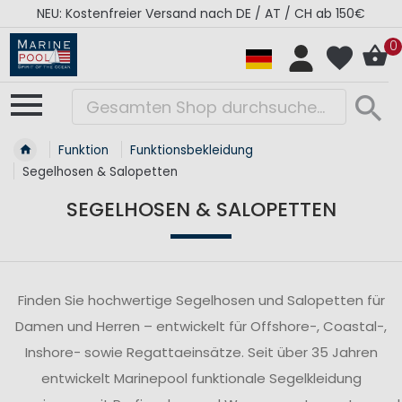
RÉGATES ROYALES Kollektion - Super Sale
0
Funktion
Funktionsbekleidung
Segelhosen & Salopetten
SEGELHOSEN & SALOPETTEN
Finden Sie hochwertige Segelhosen und Salopetten für
Damen und Herren – entwickelt für Offshore-, Coastal-,
Inshore- sowie Regattaeinsätze. Seit über 35 Jahren
entwickelt Marinepool funktionale Segelkleidung