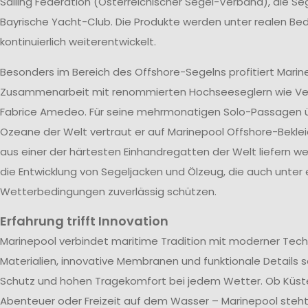
Sailing Federation (Österreichischer Segel-Verband), die S
Bayrische Yacht-Club. Die Produkte werden unter realen B
kontinuierlich weiterentwickelt.
Besonders im Bereich des Offshore-Segelns profitiert Marin
Zusammenarbeit mit renommierten Hochseeseglern wie V
Fabrice Amedeo. Für seine mehrmonatigen Solo-Passagen ü
Ozeane der Welt vertraut er auf Marinepool Offshore-Beklei
aus einer der härtesten Einhandregatten der Welt liefern wer
die Entwicklung von Segeljacken und Ölzeug, die auch unter
Wetterbedingungen zuverlässig schützen.
Erfahrung trifft Innovation
Marinepool verbindet maritime Tradition mit moderner Tech
Materialien, innovative Membranen und funktionale Details s
Schutz und hohen Tragekomfort bei jedem Wetter. Ob Küst
Abenteuer oder Freizeit auf dem Wasser – Marinepool steht 