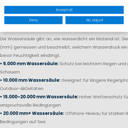
Accept all
Deny
No, adjust
Die Wassersäule gibt an, wie wasserdicht ein Material ist. Sie 
(mm) gemessen und beschreibt, welchem Wasserdruck ein S
bevor Feuchtigkeit eindringt.
• 5.000 mm Wassersäule:
Schutz bei leichtem Regen und 
Schauern
• 10.000 mm Wassersäule:
Geeignet für längere Regenpha
Outdoor-Aktivitäten
• 15.000–20.000 mm Wassersäule:
Hoher Wetterschutz fü
anspruchsvolle Bedingungen
• 20.000 mm+ Wassersäule:
Offshore-Niveau für starken 
Bedingungen auf See