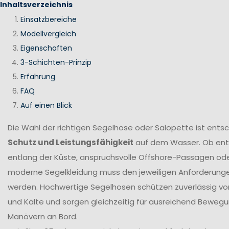
Inhaltsverzeichnis
Einsatzbereiche
Modellvergleich
Eigenschaften
3-Schichten-Prinzip
Erfahrung
FAQ
Auf einen Blick
Die Wahl der richtigen Segelhose oder Salopette ist ents
Schutz und Leistungsfähigkeit
auf dem Wasser. Ob en
entlang der Küste, anspruchsvolle Offshore-Passagen ode
moderne Segelkleidung muss den jeweiligen Anforderung
werden. Hochwertige Segelhosen schützen zuverlässig vor
und Kälte und sorgen gleichzeitig für ausreichend Bewegun
Manövern an Bord.