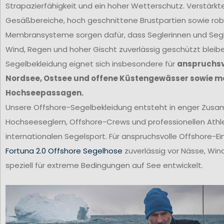
Strapazierfähigkeit und ein hoher Wetterschutz. Verstärkt
Gesäßbereiche, hoch geschnittene Brustpartien sowie ro
Membransysteme sorgen dafür, dass Seglerinnen und Segl
Wind, Regen und hoher Gischt zuverlässig geschützt bleib
Segelbekleidung eignet sich insbesondere für
anspruchsvo
Nordsee, Ostsee und offene Küstengewässer sowie m
Hochseepassagen.
Unsere Offshore-Segelbekleidung entsteht in enger Zus
Hochseeseglern, Offshore-Crews und professionellen Ath
internationalen Segelsport. Für anspruchsvolle Offshore-Ei
Fortuna 2.0 Offshore Segelhose
zuverlässig vor Nässe, Win
speziell für extreme Bedingungen auf See entwickelt.