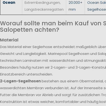
Ocean
Extrembedingungen,
20.000+
Ocean Sal
Langstreckenregatten
mm
Segelhose
Worauf sollte man beim Kauf von 
Salopetten achten?
Material
Das Material einer Seglerhose entscheidet maßgeblich über
Gewicht und Langlebigkeit. Marinepool Segelhosen und Sal
technischen Laminaten mit wasserdichten und atmungsak
Besonders häufig nutzen wir 2-Lagen- und 3-Lagen-Konstrukt
Einsatzbereich unterscheiden.
2-Lagen-Segelhosen
bestehen aus einem Obermaterial, d
wasserdichten Membran verbunden ist. Auf der Innenseite s
Futter die Membran vor Abrieb und sorgt für zusätzlichen T
Konstruktion ist etwas weicher, komfortabler und häufig kos