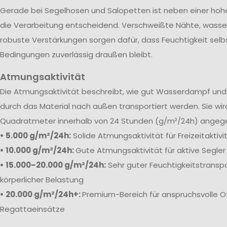
Gerade bei Segelhosen und Salopetten ist neben einer ho
die Verarbeitung entscheidend. Verschweißte Nähte, wass
robuste Verstärkungen sorgen dafür, dass Feuchtigkeit selb
Bedingungen zuverlässig draußen bleibt.
Atmungsaktivität
Die
Atmungsaktivität beschreibt, wie gut Wasserdampf und 
durch das Material nach außen transportiert werden. Sie wi
Quadratmeter innerhalb von 24 Stunden (g/m²/24h) angeg
• 5.000 g/m²/24h:
Solide Atmungsaktivität für Freizeitaktiv
• 10.000 g/m²/24h:
Gute Atmungsaktivität für aktive Segler
• 15.000–20.000 g/m²/24h:
Sehr guter Feuchtigkeitstranspo
körperlicher Belastung
• 20.000 g/m²/24h+:
Premium-Bereich für anspruchsvolle O
Regattaeinsätze