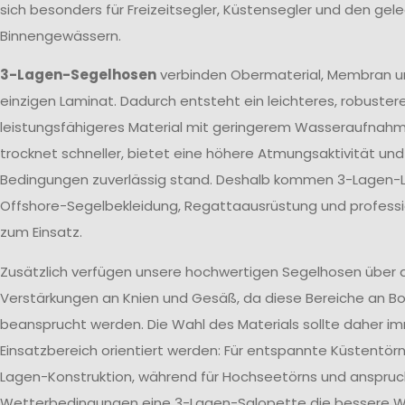
sich besonders für Freizeitsegler, Küstensegler und den gele
Binnengewässern.
3-Lagen-Segelhosen
verbinden Obermaterial, Membran u
einzigen Laminat. Dadurch entsteht ein leichteres, robuster
leistungsfähigeres Material mit geringerem Wasseraufnah
trocknet schneller, bietet eine höhere Atmungsaktivität un
Bedingungen zuverlässig stand. Deshalb kommen 3-Lagen-L
Offshore-Segelbekleidung, Regattaausrüstung und profes
zum Einsatz.
Zusätzlich verfügen unsere hochwertigen Segelhosen über 
Verstärkungen an Knien und Gesäß, da diese Bereiche an Bo
beansprucht werden. Die Wahl des Materials sollte daher 
Einsatzbereich orientiert werden: Für entspannte Küstentörn
Lagen-Konstruktion, während für Hochseetörns und anspruc
Wetterbedingungen eine 3-Lagen-Salopette die bessere Wa