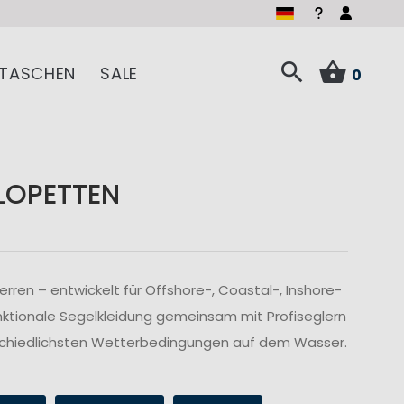
TASCHEN
SALE
0
LOPETTEN
ren – entwickelt für Offshore-, Coastal-, Inshore-
nktionale Segelkleidung gemeinsam mit Profiseglern
rschiedlichsten Wetterbedingungen auf dem Wasser.