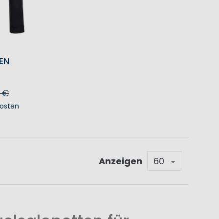
EN
 €
osten
KORB
Anzeigen