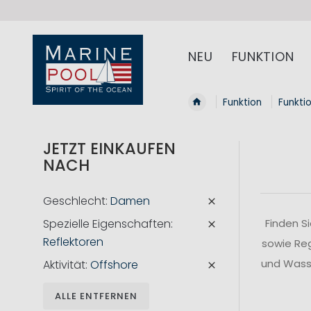
NEU
FUNKTION
Funktion
Funkti
JETZT EINKAUFEN
NACH
Geschlecht
Damen
Spezielle Eigenschaften
Finden S
Reflektoren
sowie Reg
und Wasse
Aktivität
Offshore
ALLE ENTFERNEN