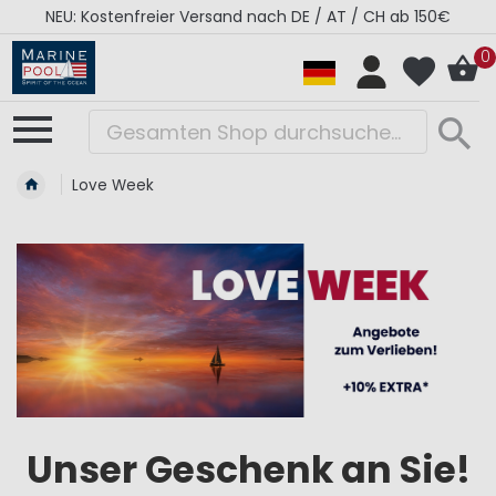
0€
RÉGATES ROYALES Kollektion - Super Sale
0
Love Week
Unser Geschenk an Sie!