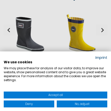
Imprint
We use cookies
We may place these for analysis of our visitor data, to improve our
Juist Kurzstiefel
Maia Damen Gummistiefel
website, show personalised content and to give you a great website
29,90 €
69,90 €
19,90 €
64,90 €
experience. For more information about the cookies we use open the
settings.
Accept all
Deny
No, adjust