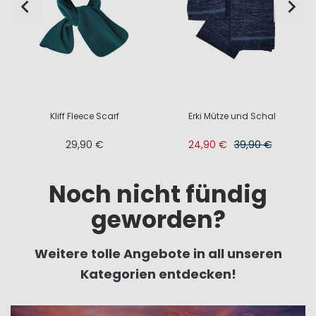
Kliff Fleece Scarf
Erki Mütze und Schal
29,90 €
24,90 €
39,90 €
Noch nicht fündig
geworden?
Weitere tolle Angebote in all unseren
Kategorien entdecken!