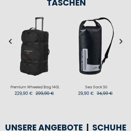
TASCHEN
Premium Wheeled Bag 140L
Sea Sack 30
229,90 €
299,90 €
29,90 €
34,90 €
UNSERE ANGEBOTE | SCHUHE