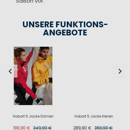
Saison vor.
UNSERE FUNKTIONS-
ANGEBOTE
Hobart 5 Jacke Herren
Speed 3 Jacke
289,90 €
369,90 €
159,90 €
499,90 €