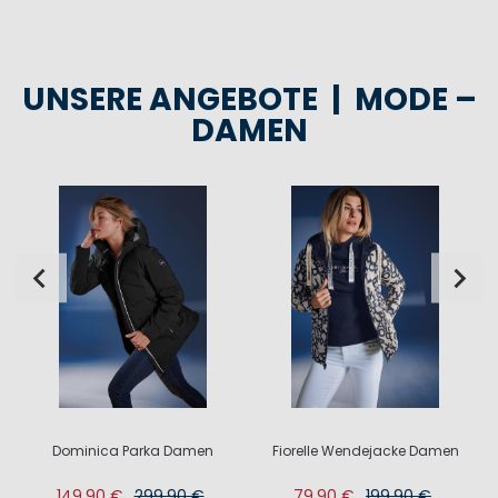
UNSERE ANGEBOTE | MODE –
DAMEN
Dominica Parka Damen
Fiorelle Wendejacke Damen
149,90 €
299,90 €
79,90 €
199,90 €