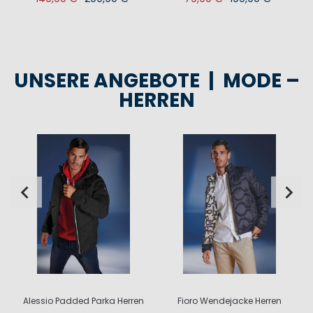
UNSERE ANGEBOTE | MODE –
HERREN
Alessio Padded Parka Herren
Fioro Wendejacke Herren