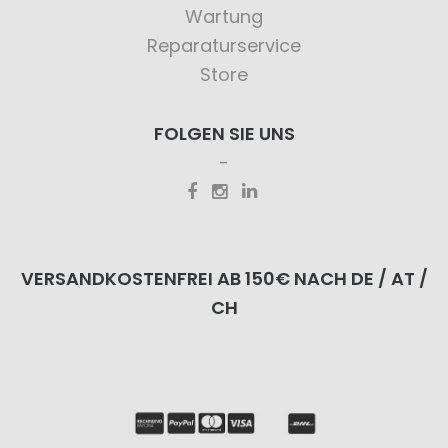
Wartung
Reparaturservice
Store
FOLGEN SIE UNS
VERSANDKOSTENFREI AB 150€ NACH DE / AT /
CH