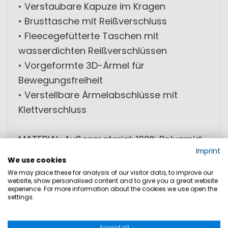
• Verstaubare Kapuze im Kragen
• Brusttasche mit Reißverschluss
• Fleecegefütterte Taschen mit
wasserdichten Reißverschlüssen
• Vorgeformte 3D-Ärmel für
Bewegungsfreiheit
• Verstellbare Ärmelabschlüsse mit
Klettverschluss
MATERIAL: Außenmaterial: 100% Polyamid;
Imprint
Beschichtung: 100% Polyurethan; Futter:
We use cookies
100% Polyester
We may place these for analysis of our visitor data, to improve our
website, show personalised content and to give you a great website
experience. For more information about the cookies we use open the
settings.
GRÖSSEN
Accept all