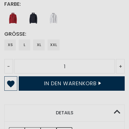
FARBE
GRÖSSE
XS
L
XL
XXL
-
+
IN DEN WARENKORB
DETAILS