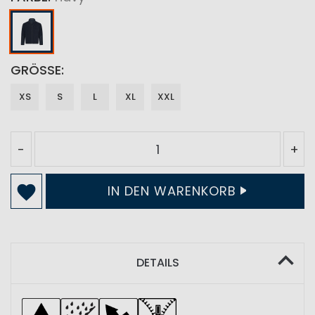
GRÖSSE
XS
S
L
XL
XXL
-
+
IN DEN WARENKORB
DETAILS