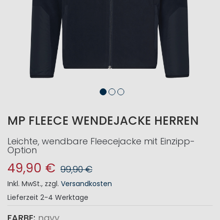
MP FLEECE WENDEJACKE HERREN
Leichte, wendbare Fleecejacke mit Einzipp-
Option
49,90 €
99,90 €
Inkl. MwSt.
,
zzgl.
Versandkosten
Lieferzeit
2-4 Werktage
FARBE
navy