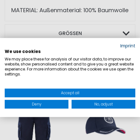
MATERIAL: Außenmaterial: 100% Baumwolle
GRÖSSEN
Imprint
PRODUKTSICHERHEIT
We use cookies
We may place these for analysis of our visitor data, to improve our
website, show personalised content and to give you a great website
experience. For more information about the cookies we use open the
settings.
DAZU PASST
Accept all
SALE
SALE
Deny
No, adjust