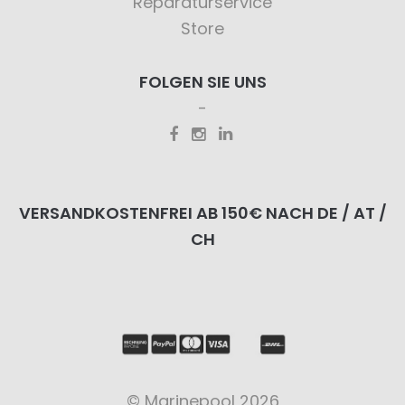
Reparaturservice
Store
FOLGEN SIE UNS
VERSANDKOSTENFREI AB 150€ NACH DE / AT /
CH
© Marinepool 2026