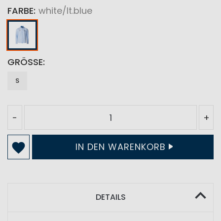
FARBE
white/lt.blue
GRÖSSE
S
-
+
IN DEN WARENKORB
DETAILS