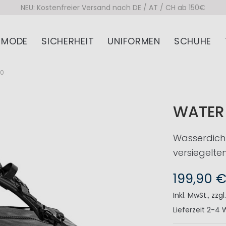
NEU: Kostenfreier Versand nach DE / AT / CH ab 150€
MODE
SICHERHEIT
UNIFORMEN
SCHUHE
00
WATER S
Wasserdicht
versiegelte
199,90 
Inkl. MwSt.
,
zzgl
Lieferzeit
2-4 