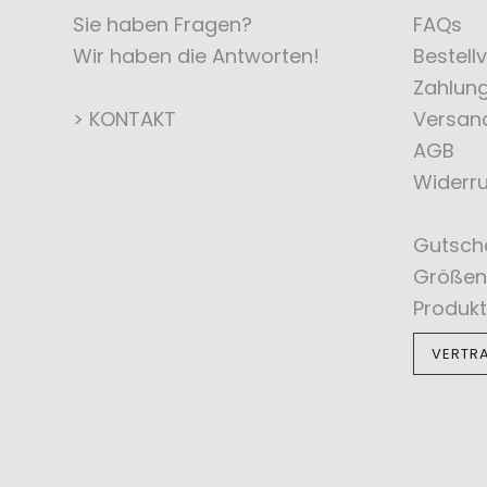
Sie haben Fragen?
FAQs
Wir haben die Antworten!
Bestell
Zahlun
> KONTAKT
Versan
AGB
Widerru
Gutsch
Größen
Produkt
VERTR