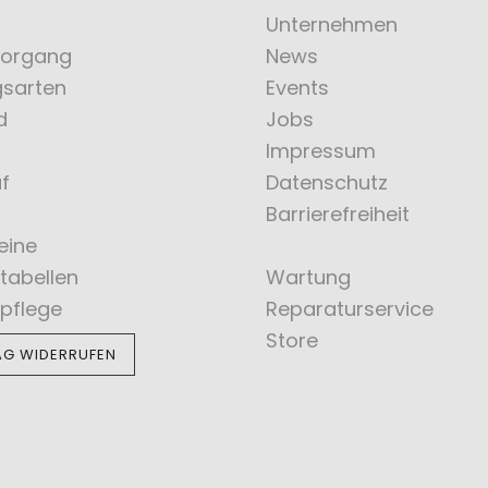
Unternehmen
vorgang
News
gsarten
Events
d
Jobs
Impressum
f
Datenschutz
Barrierefreiheit
eine
tabellen
Wartung
pflege
Reparaturservice
Store
AG WIDERRUFEN