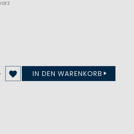
warz
IN DEN WARENKORB
+