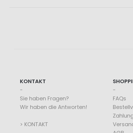
KONTAKT
SHOPP
Sie haben Fragen?
FAQs
Wir haben die Antworten!
Bestell
Zahlun
> KONTAKT
Versan
AGB