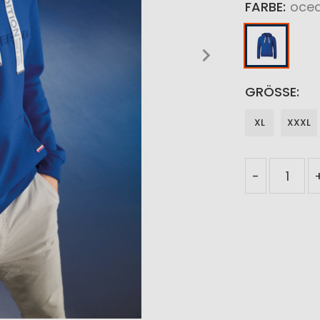
FARBE
ocea
GRÖSSE
XL
XXXL
-