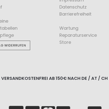
f
Datenschutz
Barrierefreiheit
eine
tabellen
Wartung
pflege
Reparaturservice
Store
AG WIDERRUFEN
VERSANDKOSTENFREI AB 150€ NACH DE / AT / CH