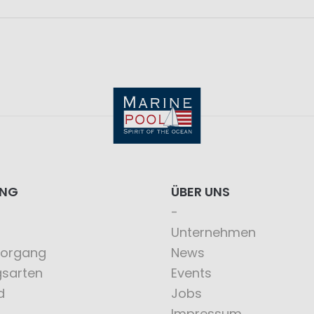
ING
ÜBER UNS
Unternehmen
vorgang
News
gsarten
Events
d
Jobs
Impressum