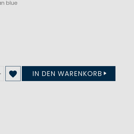
n blue
IN DEN WARENKORB
+