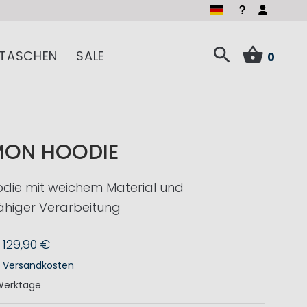
TASCHEN
SALE
0
MON HOODIE
odie mit weichem Material und
ähiger Verarbeitung
129,90 €
.
Versandkosten
Werktage