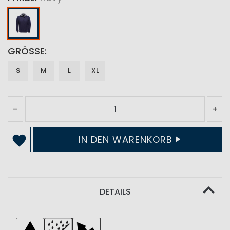
GRÖSSE
S
M
L
XL
-
+
IN DEN WARENKORB
DETAILS