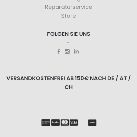
Reparaturservice
Store
FOLGEN SIE UNS
VERSANDKOSTENFREI AB 150€ NACH DE / AT /
CH