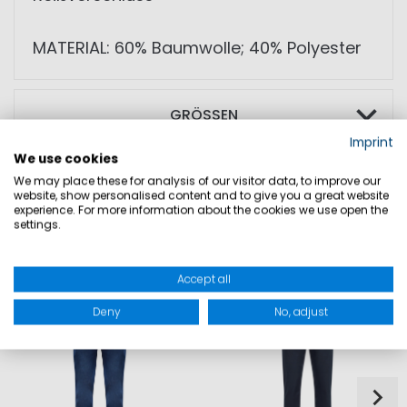
MATERIAL: 60% Baumwolle; 40% Polyester
GRÖSSEN
Imprint
We use cookies
PRODUKTSICHERHEIT
We may place these for analysis of our visitor data, to improve our
website, show personalised content and to give you a great website
experience. For more information about the cookies we use open the
settings.
DAZU PASST
Accept all
SALE
Deny
No, adjust