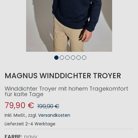
MAGNUS WINDDICHTER TROYER
Winddichter Troyer mit hohem Tragekomfort
für kalte Tage
79,90 €
199,90 €
Inkl. MwSt.
,
zzgl.
Versandkosten
Lieferzeit
2-4 Werktage
FARBE
navy