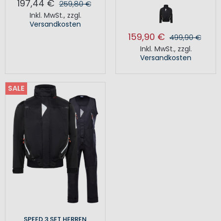
197,44 €
259,80 €
Inkl. MwSt.
,
zzgl.
Versandkosten
159,90 €
499,90 €
Inkl. MwSt.
,
zzgl.
Versandkosten
SALE
SPEED 3 SET HERREN