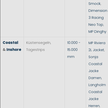
Smock
,
Dimension
3 Racing
Neo Top
,
MP Dinghy
Coastal
Küstensegeln,
10.000 -
MP Riviera
&
Inshore
Tagestrips
15.000
2L Jacket
,
mm
Sonja
Coastal
Jacke
Damen
,
Langholm
Coastal
Jacke
Herren
,