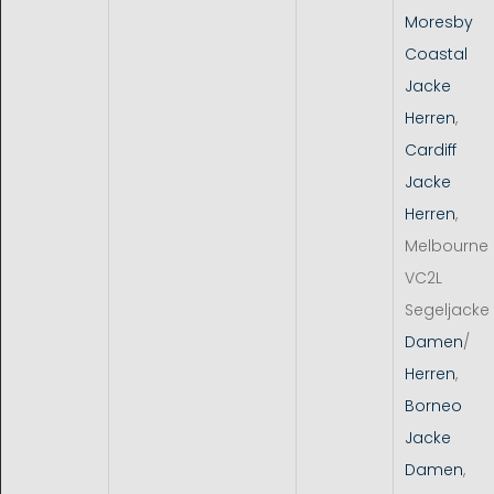
Moresby
Coastal
Jacke
Herren
,
Cardiff
Jacke
Herren
,
Melbourne
VC2L
Segeljacke
Damen
/
Herren
,
Borneo
Jacke
Damen
,