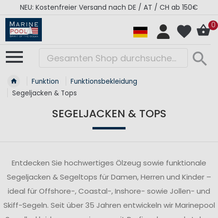
RÉGATES ROYALES Kollektion - Super Sale
0
Funktion
Funktionsbekleidung
Segeljacken & Tops
SEGELJACKEN & TOPS
Entdecken Sie hochwertiges Ölzeug sowie funktionale
Segeljacken & Segeltops für Damen, Herren und Kinder –
ideal für Offshore-, Coastal-, Inshore- sowie Jollen- und
Skiff-Segeln. Seit über 35 Jahren entwickeln wir Marinepool