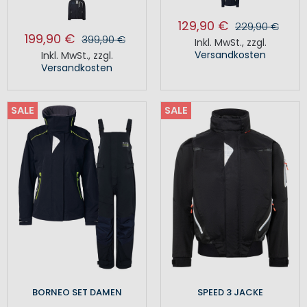
129,90 €
229,90 €
199,90 €
399,90 €
Inkl. MwSt.
,
zzgl.
Versandkosten
Inkl. MwSt.
,
zzgl.
Versandkosten
SALE
SALE
BORNEO SET DAMEN
SPEED 3 JACKE