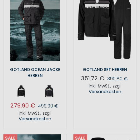
GOTLAND OCEAN JACKE
GOTLAND SET HERREN
HERREN
351,72 €
390,80 €
Inkl. MwSt.
,
zzgl.
Versandkosten
279,90 €
499,90 €
Inkl. MwSt.
,
zzgl.
Versandkosten
SALE
SALE