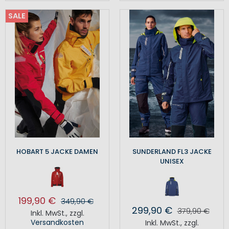
SALE
HOBART 5 JACKE DAMEN
SUNDERLAND FL3 JACKE
UNISEX
199,90 €
349,90 €
299,90 €
379,90 €
Inkl. MwSt.
,
zzgl.
Versandkosten
Inkl. MwSt.
,
zzgl.