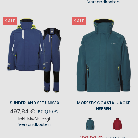
Versandkosten
SALE
SALE
SUNDERLAND SET UNISEX
MORESBY COASTAL JACKE
HERREN
497,84 €
599,80 €
Inkl. MwSt.
,
zzgl.
Versandkosten