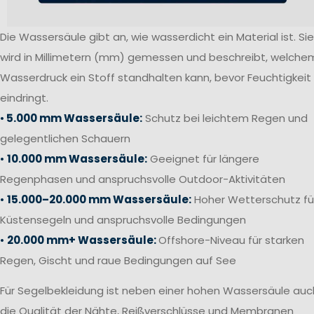
Die Wassersäule gibt an, wie wasserdicht ein Material ist. Sie
wird in Millimetern (mm) gemessen und beschreibt, welche
Wasserdruck ein Stoff standhalten kann, bevor Feuchtigkeit
eindringt.
•
5.000 mm Wassersäule:
Schutz bei leichtem Regen und
gelegentlichen Schauern
•
10.000 mm Wassersäule:
Geeignet für längere
Regenphasen und anspruchsvolle Outdoor-Aktivitäten
•
15.000–20.000 mm Wassersäule:
Hoher Wetterschutz fü
Küstensegeln und anspruchsvolle Bedingungen
•
20.000 mm+ Wassersäule:
Offshore-Niveau für starken
Regen, Gischt und raue Bedingungen auf See
Für Segelbekleidung ist neben einer hohen Wassersäule auc
die Qualität der Nähte, Reißverschlüsse und Membranen