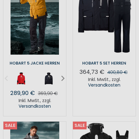
HOBART 5 JACKE HERREN
HOBART 5 SET HERREN
364,73 €
400,80 €
Inkl. MwSt.
,
zzgl.
Versandkosten
289,90 €
369,90 €
Inkl. MwSt.
,
zzgl.
Versandkosten
SALE
SALE