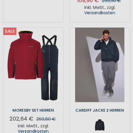
109,90 €
299,90 €
Inkl. MwSt.
,
zzgl.
Versandkosten
SALE
MORESBY SET HERREN
CARDIFF JACKE 2 HERREN
202,64 €
259,80 €
Inkl. MwSt.
,
zzgl.
Versandkosten