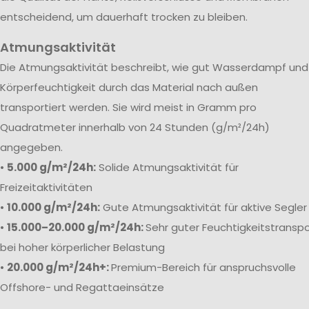
entscheidend, um dauerhaft trocken zu bleiben.
Atmungsaktivität
Die Atmungsaktivität beschreibt, wie gut Wasserdampf und
Körperfeuchtigkeit durch das Material nach außen
transportiert werden. Sie wird meist in Gramm pro
Quadratmeter innerhalb von 24 Stunden (g/m²/24h)
angegeben.
•
5.000 g/m²/24h:
Solide Atmungsaktivität für
Freizeitaktivitäten
•
10.000 g/m²/24h:
Gute Atmungsaktivität für aktive Segler
•
15.000–20.000 g/m²/24h:
Sehr guter Feuchtigkeitstranspo
bei hoher körperlicher Belastung
•
20.000 g/m²/24h+:
Premium-Bereich für anspruchsvolle
Offshore- und Regattaeinsätze