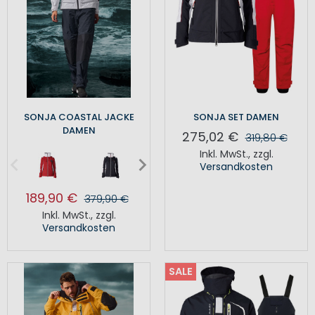
SONJA COASTAL JACKE
SONJA SET DAMEN
DAMEN
275,02 €
319,80 €
Inkl. MwSt.
,
zzgl.
Versandkosten
189,90 €
379,90 €
Inkl. MwSt.
,
zzgl.
Versandkosten
SALE