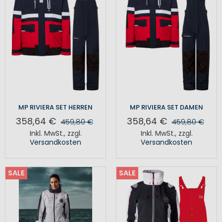
MP RIVIERA SET HERREN
MP RIVIERA SET DAMEN
358,64 €
358,64 €
459,80 €
459,80 €
Inkl. MwSt.
,
zzgl.
Inkl. MwSt.
,
zzgl.
Versandkosten
Versandkosten
SALE
SALE