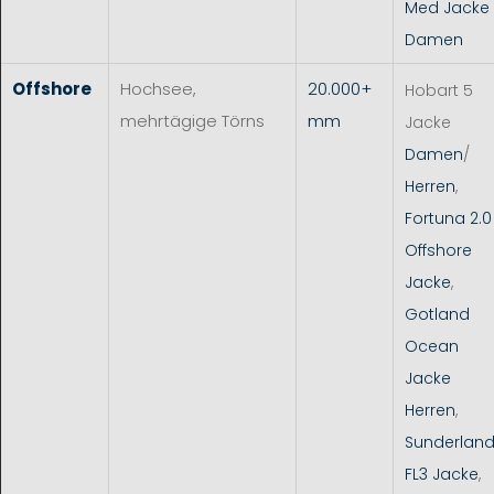
Med Jacke
Damen
Offshore
Hochsee,
20.000+
Hobart 5
mehrtägige Törns
mm
Jacke
Damen
/
Herren
,
Fortuna 2.0
Offshore
Jacke
,
Gotland
Ocean
Jacke
Herren
,
Sunderlan
FL3 Jacke
,