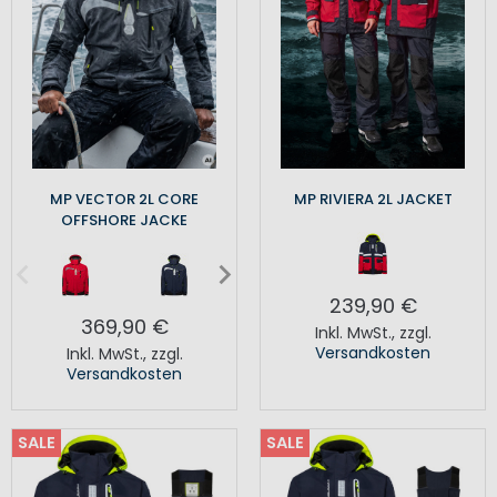
MP VECTOR 2L CORE
MP RIVIERA 2L JACKET
OFFSHORE JACKE
239,90 €
369,90 €
Inkl. MwSt.
,
zzgl.
Versandkosten
Inkl. MwSt.
,
zzgl.
Versandkosten
SALE
SALE