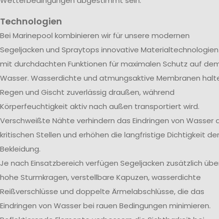
Wetterbedingungen abgestimmt sein.
Technologien
Bei Marinepool kombinieren wir für unsere modernen
Segeljacken und Spraytops innovative Materialtechnologien
mit durchdachten Funktionen für maximalen Schutz auf de
Wasser. Wasserdichte und atmungsaktive Membranen halt
Regen und Gischt zuverlässig draußen, während
Körperfeuchtigkeit aktiv nach außen transportiert wird.
Verschweißte Nähte verhindern das Eindringen von Wasser 
kritischen Stellen und erhöhen die langfristige Dichtigkeit de
Bekleidung.
Je nach Einsatzbereich verfügen Segeljacken zusätzlich übe
hohe Sturmkragen, verstellbare Kapuzen, wasserdichte
Reißverschlüsse und doppelte Ärmelabschlüsse, die das
Eindringen von Wasser bei rauen Bedingungen minimieren.