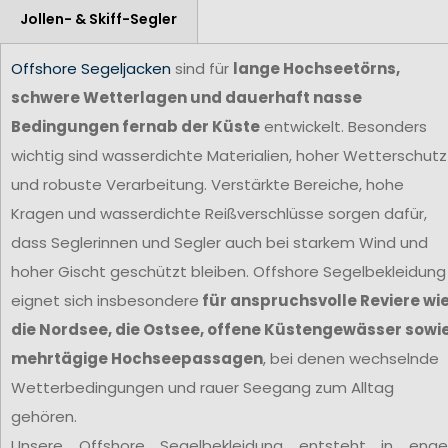
Jollen- & Skiff-Segler
Offshore Segeljacken
sind für
lange Hochseetörns,
schwere Wetterlagen und dauerhaft nasse
Bedingungen fernab der Küste
entwickelt. Besonders
wichtig sind wasserdichte Materialien, hoher Wetterschutz
und robuste Verarbeitung. Verstärkte Bereiche, hohe
Kragen und wasserdichte Reißverschlüsse sorgen dafür,
dass Seglerinnen und Segler auch bei starkem Wind und
hoher Gischt geschützt bleiben. Offshore Segelbekleidung
eignet sich insbesondere
für anspruchsvolle Reviere wi
die Nordsee, die Ostsee, offene Küstengewässer sowi
mehrtägige Hochseepassagen
, bei denen wechselnde
Wetterbedingungen und rauer Seegang zum Alltag
gehören.
Unsere Offshore Segelbekleidung entsteht in enge