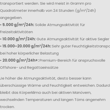
transportiert werden. Sie wird meist in Gramm pro
Quadratmeter innerhalb von 24 Stunden (g/m²/24h)
angegeben.
•
5.000 g/m²/24h:
Solide Atmungsaktivität für
Freizeitaktivitäten
•
10.000 g/m²/24h:
Gute Atmungsaktivität für aktive Segler
•
15.000–20.000 g/m²/24h:
Sehr guter Feuchtigkeitstranspo
bei hoher körperlicher Belastung
•
20.000 g/m²/24h+:
Premium-Bereich für anspruchsvolle
Offshore- und Regattaeinsätze
Je höher die Atmungsaktivität, desto besser kann
überschüssige Wärme und Feuchtigkeit entweichen. Dadurc
bleibt das Körperklima auch bei aktiven Manövern,
wechselnden Temperaturen und langen Törns angenehm
trocken.