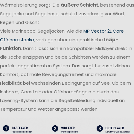
Wärmeisolierung sorgt. Die
äußere Schicht
, bestehend au
Segeljacke und Segelhose, schützt zuverlässig vor Wind,
Regen und Gischt.
Viele Marinepool Segeljacken, wie die
MP Vector 2L Core
Offshore Jacke
, verfügen über eine praktische
Inzip-
Funktion
. Damit lässt sich ein kompatibler Midlayer direkt in
die Jacke einzippen und beide Schichten werden zu einem
perfekt abgestimmten System. Das sorgt für zusätzlichen
Komfort, optimale Bewegungsfreiheit und maximale
Flexibilität bei wechselnden Bedingungen auf See. Ob beim
Inshore-, Coastal- oder Offshore-Segeln – durch das
Layering-System kann die Segelbekleidung individuell an
Temperatur und Wetter angepasst werden.