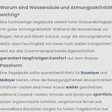
Warum sind Wassersäule und Atmungsaktivitä
wichtig?
Eine hochwertige Segeljacke vereint hohe Wasserdichtigkeit
mit guter Atmungsaktivität. Während die Wassersäule vor
Regen, Wind und Gischt schützt, sorgt die Atmungsaktivität
dafür, dass Feuchtigkeit von innen nach außen transportiert
wird. Nur das Zusammenspiel beider Eigenschaften
garantiert langfristigen Komfort
auf dem Wasser.
Passform
Eine Segeljacke sollte ausreichend Platz für
Baselayer
und
Midlayer
bieten, ohne die Bewegungsfreiheit einzuschränken
Offshore-Jacken sind meist etwas
weiter
geschnitten,
während Coastal-Jacken, Smocks und Spraytops
sportlich
sitzen. Ergonomische Schnitte, vorgeformte Ärmel und
verstellbare Bündchen sorgen für hohen Tragekomfort bei