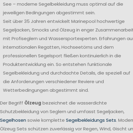
See – moderne Segelbekleidung muss optimal auf die
jeweiligen Bedingungen abgestimmt sein.
Seit über 35 Jahren entwickelt Marinepool hochwertige
Segeljacken, Smocks und Ölzeug in enger Zusammenarbei
mit Profiseglern und Wassersportexperten. Erfahrungen au
internationalen Regatten, Hochseetörns und dem
professionellen Segelsport fließen kontinuierlich in die
Produktentwicklung ein. So entstehen funktionale
Segelbekleidung und durchdachte Details, die speziell auf
die Anforderungen verschiedener Reviere und
Wetterbedingungen abgestimmt sind.
Der Begriff
Ölzeug
bezeichnet die wasserdichte
Schutzbekleidung von Seglern und umfasst Segeljacken,
Segelhosen
sowie komplette
Segelbekleidungs Sets
. Moder
Ölzeug Sets schützen zuverlässig vor Regen, Wind, Gischt u