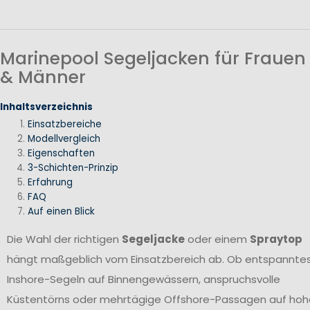
Marinepool Segeljacken für Frauen
& Männer
Inhaltsverzeichnis
Einsatzbereiche
Modellvergleich
Eigenschaften
3-Schichten-Prinzip
Erfahrung
FAQ
Auf einen Blick
Die Wahl der richtigen
Segeljacke
oder einem
Spraytop
hängt maßgeblich vom Einsatzbereich ab. Ob entspannte
Inshore-Segeln auf Binnengewässern, anspruchsvolle
Küstentörns oder mehrtägige Offshore-Passagen auf hoh