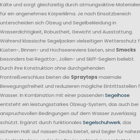
Kälte und sorgt gleichzeitig durch atmungsaktive Materialie
für ein angenehmes Körperklima. Je nach Einsatzbereich
unterscheiden sich Ölzeug und Segelbekleidung in
Wasserdichtigkeit, Robustheit, Gewicht und Ausstattung.
Während klassische Segeljacken vielseitigen Wetterschutz f
Küsten-, Binnen- und Hochseereviere bieten, sind
Smocks
besonders bei Regatta-, Jollen- und Skiff-Seglern beliebt.
Durch ihre Konstruktion ohne durchgehenden
Frontreißverschluss bieten die
Spraytops
maximale
Bewegungsfreiheit und reduzieren mögliche Eintrittsstellen f
Wasser. In Kombination mit einer passenden
Segelhose
entsteht ein leistungsstarkes Ölzeug-System, das auch bei
anspruchsvollen Bedingungen auf dem Wasser zuverlässig
schützt. Ergänzt durch funktionales
Segelschuhwerk
, das
sicheren Halt auf nassen Decks bietet, sind Segler für nahez