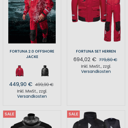
FORTUNA 2.0 OFFSHORE
FORTUNA SET HERREN
JACKE
694,02 €
779,80 €
Inkl. MwSt.
,
zzgl.
Versandkosten
449,90 €
499,90 €
Inkl. MwSt.
,
zzgl.
Versandkosten
SALE
SALE