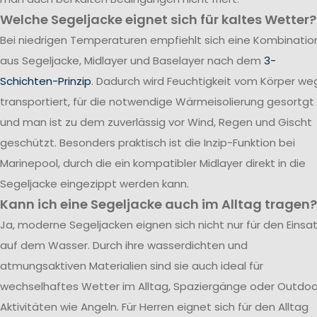
Welche Segeljacke eignet sich für kaltes Wetter?
Bei niedrigen Temperaturen empfiehlt sich eine Kombinatio
aus Segeljacke, Midlayer und Baselayer nach dem
3-
Schichten-Prinzip
. Dadurch wird Feuchtigkeit vom Körper we
transportiert, für die notwendige Wärmeisolierung gesortgt
und man ist zu dem zuverlässig vor Wind, Regen und Gischt
geschützt. Besonders praktisch ist die Inzip-Funktion bei
Marinepool, durch die ein kompatibler Midlayer direkt in die
Segeljacke eingezippt werden kann.
Kann ich eine Segeljacke auch im Alltag tragen?
Ja, moderne Segeljacken eignen sich nicht nur für den Einsa
auf dem Wasser. Durch ihre wasserdichten und
atmungsaktiven Materialien sind sie auch ideal für
wechselhaftes Wetter im Alltag, Spaziergänge oder Outdoo
Aktivitäten wie Angeln. Für Herren eignet sich für den Alltag