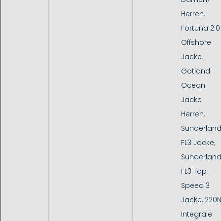
Herren
,
Fortuna 2.0
Offshore
Jacke
,
Gotland
Ocean
Jacke
Herren
,
Sunderlan
FL3 Jacke
,
Sunderlan
FL3 Top
,
Speed 3
Jacke
,
220
Integrale