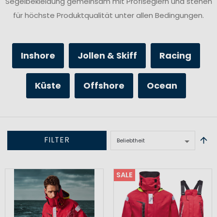
Segelbekleidung gemeinsam mit Profiseglern und stehen
für höchste Produktqualität unter allen Bedingungen.
Inshore
Jollen & Skiff
Racing
Küste
Offshore
Ocean
FILTER
SALE