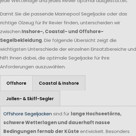
jede Wetterlage und jedes Revier optimal ausgestattet.
Damit Sie die passende Marinepool Segeljacke oder das
richtige Ölzeug für Ihr Revier finden, unterscheiden wir
zwischen
Inshore-, Coastal- und Offshore-
Segelbekleidung
. Die folgende Übersicht zeigt die
wichtigsten Unterschiede der einzelnen Einsatzbereiche un
hilft Ihnen dabei, die optimale Segeljacke für Ihre
Anforderungen auszuwählen.
Offshore
Coastal & Inshore
Jollen- & Skiff-Segler
Offshore Segeljacken
sind für
lange Hochseetörns,
schwere Wetterlagen und dauerhaft nasse
Bedingungen fernab der Küste
entwickelt. Besonders