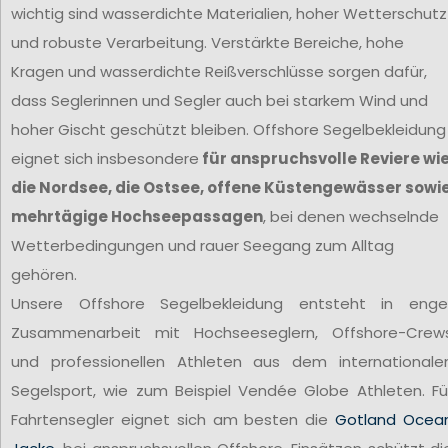
wichtig sind wasserdichte Materialien, hoher Wetterschutz
und robuste Verarbeitung. Verstärkte Bereiche, hohe
Kragen und wasserdichte Reißverschlüsse sorgen dafür,
dass Seglerinnen und Segler auch bei starkem Wind und
hoher Gischt geschützt bleiben. Offshore Segelbekleidung
eignet sich insbesondere
für anspruchsvolle Reviere wi
die Nordsee, die Ostsee, offene Küstengewässer sowi
mehrtägige Hochseepassagen
, bei denen wechselnde
Wetterbedingungen und rauer Seegang zum Alltag
gehören.
Unsere Offshore Segelbekleidung entsteht in enge
Zusammenarbeit mit Hochseeseglern, Offshore-Crew
und professionellen Athleten aus dem internationale
Segelsport, wie zum Beispiel Vendée Globe Athleten. Fü
Fahrtensegler eignet sich am besten die
Gotland Ocea