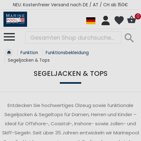
RÉGATES ROYALES Kollektion - Super Sale
0
Funktion
Funktionsbekleidung
Segeljacken & Tops
SEGELJACKEN & TOPS
Entdecken Sie hochwertiges Ölzeug sowie funktionale
Segeljacken & Segeltops für Damen, Herren und Kinder –
ideal für Offshore-, Coastal-, Inshore- sowie Jollen- und
Skiff-Segeln. Seit über 35 Jahren entwickeln wir Marinepool