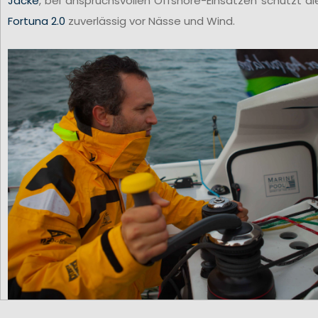
Jacke
, bei anspruchsvollen Offshore-Einsätzen schützt di
Fortuna 2.0
zuverlässig vor Nässe und Wind.