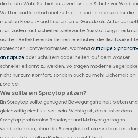
die beste Wahl. Sie bieten zuverlässigen Schutz vor Wind un
Wetter, sind komfortabel zu tragen und eignen sich für die
meisten Freizeit- und Küstentörns. Gerade als Anfänger soll
man zudem auf sicherheitsrelevante Ausstattungsmerkma
achten. Reflektierende Elemente erhöhen die Sichtbarkeit b
schlechten Lichtverhältnissen, während
auffällige Signalfar
an Kapuze
oder Schultern dabei helfen, auf dem Wasser
schneller erkannt zu werden. So tragen moderne Segeljack
nicht nur zum Komfort, sondern auch zu mehr Sicherheit an
Bord bei.
Wie sollte ein Spraytop sitzen?
Ein Spraytop sollte genügend Bewegungsfreiheit bieten und
gleichzeitig nicht zu weit sein. Wichtig ist, dass unter dem
Spraytop problemlos Baselayer und Midlayer getragen
werden können, ohne die Beweglichkeit einzuschränken, dam
man auch bei kalten Bedingungen nicht friert.