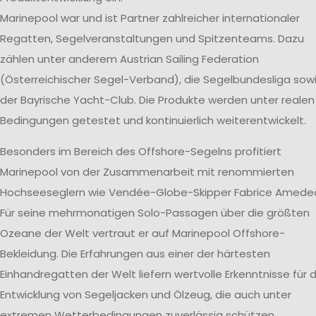
Marinepool war und ist Partner zahlreicher internationaler
Regatten, Segelveranstaltungen und Spitzenteams. Dazu
zählen unter anderem Austrian Sailing Federation
(Österreichischer Segel-Verband), die Segelbundesliga sow
der Bayrische Yacht-Club. Die Produkte werden unter realen
Bedingungen getestet und kontinuierlich weiterentwickelt.
Besonders im Bereich des Offshore-Segelns profitiert
Marinepool von der Zusammenarbeit mit renommierten
Hochseeseglern wie Vendée-Globe-Skipper Fabrice Amede
Für seine mehrmonatigen Solo-Passagen über die größten
Ozeane der Welt vertraut er auf Marinepool Offshore-
Bekleidung. Die Erfahrungen aus einer der härtesten
Einhandregatten der Welt liefern wertvolle Erkenntnisse für d
Entwicklung von Segeljacken und Ölzeug, die auch unter
extremen Wetterbedingungen zuverlässig schützen.