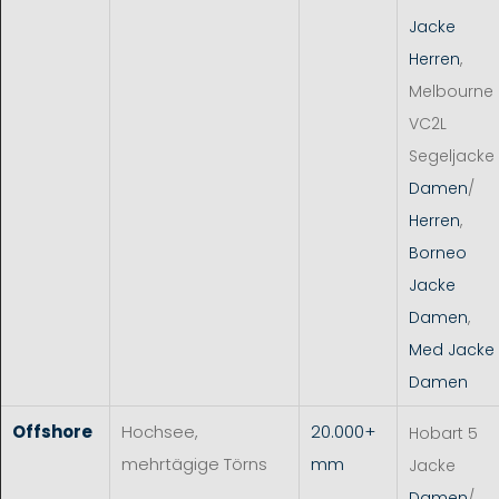
Jacke
Herren
,
Melbourne
VC2L
Segeljacke
Damen
/
Herren
,
Borneo
Jacke
Damen
,
Med Jacke
Damen
Offshore
Hochsee,
20.000+
Hobart 5
mehrtägige Törns
mm
Jacke
Damen
/