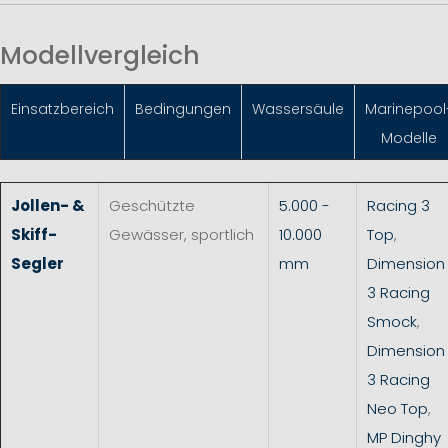
Modellvergleich
Einsatzbereich
Bedingungen
Wassersäule
Marinepool
Modelle
Jollen- &
Geschützte
5.000 -
Racing 3
Skiff-
Gewässer, sportlich
10.000
Top
,
Segler
mm
Dimension
3 Racing
Smock
,
Dimension
3 Racing
Neo Top
,
MP Dinghy