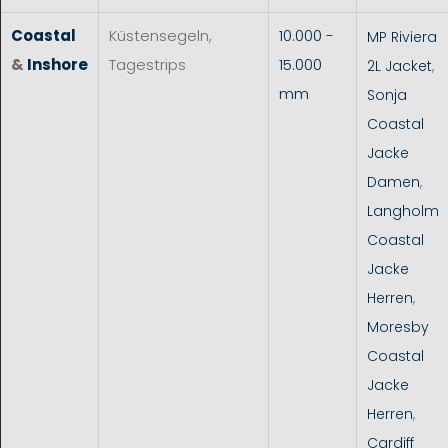
Coastal
Küstensegeln,
10.000 -
MP Riviera
&
Inshore
Tagestrips
15.000
2L Jacket
,
mm
Sonja
Coastal
Jacke
Damen
,
Langholm
Coastal
Jacke
Herren
,
Moresby
Coastal
Jacke
Herren
,
Cardiff