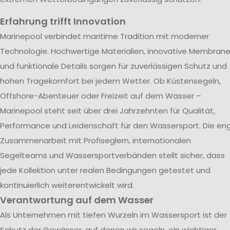
Erfahrung trifft Innovation
Marinepool verbindet maritime Tradition mit moderner
Technologie. Hochwertige Materialien, innovative Membran
und funktionale Details sorgen für zuverlässigen Schutz und
hohen Tragekomfort bei jedem Wetter. Ob Küstensegeln,
Offshore-Abenteuer oder Freizeit auf dem Wasser –
Marinepool steht seit über drei Jahrzehnten für Qualität,
Performance und Leidenschaft für den Wassersport. Die en
Zusammenarbeit mit Profiseglern, internationalen
Segelteams und Wassersportverbänden stellt sicher, dass
jede Kollektion unter realen Bedingungen getestet und
kontinuierlich weiterentwickelt wird.
Verantwortung auf dem Wasser
Als Unternehmen mit tiefen Wurzeln im Wassersport ist der
Schutz der Gewässer, auf denen wir segeln, ein wichtiger