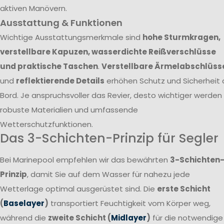
aktiven Manövern.
Ausstattung & Funktionen
Wichtige Ausstattungsmerkmale sind
hohe Sturmkragen,
verstellbare Kapuzen, wasserdichte Reißverschlüsse
und praktische Taschen
.
Verstellbare Ärmelabschlüss
und
reflektierende Details
erhöhen Schutz und Sicherheit 
Bord. Je anspruchsvoller das Revier, desto wichtiger werden
robuste Materialien und umfassende
Wetterschutzfunktionen.
Das 3-Schichten-Prinzip für Segler
Bei Marinepool empfehlen wir das bewährten
3-Schichten
Prinzip
, damit Sie auf dem Wasser für nahezu jede
Wetterlage optimal ausgerüstet sind. Die
erste Schicht
(
Baselayer
)
transportiert Feuchtigkeit vom Körper weg,
während die
zweite Schicht (
Midlayer
)
für die notwendige