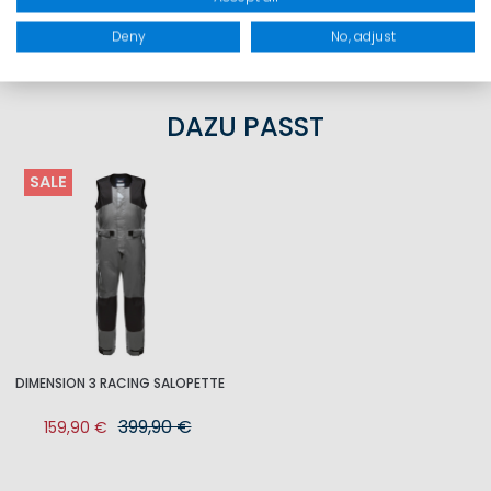
PRODUKTSICHERHEIT
Deny
No, adjust
DAZU PASST
SALE
DIMENSION 3 RACING SALOPETTE
399,90 €
159,90 €