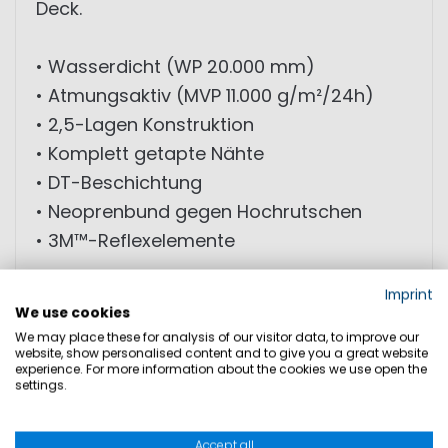
Deck.
• Wasserdicht (WP 20.000 mm)
• Atmungsaktiv (MVP 11.000 g/m²/24h)
• 2,5-Lagen Konstruktion
• Komplett getapte Nähte
• DT-Beschichtung
• Neoprenbund gegen Hochrutschen
• 3M™-Reflexelemente
Imprint
MATERIAL: Material: 100% Polyamid;
We use cookies
Beschichtung: 100% Polyurethan
We may place these for analysis of our visitor data, to improve our
website, show personalised content and to give you a great website
experience. For more information about the cookies we use open the
settings.
GRÖSSEN
Accept all