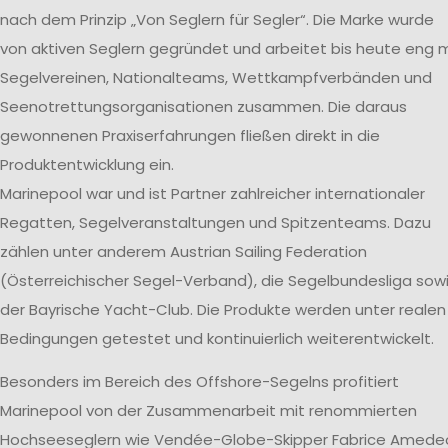
nach dem Prinzip „Von Seglern für Segler“. Die Marke wurde
von aktiven Seglern gegründet und arbeitet bis heute eng m
Segelvereinen, Nationalteams, Wettkampfverbänden und
Seenotrettungsorganisationen zusammen. Die daraus
gewonnenen Praxiserfahrungen fließen direkt in die
Produktentwicklung ein.
Marinepool war und ist Partner zahlreicher internationaler
Regatten, Segelveranstaltungen und Spitzenteams. Dazu
zählen unter anderem Austrian Sailing Federation
(Österreichischer Segel-Verband), die Segelbundesliga sow
der Bayrische Yacht-Club. Die Produkte werden unter realen
Bedingungen getestet und kontinuierlich weiterentwickelt.
Besonders im Bereich des Offshore-Segelns profitiert
Marinepool von der Zusammenarbeit mit renommierten
Hochseeseglern wie Vendée-Globe-Skipper Fabrice Amede