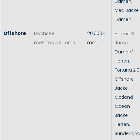
Damen
,
Med Jacke
Damen
Offshore
Hochsee,
20.000+
Hobart 5
mehrtägige Törns
mm
Jacke
Damen
/
Herren
,
Fortuna 2.0
Offshore
Jacke
,
Gotland
Ocean
Jacke
Herren
,
Sunderlan