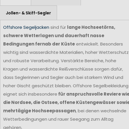
Jollen- & Skiff-Segler
Offshore Segeljacken
sind für
lange Hochseetörns,
schwere Wetterlagen und dauerhaft nasse
Bedingungen fernab der Küste
entwickelt. Besonders
wichtig sind wasserdichte Materialien, hoher Wetterschutz
und robuste Verarbeitung. Verstärkte Bereiche, hohe
Kragen und wasserdichte Reißverschlüsse sorgen dafür,
dass Seglerinnen und Segler auch bei starkem Wind und
hoher Gischt geschützt bleiben. Offshore Segelbekleidung
eignet sich insbesondere
für anspruchsvolle Reviere wi
die Nordsee, die Ostsee, offene Küstengewässer sowi
mehrtägige Hochseepassagen
, bei denen wechselnde
Wetterbedingungen und rauer Seegang zum Alltag
gehören.