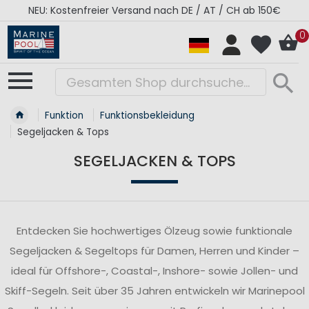
RÉGATES ROYALES Kollektion - Super Sale
0
Funktion
Funktionsbekleidung
Segeljacken & Tops
SEGELJACKEN & TOPS
Entdecken Sie hochwertiges Ölzeug sowie funktionale
Segeljacken & Segeltops für Damen, Herren und Kinder –
ideal für Offshore-, Coastal-, Inshore- sowie Jollen- und
Skiff-Segeln. Seit über 35 Jahren entwickeln wir Marinepool