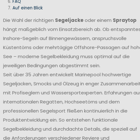
FAQ
Auf einen Blick
Die Wahl der richtigen
Segeljacke
oder einem
Spraytop
hängt maßgeblich vom Einsatzbereich ab. Ob entspannte
Inshore-Segeln auf Binnengewässern, anspruchsvolle
Küstentörns oder mehrtägige Offshore-Passagen auf hoh
See – moderne Segelbekleidung muss optimal auf die
jeweiligen Bedingungen abgestimmt sein.
Seit über 35 Jahren entwickelt Marinepool hochwertige
Segeljacken, Smocks und Ölzeug in enger Zusammenarbei
mit Profiseglern und Wassersportexperten. Erfahrungen au
internationalen Regatten, Hochseetörns und dem
professionellen Segelsport fließen kontinuierlich in die
Produktentwicklung ein. So entstehen funktionale
Segelbekleidung und durchdachte Details, die speziell auf
die Anforderungen verschiedener Reviere und