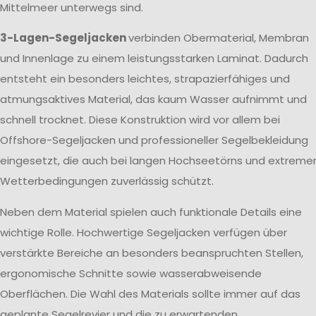
Mittelmeer unterwegs sind.
3-Lagen-Segeljacken
verbinden Obermaterial, Membran
und Innenlage zu einem leistungsstarken Laminat. Dadurch
entsteht ein besonders leichtes, strapazierfähiges und
atmungsaktives Material, das kaum Wasser aufnimmt und
schnell trocknet. Diese Konstruktion wird vor allem bei
Offshore-Segeljacken und professioneller Segelbekleidung
eingesetzt, die auch bei langen Hochseetörns und extreme
Wetterbedingungen zuverlässig schützt.
Neben dem Material spielen auch funktionale Details eine
wichtige Rolle. Hochwertige Segeljacken verfügen über
verstärkte Bereiche an besonders beanspruchten Stellen,
ergonomische Schnitte sowie wasserabweisende
Oberflächen. Die Wahl des Materials sollte immer auf das
geplante Segelrevier und die zu erwartenden