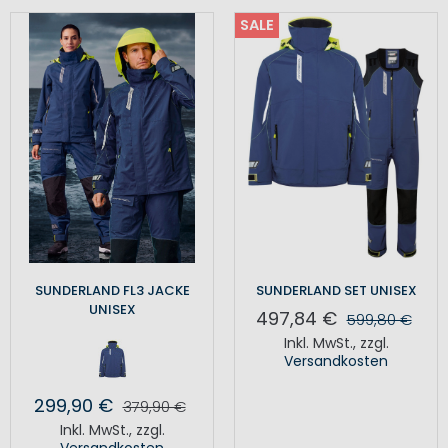
SALE
SUNDERLAND FL3 JACKE
SUNDERLAND SET UNISEX
UNISEX
497,84 €
599,80 €
Inkl. MwSt.
,
zzgl.
Versandkosten
299,90 €
379,90 €
Inkl. MwSt.
,
zzgl.