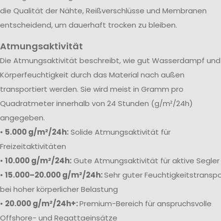
die Qualität der Nähte, Reißverschlüsse und Membranen
entscheidend, um dauerhaft trocken zu bleiben.
Atmungsaktivität
Die Atmungsaktivität beschreibt, wie gut Wasserdampf und
Körperfeuchtigkeit durch das Material nach außen
transportiert werden. Sie wird meist in Gramm pro
Quadratmeter innerhalb von 24 Stunden (g/m²/24h)
angegeben.
•
5.000 g/m²/24h:
Solide Atmungsaktivität für
Freizeitaktivitäten
•
10.000 g/m²/24h:
Gute Atmungsaktivität für aktive Segler
•
15.000–20.000 g/m²/24h:
Sehr guter Feuchtigkeitstranspo
bei hoher körperlicher Belastung
•
20.000 g/m²/24h+:
Premium-Bereich für anspruchsvolle
Offshore- und Regattaeinsätze