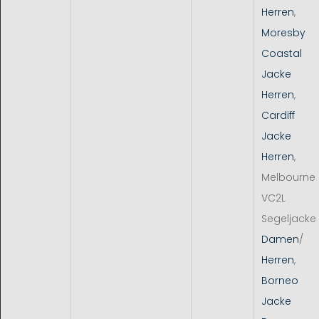
Herren
,
Moresby
Coastal
Jacke
Herren
,
Cardiff
Jacke
Herren
,
Melbourne
VC2L
Segeljacke
Damen
/
Herren
,
Borneo
Jacke