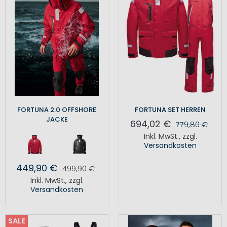
FORTUNA 2.0 OFFSHORE
FORTUNA SET HERREN
JACKE
694,02 €
779,80 €
Inkl. MwSt.
,
zzgl.
Versandkosten
449,90 €
499,90 €
Inkl. MwSt.
,
zzgl.
Versandkosten
SALE