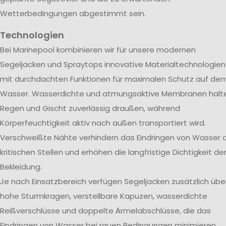
Wetterbedingungen abgestimmt sein.
Technologien
Bei Marinepool kombinieren wir für unsere modernen
Segeljacken und Spraytops innovative Materialtechnologien
mit durchdachten Funktionen für maximalen Schutz auf de
Wasser. Wasserdichte und atmungsaktive Membranen halt
Regen und Gischt zuverlässig draußen, während
Körperfeuchtigkeit aktiv nach außen transportiert wird.
Verschweißte Nähte verhindern das Eindringen von Wasser 
kritischen Stellen und erhöhen die langfristige Dichtigkeit de
Bekleidung.
Je nach Einsatzbereich verfügen Segeljacken zusätzlich übe
hohe Sturmkragen, verstellbare Kapuzen, wasserdichte
Reißverschlüsse und doppelte Ärmelabschlüsse, die das
Eindringen von Wasser bei rauen Bedingungen minimieren.