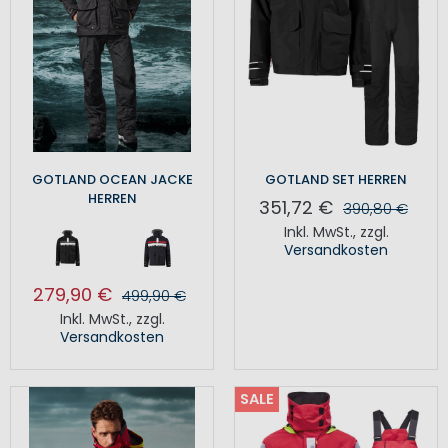
GOTLAND OCEAN JACKE
GOTLAND SET HERREN
HERREN
351,72 €
390,80 €
Inkl. MwSt.
,
zzgl.
Versandkosten
279,90 €
499,90 €
Inkl. MwSt.
,
zzgl.
Versandkosten
SALE