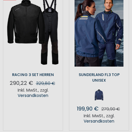
RACING 3 SET HERREN
SUNDERLAND FL3 TOP
UNISEX
290,22 €
329,80 €
Inkl. MwSt.
,
zzgl.
Versandkosten
199,90 €
279,90 €
Inkl. MwSt.
,
zzgl.
Versandkosten