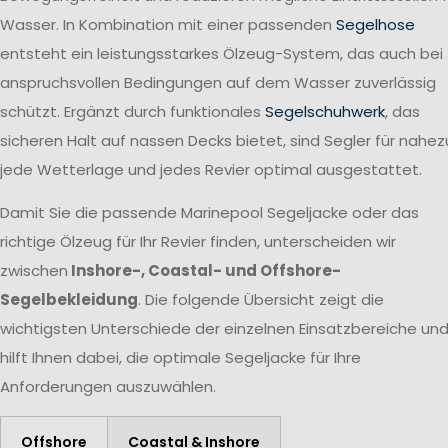
Wasser. In Kombination mit einer passenden
Segelhose
entsteht ein leistungsstarkes Ölzeug-System, das auch bei
anspruchsvollen Bedingungen auf dem Wasser zuverlässig
schützt. Ergänzt durch funktionales
Segelschuhwerk
, das
sicheren Halt auf nassen Decks bietet, sind Segler für nahez
jede Wetterlage und jedes Revier optimal ausgestattet.
Damit Sie die passende Marinepool Segeljacke oder das
richtige Ölzeug für Ihr Revier finden, unterscheiden wir
zwischen
Inshore-, Coastal- und Offshore-
Segelbekleidung
. Die folgende Übersicht zeigt die
wichtigsten Unterschiede der einzelnen Einsatzbereiche un
hilft Ihnen dabei, die optimale Segeljacke für Ihre
Anforderungen auszuwählen.
Offshore
Coastal & Inshore