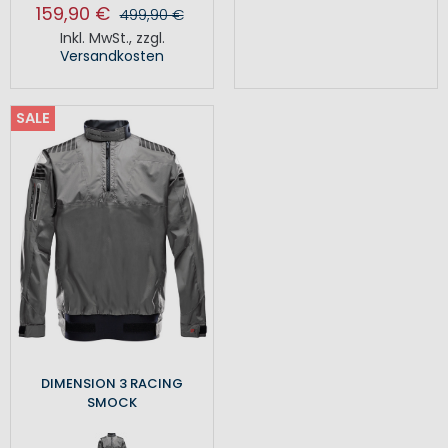
159,90 €
499,90 €
Inkl. MwSt.
,
zzgl.
Versandkosten
SALE
DIMENSION 3 RACING
SMOCK