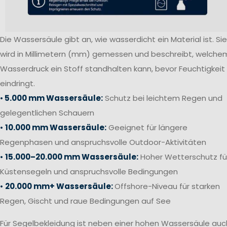
Die Wassersäule gibt an, wie wasserdicht ein Material ist. Sie
wird in Millimetern (mm) gemessen und beschreibt, welche
Wasserdruck ein Stoff standhalten kann, bevor Feuchtigkeit
eindringt.
•
5.000 mm Wassersäule:
Schutz bei leichtem Regen und
gelegentlichen Schauern
•
10.000 mm Wassersäule:
Geeignet für längere
Regenphasen und anspruchsvolle Outdoor-Aktivitäten
•
15.000–20.000 mm Wassersäule:
Hoher Wetterschutz fü
Küstensegeln und anspruchsvolle Bedingungen
•
20.000 mm+ Wassersäule:
Offshore-Niveau für starken
Regen, Gischt und raue Bedingungen auf See
Für Segelbekleidung ist neben einer hohen Wassersäule auc