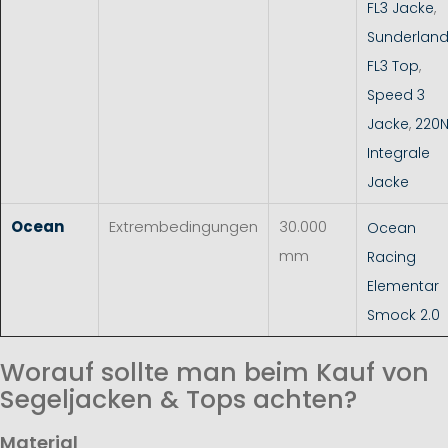
FL3 Jacke
,
Sunderlan
FL3 Top
,
Speed 3
Jacke
,
220
Integrale
Jacke
Ocean
Extrembedingungen
30.000
Ocean
mm
Racing
Elementar
Smock 2.0
Worauf sollte man beim Kauf von
Segeljacken & Tops achten?
Material