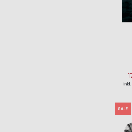
1
Inkl
I
SALE