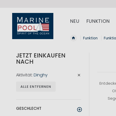
NEU
FUNKTION
Funktion
Funkti
JETZT EINKAUFEN
NACH
Aktivität
Dinghy
Entdecke
ALLE ENTFERNEN
Of
Sege
GESCHLECHT