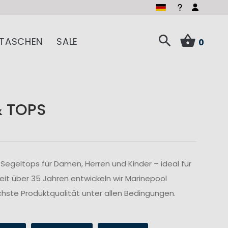
TASCHEN
SALE
0
& TOPS
Segeltops für Damen, Herren und Kinder – ideal für
Seit über 35 Jahren entwickeln wir Marinepool
hste Produktqualität unter allen Bedingungen.