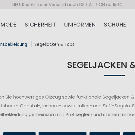
NEU: Kostenfreier Versand nach DE / AT / CH ab 150€
MODE
SICHERHEIT
UNIFORMEN
SCHUHE
onsbekleidung
Segeljacken & Tops
SEGELJACKEN 
n Sie hochwertiges Ölzeug sowie funktionale Segeljacken & 
fshore-, Coastal-, Inshore- sowie Jollen- und Skiff-Segeln. 
lbekleidung gemeinsam mit Profiseglern und stehen für höc