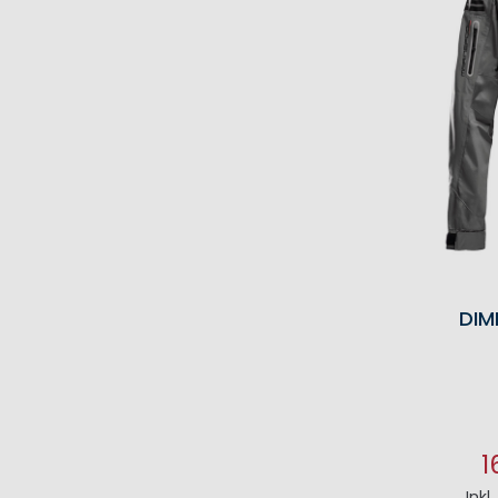
DIM
1
Inkl