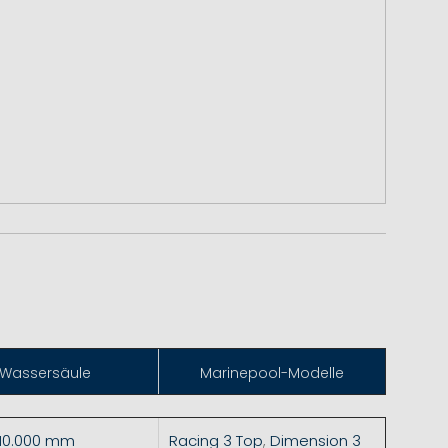
Wassersäule
Marinepool-Modelle
 10.000 mm
Racing 3 Top
,
Dimension 3