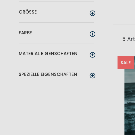
GRÖSSE
FARBE
5
Art
MATERIAL EIGENSCHAFTEN
SALE
SPEZIELLE EIGENSCHAFTEN