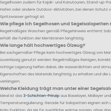
Segelhosen zudem für Kajak- und Kanutouren, Stand-up-Pad
Hafen oder andere Outdoor-Aktivitäten, bei denen Schutz 
Spritzwasser gefragt ist.
Wie pflege ich Segelhosen und Segelsalopetten r
Regelmäßiges Waschen gemäß Pflegehinweis entfernt Sal
erhält die Funktion der Membranen langfristig.
Wie lange hält hochwertiges Ölzeug?
Bei sachgemäßer Pflege kann hochwertiges Ölzeug von Mari
zuverlässig genutzt werden. Regelmäßiges Reinigen, korrek
richtige Lagerung helfen dabei, die wasserdichten und atm
Eigenschaften des Materials langfristig zu erhalten und die
verlängern.
Welche Kleidung trägt man unter einer Segelsal
Ideal ist das
3-Schichten-Prinzip
aus Baselayer, Midlayer und
Temperaturregulierung. Gerade für Salopetten eignen sich 
Inzip-Funktion, da sie für zusätliche wärme sorgen, ohne da