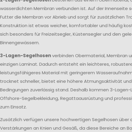
wasserdichten Membran verbunden ist. Auf der Innenseite s
Futter die Membran vor Abrieb und sorgt für zusätzlichen T
Konstruktion ist etwas weicher, komfortabler und häufig kos
sich besonders für Freizeitsegler, Küstensegler und den gele
Binnengewässern.
3-Lagen-Segelhosen
verbinden Obermaterial, Membran u
einzigen Laminat. Dadurch entsteht ein leichteres, robuster
leistungsfähigeres Material mit geringerem Wasseraufnah
trocknet schneller, bietet eine höhere Atmungsaktivität un
Bedingungen zuverlässig stand. Deshalb kommen 3-Lagen-L
Offshore-Segelbekleidung, Regattaausrüstung und profes
zum Einsatz.
Zusätzlich verfügen unsere hochwertigen Segelhosen über 
Verstärkungen an Knien und Gesäß, da diese Bereiche an Bo