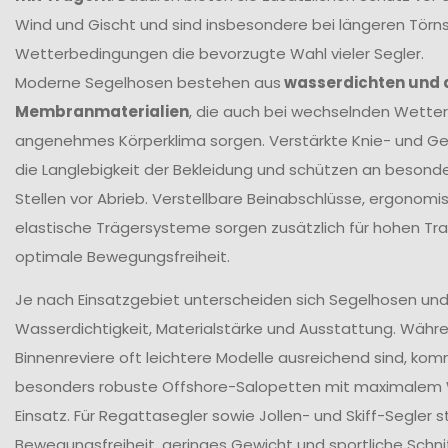
Wind und Gischt und sind insbesondere bei längeren Törn
Wetterbedingungen die bevorzugte Wahl vieler Segler.
Moderne Segelhosen bestehen aus
wasserdichten und
Membranmaterialien
, die auch bei wechselnden Wetter
angenehmes Körperklima sorgen. Verstärkte Knie- und G
die Langlebigkeit der Bekleidung und schützen an beson
Stellen vor Abrieb. Verstellbare Beinabschlüsse, ergonomi
elastische Trägersysteme sorgen zusätzlich für hohen T
optimale Bewegungsfreiheit.
Je nach Einsatzgebiet unterscheiden sich Segelhosen und 
Wasserdichtigkeit, Materialstärke und Ausstattung. Währ
Binnenreviere oft leichtere Modelle ausreichend sind, ko
besonders robuste Offshore-Salopetten mit maximalem
Einsatz. Für Regattasegler sowie Jollen- und Skiff-Segler
Bewegungsfreiheit, geringes Gewicht und sportliche Schni