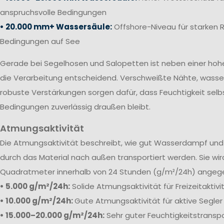
anspruchsvolle Bedingungen
• 20.000 mm+ Wassersäule:
Offshore-Niveau für starken 
Bedingungen auf See
Gerade bei Segelhosen und Salopetten ist neben einer ho
die Verarbeitung entscheidend. Verschweißte Nähte, wass
robuste Verstärkungen sorgen dafür, dass Feuchtigkeit selb
Bedingungen zuverlässig draußen bleibt.
Atmungsaktivität
Die
Atmungsaktivität beschreibt, wie gut Wasserdampf und 
durch das Material nach außen transportiert werden. Sie wi
Quadratmeter innerhalb von 24 Stunden (g/m²/24h) angeg
• 5.000 g/m²/24h:
Solide Atmungsaktivität für Freizeitaktiv
• 10.000 g/m²/24h:
Gute Atmungsaktivität für aktive Segler
• 15.000–20.000 g/m²/24h:
Sehr guter Feuchtigkeitstranspo