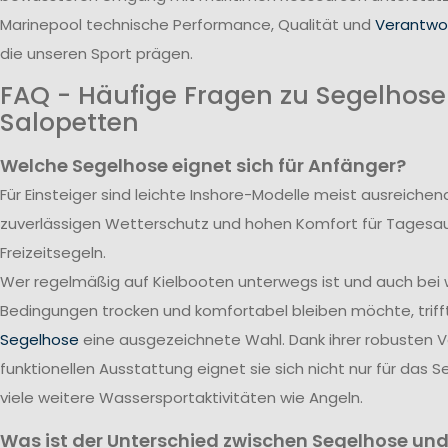
Marinepool technische Performance, Qualität und
Verantwor
die unseren Sport prägen.
FAQ - Häufige Fragen zu Segelhos
Salopetten
Welche Segelhose eignet sich für Anfänger?
Für Einsteiger sind leichte Inshore-Modelle meist ausreichend
zuverlässigen Wetterschutz und hohen Komfort für Tagesa
Freizeitsegeln.
Wer regelmäßig auf Kielbooten unterwegs ist und auch bei
Bedingungen trocken und komfortabel bleiben möchte, triff
Segelhose
eine ausgezeichnete Wahl. Dank ihrer robusten 
funktionellen Ausstattung eignet sie sich nicht nur für das S
viele weitere Wassersportaktivitäten wie Angeln.
Was ist der Unterschied zwischen Segelhose und