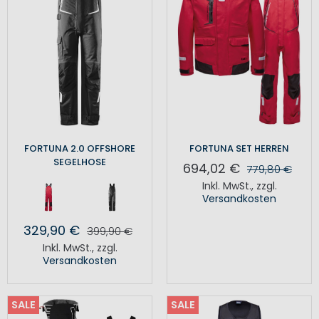
FORTUNA 2.0 OFFSHORE
FORTUNA SET HERREN
SEGELHOSE
694,02 €
779,80 €
Inkl. MwSt.
,
zzgl.
Versandkosten
329,90 €
399,90 €
Inkl. MwSt.
,
zzgl.
Versandkosten
SALE
SALE