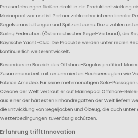
Praxiserfahrungen fließen direkt in die Produktentwicklung ei
Marinepool war und ist Partner zahlreicher internationaler R
Segelveranstaltungen und Spitzenteams. Dazu zählen unte
Sailing Federation (Österreichischer Segel-Verband), die S
Bayrische Yacht-Club. Die Produkte werden unter realen B
kontinuierlich weiterentwickelt.
Besonders im Bereich des Offshore-Segelns profitiert Marin
Zusammenarbeit mit renommierten Hochseeseglern wie V
Fabrice Amedeo. Für seine mehrmonatigen Solo-Passagen ü
Ozeane der Welt vertraut er auf Marinepool Offshore-Beklei
aus einer der härtesten Einhandregatten der Welt liefern wer
die Entwicklung von Segeljacken und Ölzeug, die auch unter
Wetterbedingungen zuverlässig schützen.
Erfahrung trifft Innovation