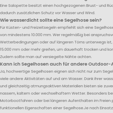
Eine Salopette besitzt einen hochgezogenen Brust- und Rü
dadurch zusätzlichen Schutz vor Wasser und Wind.
Wie wasserdicht sollte eine Segelhose sein?
Für Küsten- und Freizeitsegeln empfiehlt sich eine Segelho
von mindestens 10.000 mm. Wer regelmäßig bei anspruchsvo
Wetterbedingungen oder auf längeren Törns unterwegs ist, 
15.000 mm oder mehr greifen, um dauerhaft trocken und kom
Zudem sollte man auf versiegelte Nähte achten.
Kann ich Segelhosen auch für andere Outdoor-A
Ja, hochwertige Segelhosen eignen sich nicht nur zum Segel
viele andere Aktivitäten auf und am Wasser. Dank ihrer was
und gleichzeitig atmungsaktiven Materialien bieten sie zuve
nassem, kaltem oder wechselhaftem Wetter. Besonders be
Motorbootfahren oder bei längeren Aufenthalten im Freien p
funktionellen Eigenschaften einer Segelhose.Je nach Einsatz