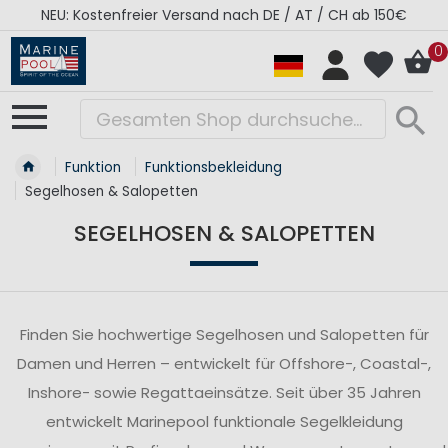
RÉGATES ROYALES Kollektion - Super Sale
0
Funktion
Funktionsbekleidung
Segelhosen & Salopetten
SEGELHOSEN & SALOPETTEN
Finden Sie hochwertige Segelhosen und Salopetten für
Damen und Herren – entwickelt für Offshore-, Coastal-,
Inshore- sowie Regattaeinsätze. Seit über 35 Jahren
entwickelt Marinepool funktionale Segelkleidung