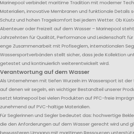
Marinepool verbindet maritime Tradition mit moderner Tech
Materialien, innovative Membranen und funktionale Details s
Schutz und hohen Tragekomfort bei jedem Wetter. Ob Küst
Abenteuer oder Freizeit auf dem Wasser – Marinepool steht 
Jahrzehnten für Qualität, Performance und Leidenschaft für
enge Zusammenarbeit mit Profiseglern, internationalen Se
Wassersportverbänden stellt sicher, dass jede Kollektion u
getestet und kontinuierlich weiterentwickelt wird.
Verantwortung auf dem Wasser
Als Unternehmen mit tiefen Wurzeln im Wassersport ist der
auf denen wir segeln, ein wichtiger Bestandteil unserer Pro
setzt Marinepool bei vielen Produkten auf PFC-freie Impräg
zunehmend auf PVC-haltige Materialien.
Für Seglerinnen und Segler bedeutet das: hochwertige Bekl
die den Anforderungen auf dem Wasser gerecht wird und gle
bewussteren Umgang mit maritimen Ressourcen unterstützt