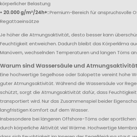
körperlicher Belastung
• 20.000 g/m²/24h+:
Premium-Bereich für anspruchsvolle O
Regattaeinsätze
Je höher die Atmungsaktivität, desto besser kann übersch
Feuchtigkeit entweichen. Dadurch bleibt das Körperklima au
Manövern, wechselnden Temperaturen und langen Törns a
Warum sind Wassersäule und Atmungsaktivität
Eine hochwertige Segelhose oder Salopette vereint hohe Wa
guter Atmungsaktivität. Während die Wassersäule vor Rege
schützt, sorgt die Atmungsaktivität dafür, dass Feuchtigkei
transportiert wird. Nur das Zusammenspiel beider Eigenscha
langfristigen Komfort auf dem Wasser.
Insbesondere bei längeren Offshore-Törns oder sportliche
durch körperliche Aktivität viel Wärme. Hochwertige Membra
dass sich Feuchtigkeit im Inneren der Segelkleidung staut, w