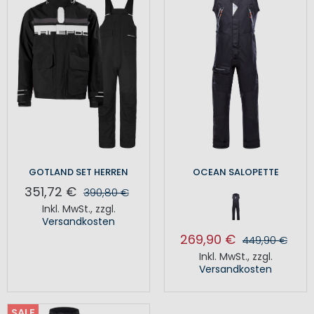
GOTLAND SET HERREN
OCEAN SALOPETTE
351,72 €
390,80 €
Inkl. MwSt.
,
zzgl.
Versandkosten
269,90 €
449,90 €
Inkl. MwSt.
,
zzgl.
Versandkosten
SALE