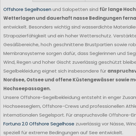
Offshore Segelhosen
und Salopetten sind
für lange Hoc
Wetterlagen und dauerhaft nasse Bedingungen ferna
entwickelt. Besonders wichtig sind wasserdichte Materiali
Strapazierfähigkeit und ein hoher Wetterschutz. Verstärkt
Gesäßbereiche, hoch geschnittene Brustpartien sowie ro
Membransysteme sorgen dafür, dass Seglerinnen und Segl
Wind, Regen und hoher Gischt zuverlässig geschützt bleib
Segelbekleidung eignet sich insbesondere für
anspruchsvo
Nordsee, Ostsee und offene Küstengewässer sowie m
Hochseepassagen.
Unsere Offshore-Segelbekleidung entsteht in enger Zus
Hochseeseglern, Offshore-Crews und professionellen Ath
internationalen Segelsport. Für anspruchsvolle Offshore-Ei
Fortuna 2.0 Offshore Segelhose
zuverlässig vor Nässe, Win
speziell für extreme Bedingungen auf See entwickelt.