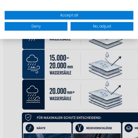
Accept all
Deny
No, adjust