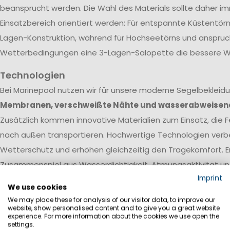
beansprucht werden. Die Wahl des Materials sollte daher 
Einsatzbereich orientiert werden: Für entspannte Küstentörn
Lagen-Konstruktion, während für Hochseetörns und anspruc
Wetterbedingungen eine 3-Lagen-Salopette die bessere Wa
Technologien
Bei Marinepool nutzen wir für unsere moderne Segelbekleid
Membranen, verschweißte Nähte und wasserabweisen
Zusätzlich kommen innovative Materialien zum Einsatz, die Fe
nach außen transportieren. Hochwertige Technologien verb
Wetterschutz und erhöhen gleichzeitig den Tragekomfort. E
Zusammenspiel aus Wasserdichtigkeit, Atmungsaktivität un
Wassersäule
Imprint
We use cookies
We may place these for analysis of our visitor data, to improve our
website, show personalised content and to give you a great website
experience. For more information about the cookies we use open the
settings.