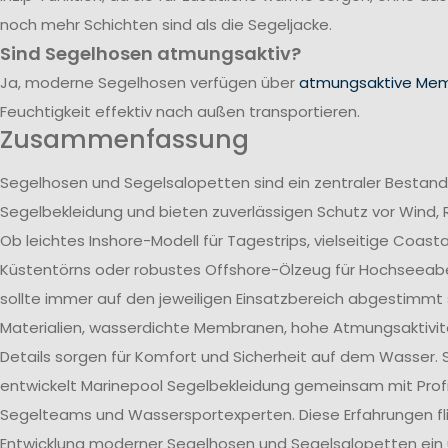
noch mehr Schichten sind als die Segeljacke.
Sind Segelhosen atmungsaktiv?
Ja, moderne Segelhosen verfügen über
atmungsaktive Me
Feuchtigkeit effektiv nach außen transportieren.
Zusammenfassung
Segelhosen und Segelsalopetten sind ein zentraler Bestand
Segelbekleidung und bieten zuverlässigen Schutz vor Wind, 
Ob leichtes Inshore-Modell für Tagestrips, vielseitige Coast
Küstentörns oder robustes Offshore-Ölzeug für Hochseeab
sollte immer auf den jeweiligen Einsatzbereich abgestimmt 
Materialien, wasserdichte Membranen, hohe Atmungsaktivit
Details sorgen für Komfort und Sicherheit auf dem Wasser. 
entwickelt Marinepool Segelbekleidung gemeinsam mit Profi
Segelteams und Wassersportexperten. Diese Erfahrungen flie
Entwicklung moderner Segelhosen und Segelsalopetten ein