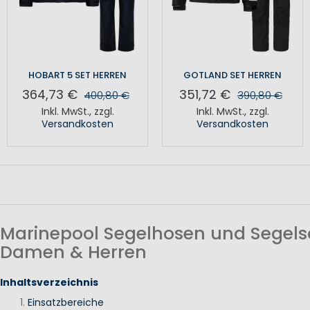
HOBART 5 SET HERREN
GOTLAND SET HERREN
364,73 €
351,72 €
400,80 €
390,80 €
Inkl. MwSt.
,
zzgl.
Inkl. MwSt.
,
zzgl.
Versandkosten
Versandkosten
Marinepool Segelhosen und Segels
Damen & Herren
Inhaltsverzeichnis
Einsatzbereiche