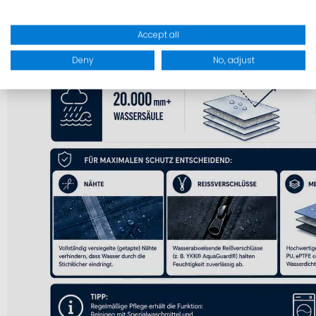
Accept all
Deny
No, adjust