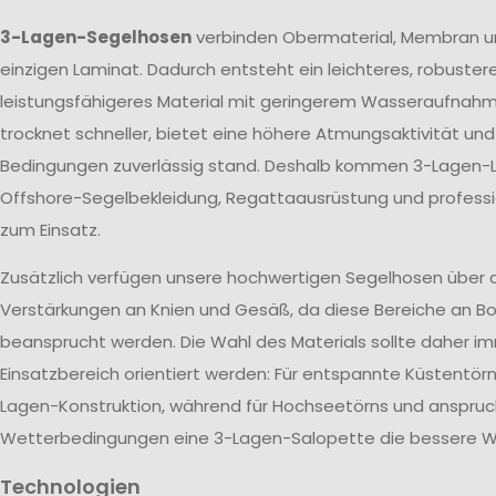
3-Lagen-Segelhosen
verbinden Obermaterial, Membran u
einzigen Laminat. Dadurch entsteht ein leichteres, robuster
leistungsfähigeres Material mit geringerem Wasseraufnah
trocknet schneller, bietet eine höhere Atmungsaktivität un
Bedingungen zuverlässig stand. Deshalb kommen 3-Lagen-L
Offshore-Segelbekleidung, Regattaausrüstung und profes
zum Einsatz.
Zusätzlich verfügen unsere hochwertigen Segelhosen über 
Verstärkungen an Knien und Gesäß, da diese Bereiche an Bo
beansprucht werden. Die Wahl des Materials sollte daher 
Einsatzbereich orientiert werden: Für entspannte Küstentörn
Lagen-Konstruktion, während für Hochseetörns und anspruc
Wetterbedingungen eine 3-Lagen-Salopette die bessere Wa
Technologien