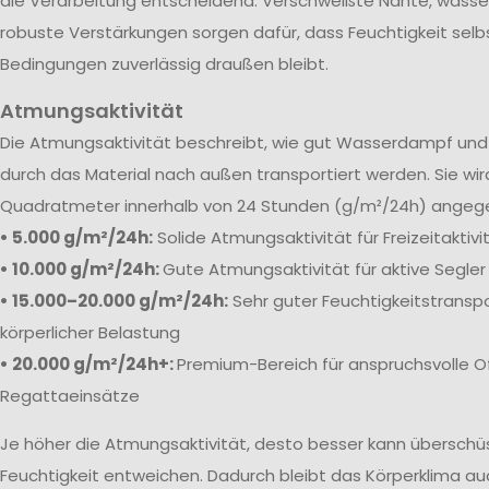
die Verarbeitung entscheidend. Verschweißte Nähte, wass
robuste Verstärkungen sorgen dafür, dass Feuchtigkeit selb
Bedingungen zuverlässig draußen bleibt.
Atmungsaktivität
Die
Atmungsaktivität beschreibt, wie gut Wasserdampf und 
durch das Material nach außen transportiert werden. Sie wi
Quadratmeter innerhalb von 24 Stunden (g/m²/24h) angeg
• 5.000 g/m²/24h:
Solide Atmungsaktivität für Freizeitaktiv
• 10.000 g/m²/24h:
Gute Atmungsaktivität für aktive Segler
• 15.000–20.000 g/m²/24h:
Sehr guter Feuchtigkeitstranspo
körperlicher Belastung
• 20.000 g/m²/24h+:
Premium-Bereich für anspruchsvolle O
Regattaeinsätze
Je höher die Atmungsaktivität, desto besser kann übersch
Feuchtigkeit entweichen. Dadurch bleibt das Körperklima au