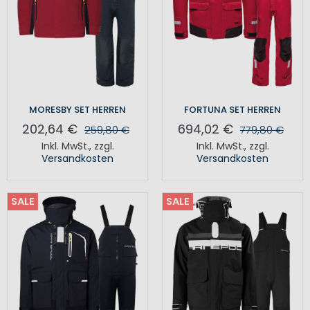
MORESBY SET HERREN
FORTUNA SET HERREN
202,64 €
694,02 €
259,80 €
779,80 €
Inkl. MwSt.
,
zzgl.
Inkl. MwSt.
,
zzgl.
Versandkosten
Versandkosten
SALE
SALE