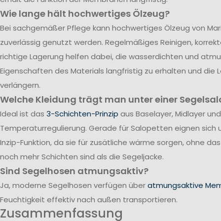
Wie lange hält hochwertiges Ölzeug?
Bei sachgemäßer Pflege kann hochwertiges Ölzeug von Mari
zuverlässig genutzt werden. Regelmäßiges Reinigen, korrek
richtige Lagerung helfen dabei, die wasserdichten und atm
Eigenschaften des Materials langfristig zu erhalten und die
verlängern.
Welche Kleidung trägt man unter einer Segelsal
Ideal ist das
3-Schichten-Prinzip
aus Baselayer, Midlayer und
Temperaturregulierung. Gerade für Salopetten eignen sich 
Inzip-Funktion, da sie für zusätliche wärme sorgen, ohne da
noch mehr Schichten sind als die Segeljacke.
Sind Segelhosen atmungsaktiv?
Ja, moderne Segelhosen verfügen über
atmungsaktive Me
Feuchtigkeit effektiv nach außen transportieren.
Zusammenfassung