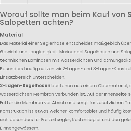
Worauf sollte man beim Kauf von 
Salopetten achten?
Material
Das Material einer Seglerhose entscheidet maßgeblich über
Gewicht und Langlebigkeit. Marinepool Segelhosen und Sal
technischen Laminaten mit wasserdichten und atmungsak
Besonders häufig nutzen wir 2-Lagen- und 3-Lagen-Konstrukt
Einsatzbereich unterscheiden.
2-Lagen-Segelhosen
bestehen aus einem Obermaterial, d
wasserdichten Membran verbunden ist. Auf der Innenseite s
Futter die Membran vor Abrieb und sorgt für zusätzlichen T
Konstruktion ist etwas weicher, komfortabler und häufig kos
sich besonders für Freizeitsegler, Küstensegler und den gele
Binnengewässern.