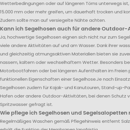
Wetterbedingungen oder auf längeren Törns unterwegs ist, 
15.000 mm oder mehr greifen, um dauerhaft trocken und kom
Zudem sollte man auf versiegelte Nähte achten.
Kann ich Segelhosen auch für andere Outdoor-A
Ja, hochwertige Segelhosen eignen sich nicht nur zum Segel
viele andere Aktivitäten auf und am Wasser. Dank ihrer was
und gleichzeitig atmungsaktiven Materialien bieten sie zuve
nassem, kaltem oder wechselhaftem Wetter. Besonders be
Motorbootfahren oder bei längeren Aufenthalten im Freien p
funktionellen Eigenschaften einer Segelhose.Je nach Einsatz
Segelhosen zudem für Kajak- und Kanutouren, Stand-up-Pad
Hafen oder andere Outdoor-Aktivitäten, bei denen Schutz 
Spritzwasser gefragt ist.
Wie pflege ich Segelhosen und Segelsalopetten r
Regelmäßiges Waschen gemäß Pflegehinweis entfernt Sal
erhält die Funktion der Membranen langfristig.