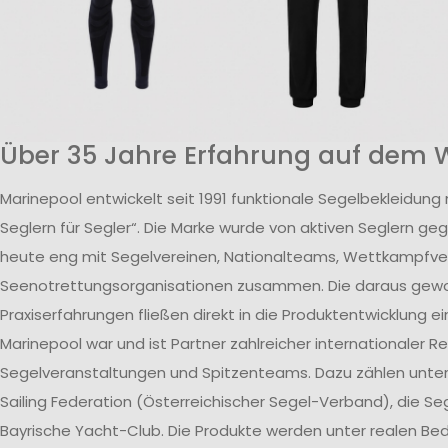
Über 35 Jahre Erfahrung auf dem 
Marinepool entwickelt seit 1991 funktionale Segelbekleidung
Seglern für Segler“. Die Marke wurde von aktiven Seglern ge
heute eng mit Segelvereinen, Nationalteams, Wettkampfv
Seenotrettungsorganisationen zusammen. Die daraus ge
Praxiserfahrungen fließen direkt in die Produktentwicklung ei
Marinepool war und ist Partner zahlreicher internationaler R
Segelveranstaltungen und Spitzenteams. Dazu zählen unte
Sailing Federation (Österreichischer Segel-Verband), die S
Bayrische Yacht-Club. Die Produkte werden unter realen B