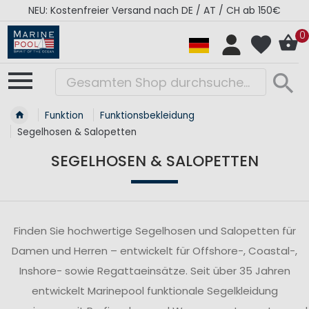
RÉGATES ROYALES Kollektion - Super Sale
0
Funktion
Funktionsbekleidung
Segelhosen & Salopetten
SEGELHOSEN & SALOPETTEN
Finden Sie hochwertige Segelhosen und Salopetten für
Damen und Herren – entwickelt für Offshore-, Coastal-,
Inshore- sowie Regattaeinsätze. Seit über 35 Jahren
entwickelt Marinepool funktionale Segelkleidung