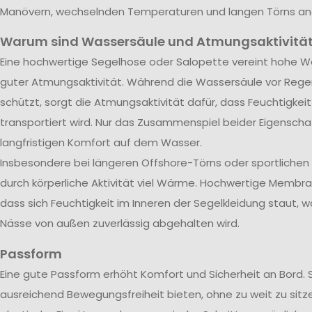
Manövern, wechselnden Temperaturen und langen Törns a
Warum sind Wassersäule und Atmungsaktivität
Eine hochwertige Segelhose oder Salopette vereint hohe Wa
guter Atmungsaktivität. Während die Wassersäule vor Rege
schützt, sorgt die Atmungsaktivität dafür, dass Feuchtigkei
transportiert wird. Nur das Zusammenspiel beider Eigenscha
langfristigen Komfort auf dem Wasser.
Insbesondere bei längeren Offshore-Törns oder sportliche
durch körperliche Aktivität viel Wärme. Hochwertige Membra
dass sich Feuchtigkeit im Inneren der Segelkleidung staut, w
Nässe von außen zuverlässig abgehalten wird.
Passform
Eine gute Passform erhöht Komfort und Sicherheit an Bord. 
ausreichend Bewegungsfreiheit bieten, ohne zu weit zu sitze