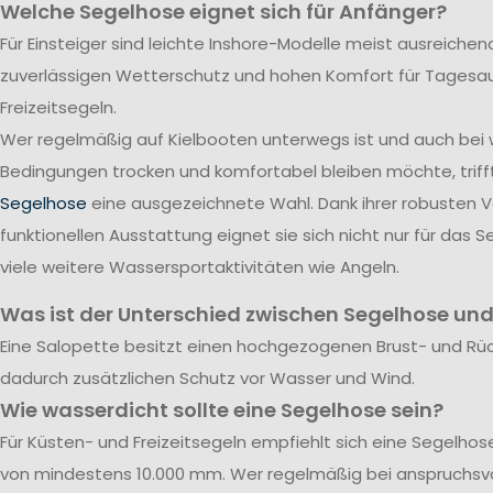
Welche Segelhose eignet sich für Anfänger?
Für Einsteiger sind leichte Inshore-Modelle meist ausreichend
zuverlässigen Wetterschutz und hohen Komfort für Tagesa
Freizeitsegeln.
Wer regelmäßig auf Kielbooten unterwegs ist und auch bei
Bedingungen trocken und komfortabel bleiben möchte, triff
Segelhose
eine ausgezeichnete Wahl. Dank ihrer robusten 
funktionellen Ausstattung eignet sie sich nicht nur für das S
viele weitere Wassersportaktivitäten wie Angeln.
Was ist der Unterschied zwischen Segelhose und
Eine Salopette besitzt einen hochgezogenen Brust- und Rü
dadurch zusätzlichen Schutz vor Wasser und Wind.
Wie wasserdicht sollte eine Segelhose sein?
Für Küsten- und Freizeitsegeln empfiehlt sich eine Segelho
von mindestens 10.000 mm. Wer regelmäßig bei anspruchsvo