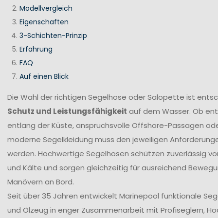
Modellvergleich
Eigenschaften
3-Schichten-Prinzip
Erfahrung
FAQ
Auf einen Blick
Die Wahl der richtigen Segelhose oder Salopette ist ents
Schutz und Leistungsfähigkeit
auf dem Wasser. Ob en
entlang der Küste, anspruchsvolle Offshore-Passagen ode
moderne Segelkleidung muss den jeweiligen Anforderung
werden. Hochwertige Segelhosen schützen zuverlässig vor
und Kälte und sorgen gleichzeitig für ausreichend Bewegun
Manövern an Bord.
Seit über 35 Jahren entwickelt Marinepool funktionale Se
und Ölzeug in enger Zusammenarbeit mit Profiseglern, H