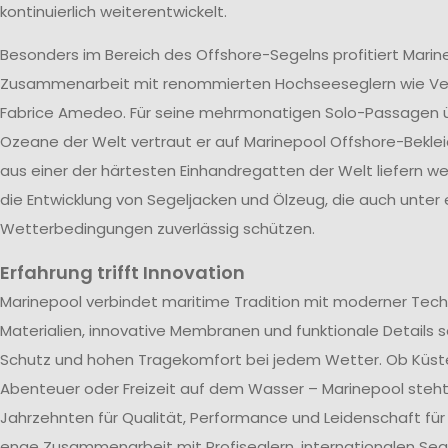
kontinuierlich weiterentwickelt.
Besonders im Bereich des Offshore-Segelns profitiert Marin
Zusammenarbeit mit renommierten Hochseeseglern wie V
Fabrice Amedeo. Für seine mehrmonatigen Solo-Passagen ü
Ozeane der Welt vertraut er auf Marinepool Offshore-Beklei
aus einer der härtesten Einhandregatten der Welt liefern wer
die Entwicklung von Segeljacken und Ölzeug, die auch unter
Wetterbedingungen zuverlässig schützen.
Erfahrung trifft Innovation
Marinepool verbindet maritime Tradition mit moderner Tech
Materialien, innovative Membranen und funktionale Details s
Schutz und hohen Tragekomfort bei jedem Wetter. Ob Küst
Abenteuer oder Freizeit auf dem Wasser – Marinepool steht 
Jahrzehnten für Qualität, Performance und Leidenschaft für
enge Zusammenarbeit mit Profiseglern, internationalen Se