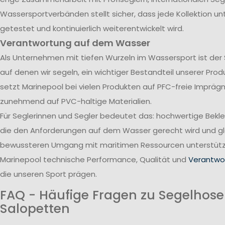
Wassersportverbänden stellt sicher, dass jede Kollektion u
getestet und kontinuierlich weiterentwickelt wird.
Verantwortung auf dem Wasser
Als Unternehmen mit tiefen Wurzeln im Wassersport ist der
auf denen wir segeln, ein wichtiger Bestandteil unserer Pro
setzt Marinepool bei vielen Produkten auf PFC-freie Impräg
zunehmend auf PVC-haltige Materialien.
Für Seglerinnen und Segler bedeutet das: hochwertige Bekl
die den Anforderungen auf dem Wasser gerecht wird und gle
bewussteren Umgang mit maritimen Ressourcen unterstützt
Marinepool technische Performance, Qualität und
Verantwor
die unseren Sport prägen.
FAQ - Häufige Fragen zu Segelhos
Salopetten