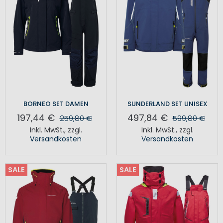
BORNEO SET DAMEN
SUNDERLAND SET UNISEX
197,44 €
497,84 €
259,80 €
599,80 €
Inkl. MwSt.
,
zzgl.
Inkl. MwSt.
,
zzgl.
Versandkosten
Versandkosten
SALE
SALE