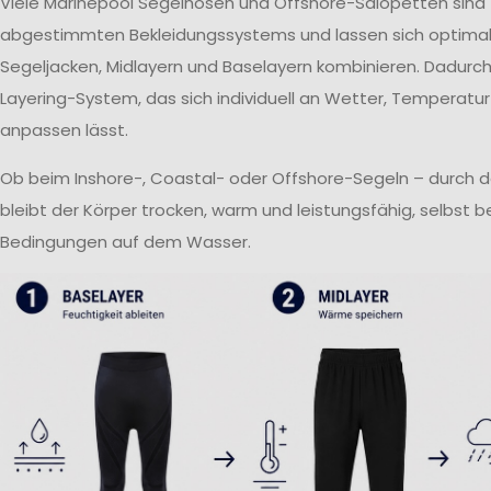
Viele Marinepool Segelhosen und Offshore-Salopetten sind T
abgestimmten Bekleidungssystems und lassen sich optima
Segeljacken, Midlayern und Baselayern kombinieren. Dadurch 
Layering-System, das sich individuell an Wetter, Temperatur
anpassen lässt.
Ob beim Inshore-, Coastal- oder Offshore-Segeln – durch 
bleibt der Körper trocken, warm und leistungsfähig, selbst 
Bedingungen auf dem Wasser.