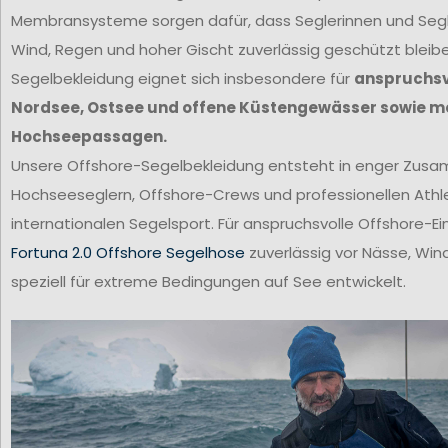
Membransysteme sorgen dafür, dass Seglerinnen und Segl
Wind, Regen und hoher Gischt zuverlässig geschützt bleib
Segelbekleidung eignet sich insbesondere für
anspruchsvo
Nordsee, Ostsee und offene Küstengewässer sowie m
Hochseepassagen.
Unsere Offshore-Segelbekleidung entsteht in enger Zus
Hochseeseglern, Offshore-Crews und professionellen Ath
internationalen Segelsport. Für anspruchsvolle Offshore-Ei
Fortuna 2.0 Offshore Segelhose
zuverlässig vor Nässe, Win
speziell für extreme Bedingungen auf See entwickelt.