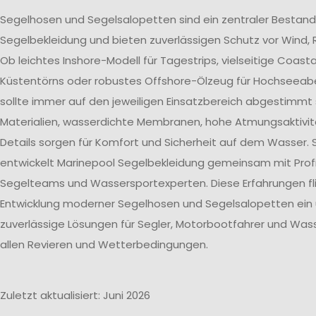
Segelhosen und Segelsalopetten sind ein zentraler Bestand
Segelbekleidung und bieten zuverlässigen Schutz vor Wind, 
Ob leichtes Inshore-Modell für Tagestrips, vielseitige Coast
Küstentörns oder robustes Offshore-Ölzeug für Hochseeab
sollte immer auf den jeweiligen Einsatzbereich abgestimmt 
Materialien, wasserdichte Membranen, hohe Atmungsaktivit
Details sorgen für Komfort und Sicherheit auf dem Wasser. 
entwickelt Marinepool Segelbekleidung gemeinsam mit Profi
Segelteams und Wassersportexperten. Diese Erfahrungen flie
Entwicklung moderner Segelhosen und Segelsalopetten ein
zuverlässige Lösungen für Segler, Motorbootfahrer und Wass
allen Revieren und Wetterbedingungen.
Zuletzt aktualisiert: Juni 2026