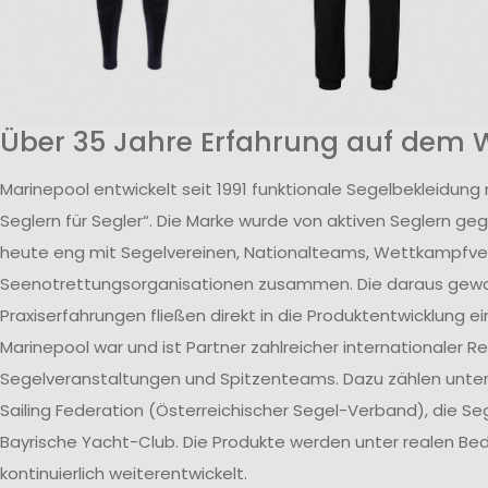
Über 35 Jahre Erfahrung auf dem 
Marinepool entwickelt seit 1991 funktionale Segelbekleidung
Seglern für Segler“. Die Marke wurde von aktiven Seglern ge
heute eng mit Segelvereinen, Nationalteams, Wettkampfv
Seenotrettungsorganisationen zusammen. Die daraus ge
Praxiserfahrungen fließen direkt in die Produktentwicklung ei
Marinepool war und ist Partner zahlreicher internationaler R
Segelveranstaltungen und Spitzenteams. Dazu zählen unte
Sailing Federation (Österreichischer Segel-Verband), die S
Bayrische Yacht-Club. Die Produkte werden unter realen B
kontinuierlich weiterentwickelt.