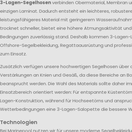
3-Lagen-Segelhosen
verbinden Obermaterial, Membran u
einzigen Laminat. Dadurch entsteht ein leichteres, robuster
leistungsfähigeres Material mit geringerem Wasseraufnah
trocknet schneller, bietet eine höhere Atmungsaktivität un
Bedingungen zuverlässig stand. Deshalb kommen 3-Lagen-L
Offshore-Segelbekleidung, Regattaausrüstung und profes
zum Einsatz.
Zusätzlich verfügen unsere hochwertigen Segelhosen über 
Verstärkungen an Knien und Gesäß, da diese Bereiche an Bo
beansprucht werden. Die Wahl des Materials sollte daher 
Einsatzbereich orientiert werden: Für entspannte Küstentörn
Lagen-Konstruktion, während für Hochseetörns und anspruc
Wetterbedingungen eine 3-Lagen-Salopette die bessere Wa
Technologien
Bei Marinepool nutzen wir für unsere moderne Segelbekleid