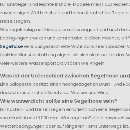
Für Einsteiger sind leichte Inshore-Modelle meist ausreichend
zuverlässigen Wetterschutz und hohen Komfort für Tagesa
Freizeitsegeln.
Wer regelmäßig auf Kielbooten unterwegs ist und auch bei
Bedingungen trocken und komfortabel bleiben möchte, triff
Segelhose
eine ausgezeichnete Wahl. Dank ihrer robusten 
funktionellen Ausstattung eignet sie sich nicht nur für das S
viele weitere Wassersportaktivitäten wie Angeln.
Was ist der Unterschied zwischen Segelhose und
Eine Salopette besitzt einen hochgezogenen Brust- und Rü
dadurch zusätzlichen Schutz vor Wasser und Wind.
Wie wasserdicht sollte eine Segelhose sein?
Für Küsten- und Freizeitsegeln empfiehlt sich eine Segelho
von mindestens 10.000 mm. Wer regelmäßig bei anspruchsvo
Wetterbedingungen oder auf längeren Törns unterwegs ist, 