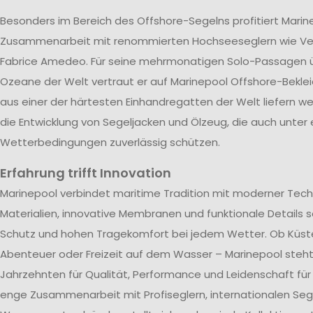
Besonders im Bereich des Offshore-Segelns profitiert Marin
Zusammenarbeit mit renommierten Hochseeseglern wie V
Fabrice Amedeo. Für seine mehrmonatigen Solo-Passagen ü
Ozeane der Welt vertraut er auf Marinepool Offshore-Beklei
aus einer der härtesten Einhandregatten der Welt liefern wer
die Entwicklung von Segeljacken und Ölzeug, die auch unter
Wetterbedingungen zuverlässig schützen.
Erfahrung trifft Innovation
Marinepool verbindet maritime Tradition mit moderner Tech
Materialien, innovative Membranen und funktionale Details s
Schutz und hohen Tragekomfort bei jedem Wetter. Ob Küst
Abenteuer oder Freizeit auf dem Wasser – Marinepool steht 
Jahrzehnten für Qualität, Performance und Leidenschaft für
enge Zusammenarbeit mit Profiseglern, internationalen Se