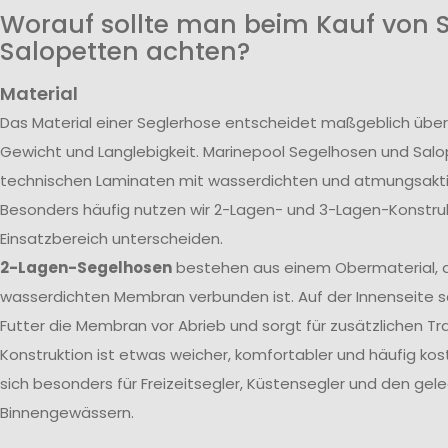
Worauf sollte man beim Kauf von 
Salopetten achten?
Material
Das Material einer Seglerhose entscheidet maßgeblich über
Gewicht und Langlebigkeit. Marinepool Segelhosen und Sal
technischen Laminaten mit wasserdichten und atmungsak
Besonders häufig nutzen wir 2-Lagen- und 3-Lagen-Konstrukt
Einsatzbereich unterscheiden.
2-Lagen-Segelhosen
bestehen aus einem Obermaterial, d
wasserdichten Membran verbunden ist. Auf der Innenseite s
Futter die Membran vor Abrieb und sorgt für zusätzlichen T
Konstruktion ist etwas weicher, komfortabler und häufig kos
sich besonders für Freizeitsegler, Küstensegler und den gele
Binnengewässern.