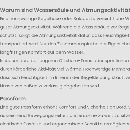
Warum sind Wassersäule und Atmungsaktivität
Eine hochwertige Segelhose oder Salopette vereint hohe Wa
guter Atmungsaktivität. Während die Wassersäule vor Rege
schützt, sorgt die Atmungsaktivität dafür, dass Feuchtigkei
transportiert wird. Nur das Zusammenspiel beider Eigenscha
langfristigen Komfort auf dem Wasser.
Insbesondere bei längeren Offshore-Törns oder sportliche
durch körperliche Aktivität viel Wärme. Hochwertige Membra
dass sich Feuchtigkeit im Inneren der Segelkleidung staut, w
Nässe von außen zuverlässig abgehalten wird.
Passform
Eine gute Passform erhöht Komfort und Sicherheit an Bord. 
ausreichend Bewegungsfreiheit bieten, ohne zu weit zu sitze
elastische Einsätze und ergonomische Schnitte ermöglichen 