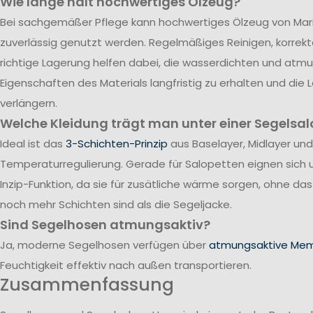
Wie lange hält hochwertiges Ölzeug?
Bei sachgemäßer Pflege kann hochwertiges Ölzeug von Mari
zuverlässig genutzt werden. Regelmäßiges Reinigen, korrek
richtige Lagerung helfen dabei, die wasserdichten und atm
Eigenschaften des Materials langfristig zu erhalten und die
verlängern.
Welche Kleidung trägt man unter einer Segelsal
Ideal ist das
3-Schichten-Prinzip
aus Baselayer, Midlayer und
Temperaturregulierung. Gerade für Salopetten eignen sich 
Inzip-Funktion, da sie für zusätliche wärme sorgen, ohne da
noch mehr Schichten sind als die Segeljacke.
Sind Segelhosen atmungsaktiv?
Ja, moderne Segelhosen verfügen über
atmungsaktive Me
Feuchtigkeit effektiv nach außen transportieren.
Zusammenfassung