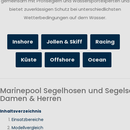
gemeinsam mit Profiseglern und Wassersportexperten und
bietet zuverlässigen Schutz bei unterschiedlichsten
Wetterbedingungen auf dem Wasser.
Inshore
Jollen & Skiff
Racing
Küste
Offshore
Ocean
Marinepool Segelhosen und Segels
Damen & Herren
Inhaltsverzeichnis
Einsatzbereiche
Modellvergleich