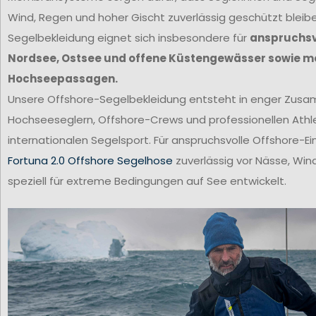
Wind, Regen und hoher Gischt zuverlässig geschützt bleib
Segelbekleidung eignet sich insbesondere für
anspruchsvo
Nordsee, Ostsee und offene Küstengewässer sowie m
Hochseepassagen.
Unsere Offshore-Segelbekleidung entsteht in enger Zus
Hochseeseglern, Offshore-Crews und professionellen Ath
internationalen Segelsport. Für anspruchsvolle Offshore-Ei
Fortuna 2.0 Offshore Segelhose
zuverlässig vor Nässe, Win
speziell für extreme Bedingungen auf See entwickelt.