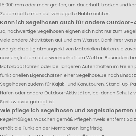
15.000 mm oder mehr greifen, um dauerhaft trocken und kom
Zudem sollte man auf versiegelte Nähte achten.
Kann ich Segelhosen auch für andere Outdoor-A
Ja, hochwertige Segelhosen eignen sich nicht nur zum Segel
viele andere Aktivitäten auf und am Wasser. Dank ihrer was
und gleichzeitig atmungsaktiven Materialien bieten sie zuve
nassem, kaltem oder wechselhaftem Wetter. Besonders be
Motorbootfahren oder bei längeren Aufenthalten im Freien p
funktionellen Eigenschaften einer Segelhose.Je nach Einsatz
Segelhosen zudem für Kajak- und Kanutouren, Stand-up-Pad
Hafen oder andere Outdoor-Aktivitäten, bei denen Schutz 
Spritzwasser gefragt ist.
Wie pflege ich Segelhosen und Segelsalopetten r
Regelmäßiges Waschen gemäß Pflegehinweis entfernt Sal
erhält die Funktion der Membranen langfristig.