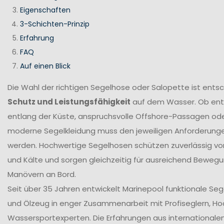
Eigenschaften
3-Schichten-Prinzip
Erfahrung
FAQ
Auf einen Blick
Die Wahl der richtigen Segelhose oder Salopette ist ents
Schutz und Leistungsfähigkeit
auf dem Wasser. Ob en
entlang der Küste, anspruchsvolle Offshore-Passagen ode
moderne Segelkleidung muss den jeweiligen Anforderung
werden. Hochwertige Segelhosen schützen zuverlässig vor
und Kälte und sorgen gleichzeitig für ausreichend Bewegun
Manövern an Bord.
Seit über 35 Jahren entwickelt Marinepool funktionale Se
und Ölzeug in enger Zusammenarbeit mit Profiseglern, H
Wassersportexperten. Die Erfahrungen aus internationale