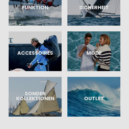
FUNKTION
SICHERHEIT
ACCESSOIRES
MODE
SONDER
KOLLEKTIONEN
OUTLET