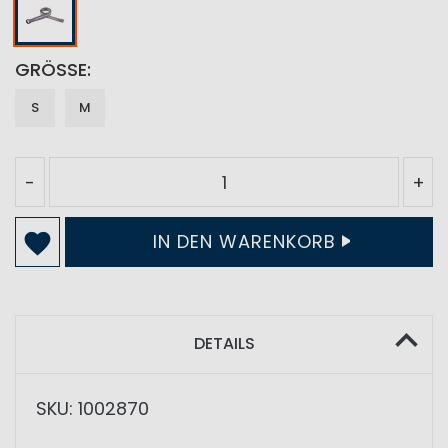
GRÖSSE
S
M
-
+
IN DEN WARENKORB
DETAILS
SKU: 1002870