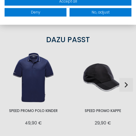
Accept all
PRODUKTSICHERHEIT
Deny
No, adjust
DAZU PASST
SPEED PROMO POLO KINDER
SPEED PROMO KAPPE
49,90 €
29,90 €