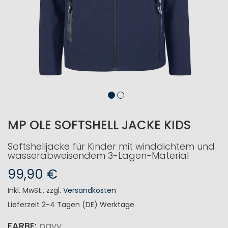
MP OLE SOFTSHELL JACKE KIDS
Softshelljacke für Kinder mit winddichtem und
wasserabweisendem 3-Lagen-Material
99,90 €
Inkl. MwSt.
,
zzgl.
Versandkosten
Lieferzeit
2-4 Tagen (DE) Werktage
FARBE
navy