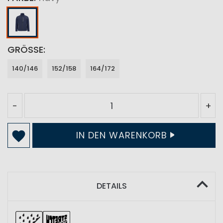
GRÖSSE
140/146
152/158
164/172
-
+
IN DEN WARENKORB
DETAILS