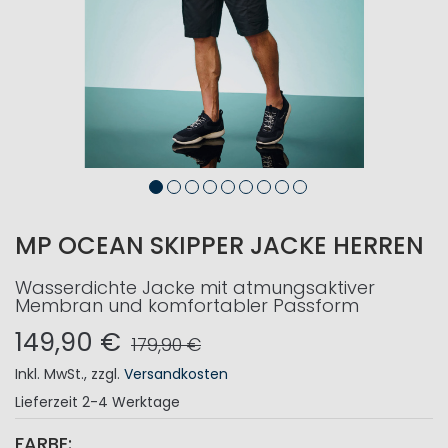
MP OCEAN SKIPPER JACKE HERREN
Wasserdichte Jacke mit atmungsaktiver
Membran und komfortabler Passform
149,90 €
179,90 €
Inkl. MwSt.
,
zzgl.
Versandkosten
Lieferzeit
2-4 Werktage
FARBE