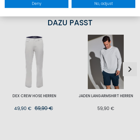
Deny
No, adjust
DAZU PASST
DEX CREW HOSE HERREN
JADEN LANGARMSHIRT HERREN
69,90 €
49,90 €
59,90 €