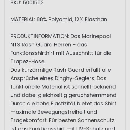
SKU: 5001562
MATERIAL: 88% Polyamid, 12% Elasthan
PRODUKTINFORMATION: Das Marinepool
NTS Rash Guard Herren – das
Funktionsshirthirt mit Ausschnitt für die
Trapez-Hose.
Das kurzärmlige Rash Guard erfüllt alle
Ansprüche eines Dinghy-Seglers. Das
funktionelle Material ist schnelltrocknend
und dabei gleichzeitig geruchshemmend.
Durch die hohe Elastizität bietet das Shirt
maximale Bewegungsfreiheit und
Tragekomfort. Für besten Sonnenschutz
ist das Funktionsshirt mit UV-Schutz und