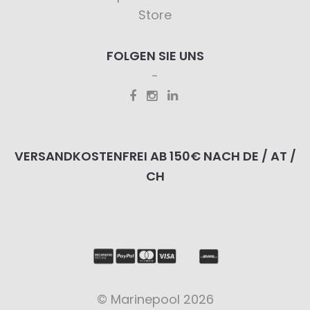
Store
FOLGEN SIE UNS
VERSANDKOSTENFREI AB 150€ NACH DE / AT /
CH
© Marinepool 2026