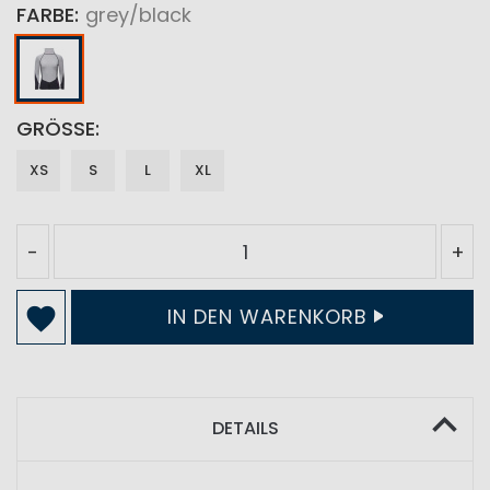
FARBE
grey/black
GRÖSSE
XS
S
L
XL
-
+
IN DEN WARENKORB
DETAILS