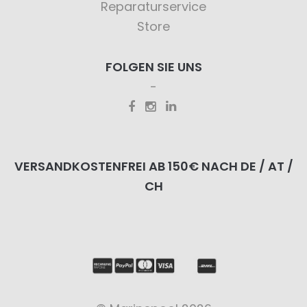
Reparaturservice
Store
FOLGEN SIE UNS
VERSANDKOSTENFREI AB 150€ NACH DE / AT /
CH