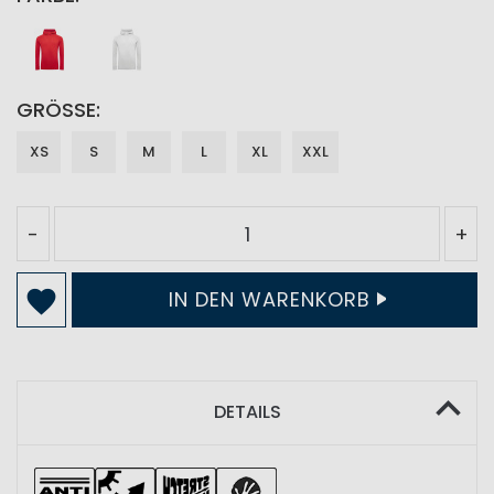
GRÖSSE
XS
S
M
L
XL
XXL
-
+
IN DEN WARENKORB
DETAILS