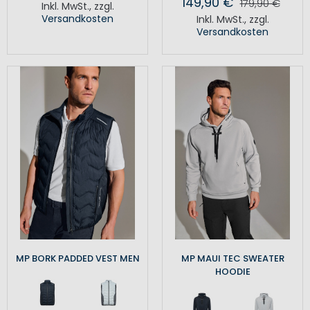
149,90 €
179,90 €
Inkl. MwSt.
,
zzgl.
Versandkosten
Inkl. MwSt.
,
zzgl.
Versandkosten
MP BORK PADDED VEST MEN
MP MAUI TEC SWEATER
HOODIE