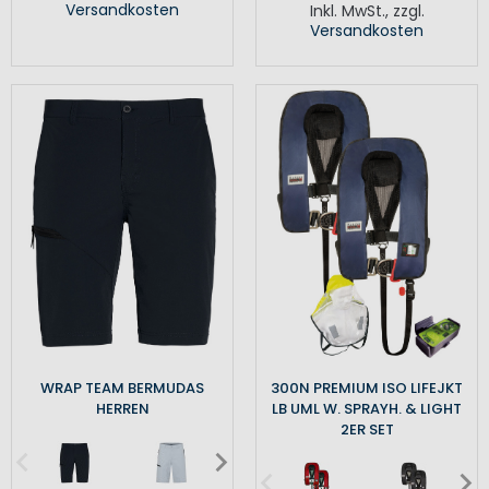
Versandkosten
Inkl. MwSt.
,
zzgl.
Versandkosten
WRAP TEAM BERMUDAS
300N PREMIUM ISO LIFEJKT
HERREN
LB UML W. SPRAYH. & LIGHT
2ER SET