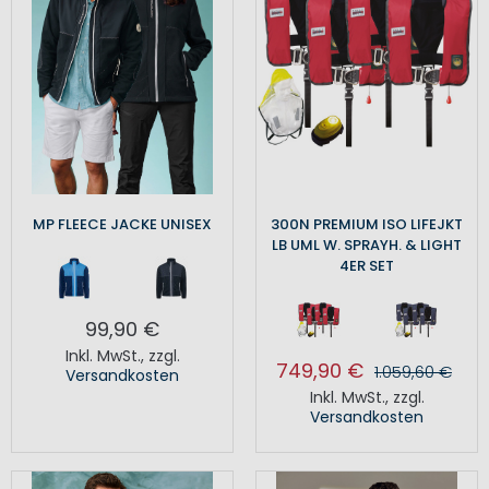
MP FLEECE JACKE UNISEX
300N PREMIUM ISO LIFEJKT
LB UML W. SPRAYH. & LIGHT
4ER SET
99,90 €
Inkl. MwSt.
,
zzgl.
749,90 €
1.059,60 €
Versandkosten
Inkl. MwSt.
,
zzgl.
Versandkosten