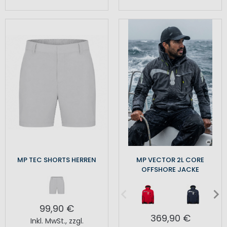
MP TEC SHORTS HERREN
MP VECTOR 2L CORE
OFFSHORE JACKE
99,90 €
369,90 €
Inkl. MwSt.
,
zzgl.