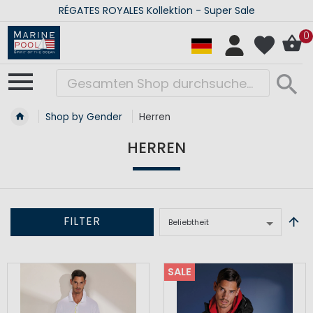
RÉGATES ROYALES Kollektion - Super Sale
0
Shop by Gender
Herren
HERREN
FILTER
SALE