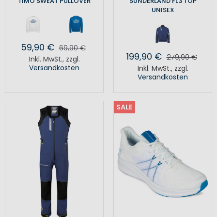
TIMO SWEAT PULLOVER
SUNDERLAND FL3 TOP
UNISEX
59,90 €
69,90 €
199,90 €
279,90 €
Inkl. MwSt.
,
zzgl.
Versandkosten
Inkl. MwSt.
,
zzgl.
Versandkosten
SALE