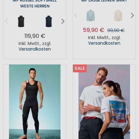
MP RUSSEL SOFTSHELL
MP LASSE LEINEN SHIRT
WESTE HERREN
59,90 €
99,90 €
119,90 €
Inkl. MwSt.
,
zzgl.
Versandkosten
Inkl. MwSt.
,
zzgl.
Versandkosten
SALE