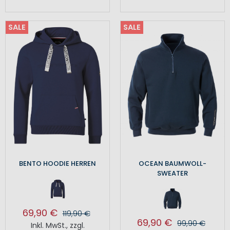
SALE
SALE
BENTO HOODIE HERREN
OCEAN BAUMWOLL-
SWEATER
69,90 €
119,90 €
69,90 €
99,90 €
Inkl. MwSt.
,
zzgl.