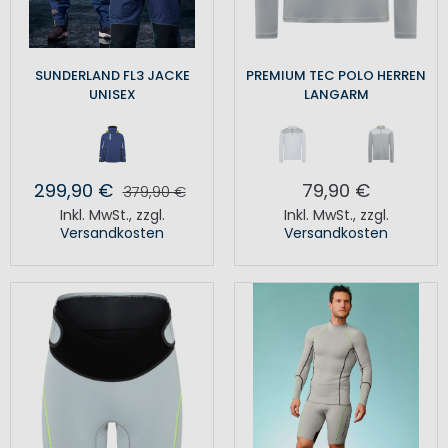
SUNDERLAND FL3 JACKE
PREMIUM TEC POLO HERREN
UNISEX
LANGARM
299,90 €
79,90 €
379,90 €
Inkl. MwSt.
,
zzgl.
Inkl. MwSt.
,
zzgl.
Versandkosten
Versandkosten