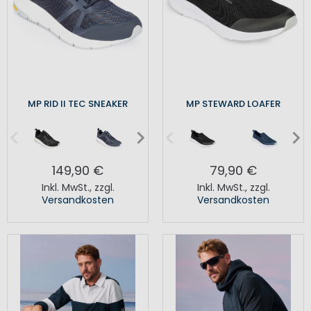
MP RID II TEC SNEAKER
MP STEWARD LOAFER
149,90 €
79,90 €
Inkl. MwSt.
,
zzgl.
Inkl. MwSt.
,
zzgl.
Versandkosten
Versandkosten