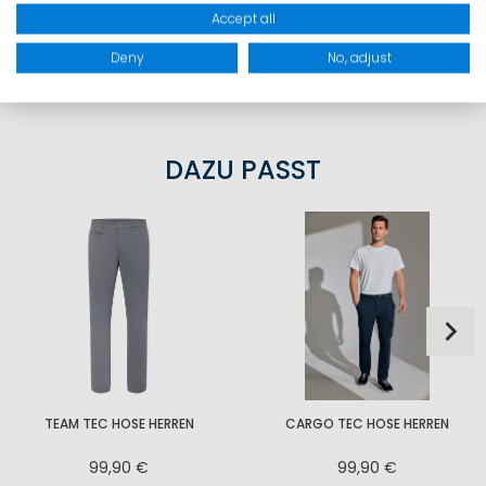
Accept all
PRODUKTSICHERHEIT
Deny
No, adjust
DAZU PASST
TEAM TEC HOSE HERREN
CARGO TEC HOSE HERREN
99,90 €
99,90 €