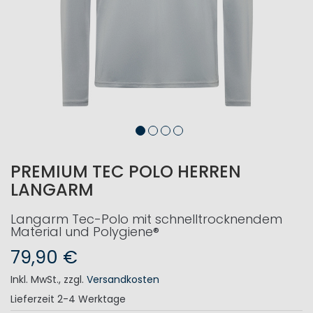
PREMIUM TEC POLO HERREN
LANGARM
Langarm Tec-Polo mit schnelltrocknendem
Material und Polygiene®
79,90 €
Inkl. MwSt.
,
zzgl.
Versandkosten
Lieferzeit
2-4 Werktage