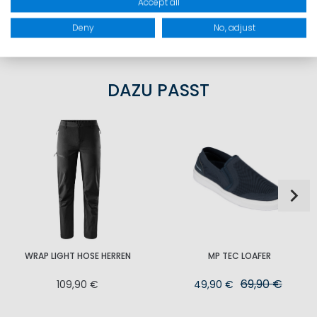
Accept all
PRODUKTSICHERHEIT
Deny
No, adjust
DAZU PASST
WRAP LIGHT HOSE HERREN
MP TEC LOAFER
69,90 €
109,90 €
49,90 €