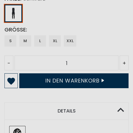
GRÖSSE
S
M
L
XL
XXL
-
+
IN DEN WARENKORB
DETAILS