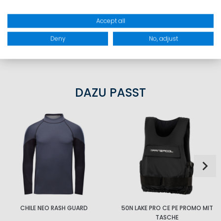
15% Spandex
Accept all
Deny
No, adjust
PRODUKTSICHERHEIT
DAZU PASST
CHILE NEO RASH GUARD
50N LAKE PRO CE PE PROMO MIT
TASCHE