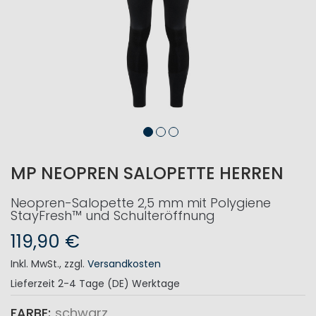
MP NEOPREN SALOPETTE HERREN
Neopren-Salopette 2,5 mm mit Polygiene
StayFresh™ und Schulteröffnung
119,90 €
Inkl. MwSt.
,
zzgl.
Versandkosten
Lieferzeit
2-4 Tage (DE) Werktage
FARBE
schwarz