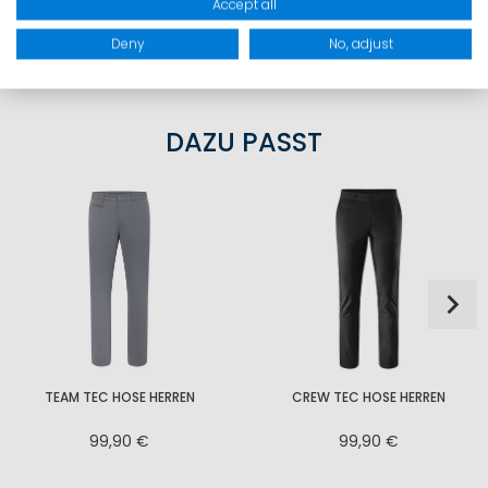
Accept all
PRODUKTSICHERHEIT
Deny
No, adjust
DAZU PASST
TEAM TEC HOSE HERREN
CREW TEC HOSE HERREN
99,90 €
99,90 €