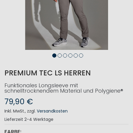
PREMIUM TEC LS HERREN
Funktionales Longsleeve mit
schnelltrocknendem Material und Polygiene®
79,90 €
Inkl. MwSt.
,
zzgl.
Versandkosten
Lieferzeit
2-4 Werktage
FARBE