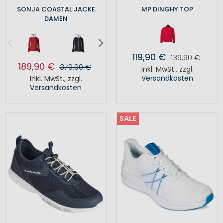
SONJA COASTAL JACKE
MP DINGHY TOP
DAMEN
119,90 €
139,90 €
189,90 €
379,90 €
Inkl. MwSt.
,
zzgl.
Versandkosten
Inkl. MwSt.
,
zzgl.
Versandkosten
SALE