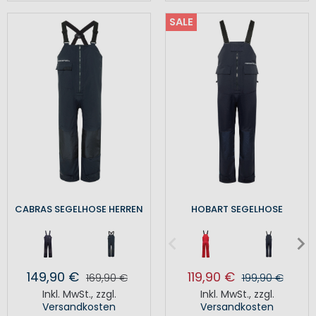
SALE
CABRAS SEGELHOSE HERREN
HOBART SEGELHOSE
149,90 €
119,90 €
169,90 €
199,90 €
Inkl. MwSt.
,
zzgl.
Inkl. MwSt.
,
zzgl.
Versandkosten
Versandkosten