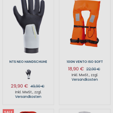
NTS NEO HANDSCHUHE
100N VENTO ISO SOFT
18,90 €
22,90 €
Inkl. MwSt.
,
zzgl.
Versandkosten
29,90 €
49,90 €
Inkl. MwSt.
,
zzgl.
Versandkosten
SALE