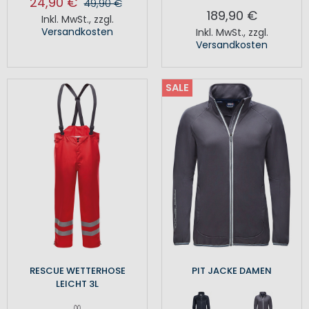
24,90 €
49,90 €
189,90 €
Inkl. MwSt.
,
zzgl.
Versandkosten
Inkl. MwSt.
,
zzgl.
Versandkosten
SALE
RESCUE WETTERHOSE
PIT JACKE DAMEN
LEICHT 3L