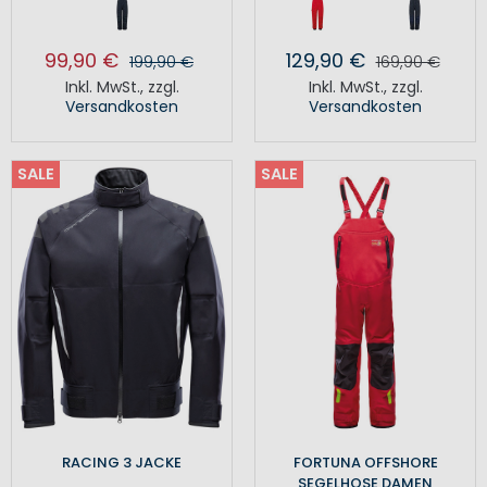
99,90 €
129,90 €
199,90 €
169,90 €
Inkl. MwSt.
,
zzgl.
Inkl. MwSt.
,
zzgl.
Versandkosten
Versandkosten
SALE
SALE
RACING 3 JACKE
FORTUNA OFFSHORE
SEGELHOSE DAMEN