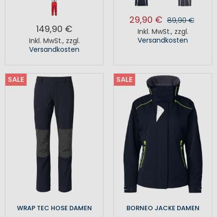
29,90 €
89,90 €
149,90 €
Inkl. MwSt.
,
zzgl.
Versandkosten
Inkl. MwSt.
,
zzgl.
Versandkosten
SALE
SALE
WRAP TEC HOSE DAMEN
BORNEO JACKE DAMEN