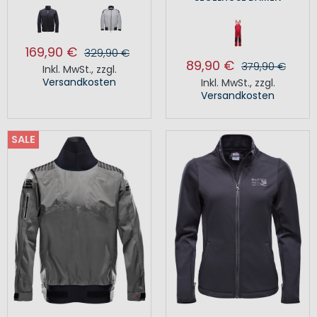
169,90 €
329,90 €
89,90 €
379,90 €
Inkl. MwSt.
,
zzgl.
Versandkosten
Inkl. MwSt.
,
zzgl.
Versandkosten
SALE