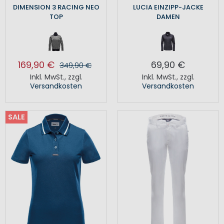
DIMENSION 3 RACING NEO
LUCIA EINZIPP-JACKE
TOP
DAMEN
169,90 €
69,90 €
349,90 €
Inkl. MwSt.
,
zzgl.
Inkl. MwSt.
,
zzgl.
Versandkosten
Versandkosten
SALE