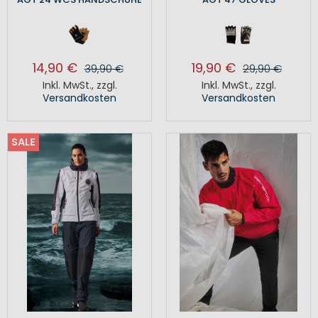
14,90 €
19,90 €
39,90 €
29,90 €
Inkl. MwSt.
,
zzgl.
Inkl. MwSt.
,
zzgl.
Versandkosten
Versandkosten
SALE