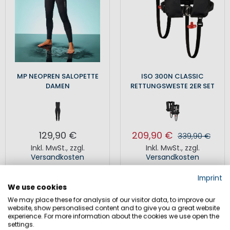
MP NEOPREN SALOPETTE
ISO 300N CLASSIC
DAMEN
RETTUNGSWESTE 2ER SET
129,90 €
209,90 €
339,90 €
Inkl. MwSt.
,
zzgl.
Inkl. MwSt.
,
zzgl.
Versandkosten
Versandkosten
Imprint
We use cookies
We may place these for analysis of our visitor data, to improve our
website, show personalised content and to give you a great website
experience. For more information about the cookies we use open the
settings.