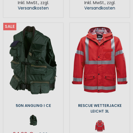
Inkl. MwSt.
,
zzgl.
Inkl. MwSt.
,
zzgl.
Versandkosten
Versandkosten
SALE
50N ANGLING I CE
RESCUE WETTERJACKE
LEICHT 3L