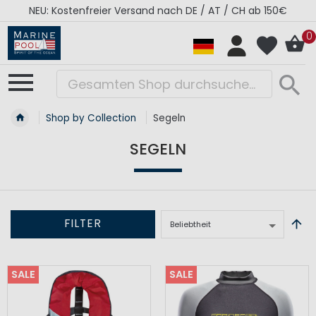
RÉGATES ROYALES Kollektion - Super Sale
0
Shop by Collection
Segeln
SEGELN
FILTER
SALE
SALE