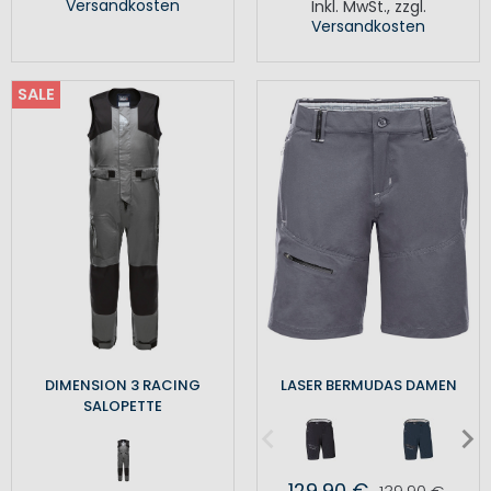
Versandkosten
Inkl. MwSt.
,
zzgl.
Versandkosten
SALE
DIMENSION 3 RACING
LASER BERMUDAS DAMEN
SALOPETTE
129,90 €