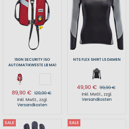
150N SECURITY ISO
NTS FLEX SHIRT LS DAMEN
AUTOMATIKWESTE LB MA1
49,90 €
99,90 €
89,90 €
129,90 €
Inkl. MwSt.
,
zzgl.
Versandkosten
Inkl. MwSt.
,
zzgl.
Versandkosten
SALE
SALE