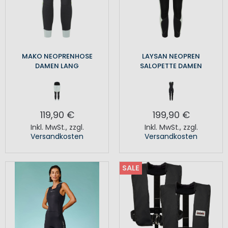
MAKO NEOPRENHOSE
LAYSAN NEOPREN
DAMEN LANG
SALOPETTE DAMEN
119,90 €
199,90 €
Inkl. MwSt.
,
zzgl.
Inkl. MwSt.
,
zzgl.
Versandkosten
Versandkosten
SALE