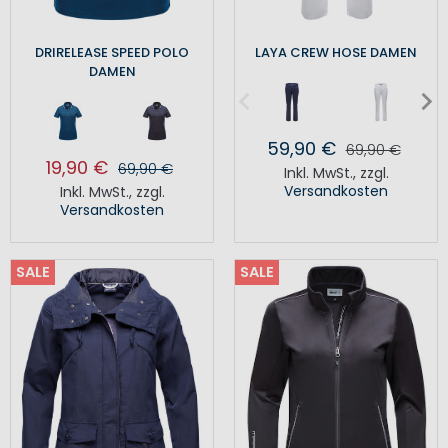
DRIRELEASE SPEED POLO
LAYA CREW HOSE DAMEN
DAMEN
59,90 €
69,90 €
19,90 €
69,90 €
Inkl. MwSt.
,
zzgl.
Versandkosten
Inkl. MwSt.
,
zzgl.
Versandkosten
SALE
SALE