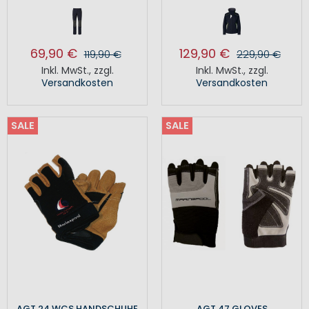
69,90 €
129,90 €
119,90 €
229,90 €
Inkl. MwSt.
,
zzgl.
Inkl. MwSt.
,
zzgl.
Versandkosten
Versandkosten
SALE
SALE
AGT 24 WCS HANDSCHUHE
AGT 47 GLOVES