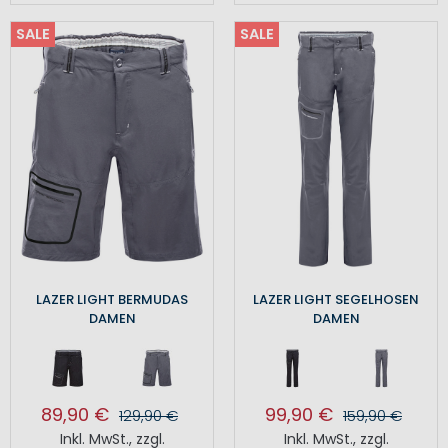
SALE
SALE
LAZER LIGHT BERMUDAS
LAZER LIGHT SEGELHOSEN
DAMEN
DAMEN
89,90 €
99,90 €
129,90 €
159,90 €
Inkl. MwSt.
,
zzgl.
Inkl. MwSt.
,
zzgl.