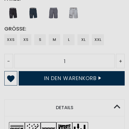
GRÖSSE
XXS
XS
S
M
L
XL
XXL
-
+
IN DEN WARENKORB
DETAILS