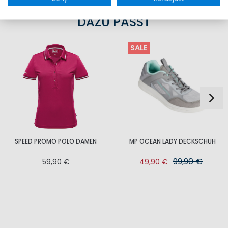
DAZU PASST
SALE
SPEED PROMO POLO DAMEN
MP OCEAN LADY DECKSCHUH
99,90 €
59,90 €
49,90 €