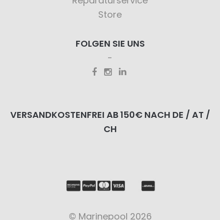
Reparaturservice
Store
FOLGEN SIE UNS
VERSANDKOSTENFREI AB 150€ NACH DE / AT /
CH
© Marinepool 2026