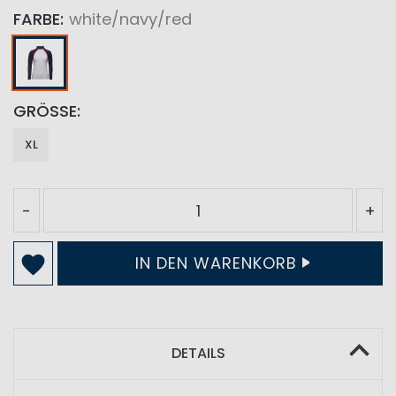
FARBE
white/navy/red
GRÖSSE
XL
-
+
IN DEN WARENKORB
DETAILS