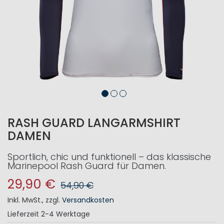
RASH GUARD LANGARMSHIRT
DAMEN
Sportlich, chic und funktionell – das klassische
Marinepool Rash Guard für Damen.
29,90 €
54,90 €
Inkl. MwSt.
,
zzgl.
Versandkosten
Lieferzeit
2-4 Werktage