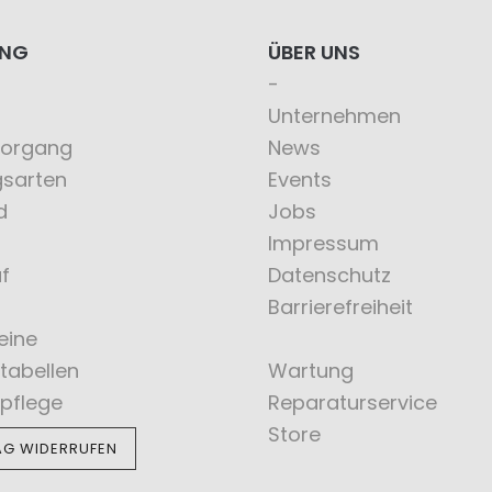
ING
ÜBER UNS
Unternehmen
vorgang
News
gsarten
Events
d
Jobs
Impressum
f
Datenschutz
Barrierefreiheit
eine
tabellen
Wartung
pflege
Reparaturservice
Store
AG WIDERRUFEN