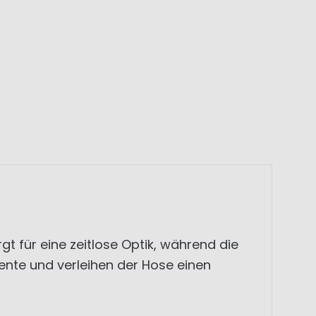
t für eine zeitlose Optik, während die
ente und verleihen der Hose einen