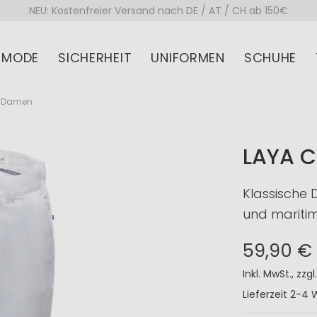
NEU: Kostenfreier Versand nach DE / AT / CH ab 150€
MODE
SICHERHEIT
UNIFORMEN
SCHUHE
e Damen
LAYA 
Klassische
und maritim
59,90 €
Inkl. MwSt.
,
zzgl
Lieferzeit
2-4 