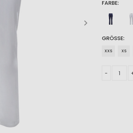
FARBE
GRÖSSE
XXS
XS
-