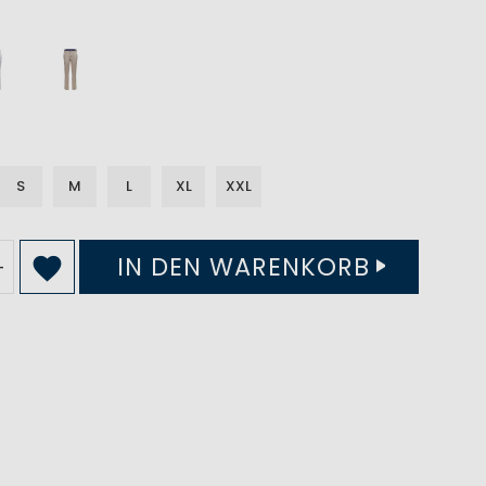
S
M
L
XL
XXL
IN DEN WARENKORB
+