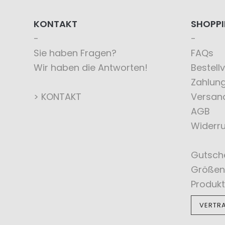
KONTAKT
SHOPP
Sie haben Fragen?
FAQs
Wir haben die Antworten!
Bestell
Zahlun
> KONTAKT
Versan
AGB
Widerru
Gutsch
Größen
Produkt
VERTR