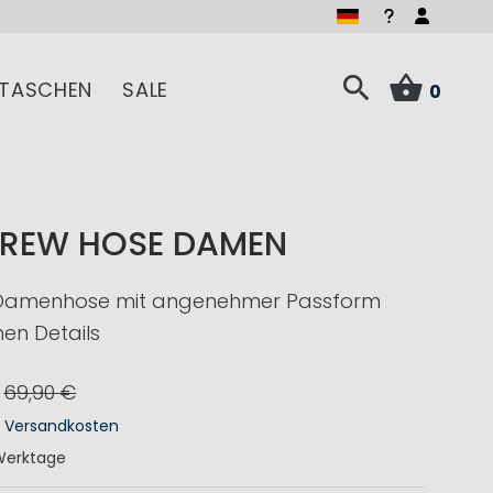
TASCHEN
SALE
0
CREW HOSE DAMEN
 Damenhose mit angenehmer Passform
en Details
69,90 €
.
Versandkosten
Werktage