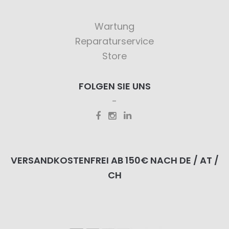
Wartung
Reparaturservice
Store
FOLGEN SIE UNS
VERSANDKOSTENFREI AB 150€ NACH DE / AT /
CH