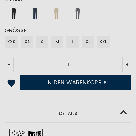
GRÖSSE
XXS
XS
S
M
L
XL
XXL
-
+
IN DEN WARENKORB
DETAILS