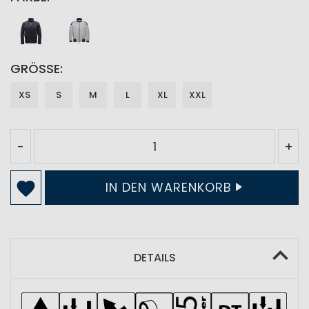
GRÖSSE
XS
S
M
L
XL
XXL
-
+
IN DEN WARENKORB
DETAILS