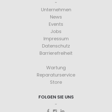
Unternehmen
News
Events
Jobs
Impressum
Datenschutz
Barrierefreiheit
Wartung
Reparaturservice
Store
FOLGEN SIE UNS