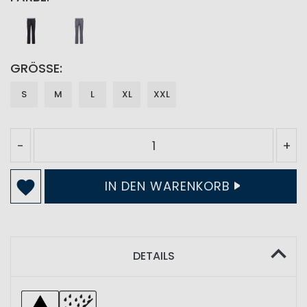
GRÖSSE
S
M
L
XL
XXL
-
+
IN DEN WARENKORB
DETAILS