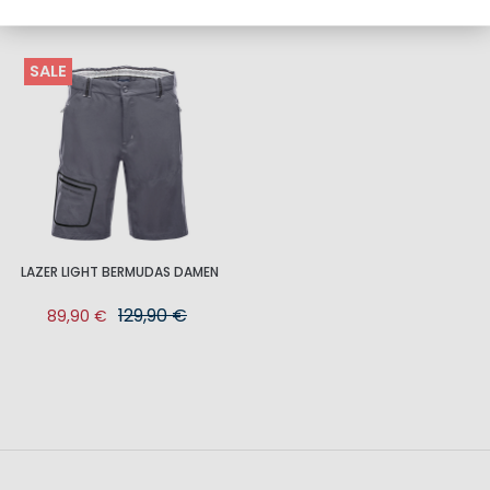
DAZU PASST
SALE
LAZER LIGHT BERMUDAS DAMEN
129,90 €
89,90 €