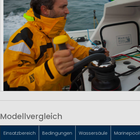
Modellvergleich
Einsatzbereich
Bedingungen
Wassersäule
Marinepool