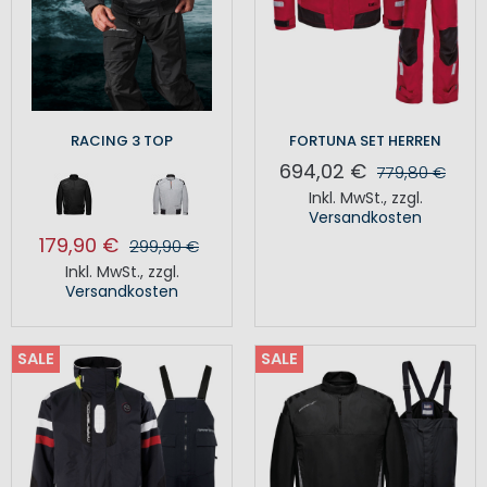
RACING 3 TOP
FORTUNA SET HERREN
694,02 €
779,80 €
Inkl. MwSt.
,
zzgl.
Versandkosten
179,90 €
299,90 €
Inkl. MwSt.
,
zzgl.
Versandkosten
SALE
SALE