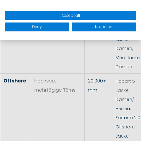
Segeljacke
Damen
/
Accept all
Herren
,
Deny
No, adjust
Borneo
Jacke
Damen
,
Med Jacke
Damen
Offshore
Hochsee,
20.000+
Hobart 5
mehrtägige Törns
mm
Jacke
Damen
/
Herren
,
Fortuna 2.0
Offshore
Jacke
,