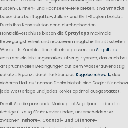
Küsten-, Binnen- und Hochseereviere bieten, sind
Smocks
besonders bei Regatta-, Jollen- und Skiff-Seglern beliebt.
Durch ihre Konstruktion ohne durchgehenden
Frontreißverschluss bieten die
Spraytops
maximale
Bewegungsfreiheit und reduzieren mögliche Eintrittsstellen f
Wasser. In Kombination mit einer passenden
Segelhose
entsteht ein leistungsstarkes Ölzeug-System, das auch bei
anspruchsvollen Bedingungen auf dem Wasser zuverlässig
schützt. Ergänzt durch funktionales
Segelschuhwerk
, das
sicheren Halt auf nassen Decks bietet, sind Segler für nahez
jede Wetterlage und jedes Revier optimal ausgestattet.
Damit Sie die passende Marinepool Segeljacke oder das
richtige Ölzeug für Ihr Revier finden, unterscheiden wir
zwischen
Inshore-, Coastal- und Offshore-