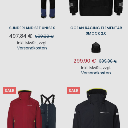
SUNDERLAND SET UNISEX
OCEAN RACING ELEMENTAR
SMOCK 2.0
497,84 €
599,80 €
Inkl. MwSt.
,
zzgl.
Versandkosten
299,90 €
699,90 €
Inkl. MwSt.
,
zzgl.
Versandkosten
SALE
SALE