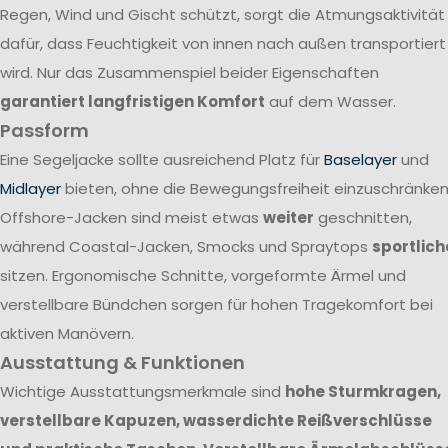
Regen, Wind und Gischt schützt, sorgt die Atmungsaktivität
dafür, dass Feuchtigkeit von innen nach außen transportiert
wird. Nur das Zusammenspiel beider Eigenschaften
garantiert langfristigen Komfort
auf dem Wasser.
Passform
Eine Segeljacke sollte ausreichend Platz für
Baselayer
und
Midlayer
bieten, ohne die Bewegungsfreiheit einzuschränken
Offshore-Jacken sind meist etwas
weiter
geschnitten,
während Coastal-Jacken, Smocks und Spraytops
sportlich
sitzen. Ergonomische Schnitte, vorgeformte Ärmel und
verstellbare Bündchen sorgen für hohen Tragekomfort bei
aktiven Manövern.
Ausstattung & Funktionen
Wichtige Ausstattungsmerkmale sind
hohe Sturmkragen,
verstellbare Kapuzen, wasserdichte Reißverschlüsse