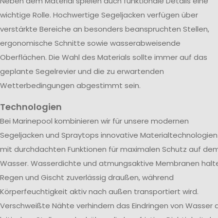
Neben dem Material spielen auch funktionale Details eine
wichtige Rolle. Hochwertige Segeljacken verfügen über
verstärkte Bereiche an besonders beanspruchten Stellen,
ergonomische Schnitte sowie wasserabweisende
Oberflächen. Die Wahl des Materials sollte immer auf das
geplante Segelrevier und die zu erwartenden
Wetterbedingungen abgestimmt sein.
Technologien
Bei Marinepool kombinieren wir für unsere modernen
Segeljacken und Spraytops innovative Materialtechnologien
mit durchdachten Funktionen für maximalen Schutz auf de
Wasser. Wasserdichte und atmungsaktive Membranen halt
Regen und Gischt zuverlässig draußen, während
Körperfeuchtigkeit aktiv nach außen transportiert wird.
Verschweißte Nähte verhindern das Eindringen von Wasser 