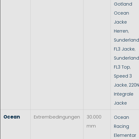
Gotland
Ocean
Jacke
Herren
,
Sunderlan
FL3 Jacke
,
Sunderlan
FL3 Top
,
Speed 3
Jacke
,
220
Integrale
Jacke
Ocean
Extrembedingungen
30.000
Ocean
mm
Racing
Elementar