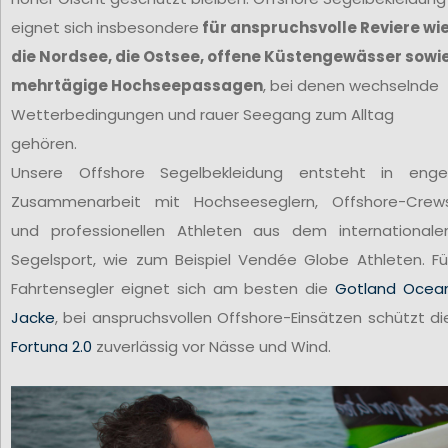
eignet sich insbesondere
für anspruchsvolle Reviere wi
die Nordsee, die Ostsee, offene Küstengewässer sowi
mehrtägige Hochseepassagen
, bei denen wechselnde
Wetterbedingungen und rauer Seegang zum Alltag
gehören.
Unsere Offshore Segelbekleidung entsteht in enge
Zusammenarbeit mit Hochseeseglern, Offshore-Crew
und professionellen Athleten aus dem internationale
Segelsport, wie zum Beispiel Vendée Globe Athleten. Fü
Fahrtensegler eignet sich am besten die
Gotland Ocea
Jacke
, bei anspruchsvollen Offshore-Einsätzen schützt di
Fortuna 2.0
zuverlässig vor Nässe und Wind.