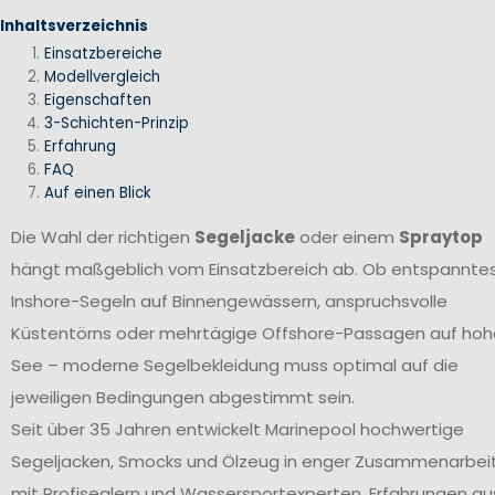
Inhaltsverzeichnis
Einsatzbereiche
Modellvergleich
Eigenschaften
3-Schichten-Prinzip
Erfahrung
FAQ
Auf einen Blick
Die Wahl der richtigen
Segeljacke
oder einem
Spraytop
hängt maßgeblich vom Einsatzbereich ab. Ob entspannte
Inshore-Segeln auf Binnengewässern, anspruchsvolle
Küstentörns oder mehrtägige Offshore-Passagen auf hoh
See – moderne Segelbekleidung muss optimal auf die
jeweiligen Bedingungen abgestimmt sein.
Seit über 35 Jahren entwickelt Marinepool hochwertige
Segeljacken, Smocks und Ölzeug in enger Zusammenarbei
mit Profiseglern und Wassersportexperten. Erfahrungen au