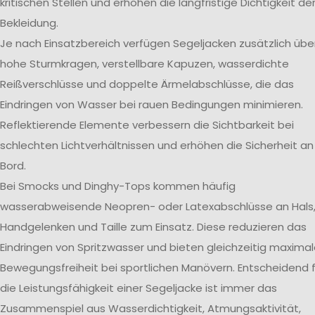
kritischen Stellen und erhöhen die langfristige Dichtigkeit de
Bekleidung.
Je nach Einsatzbereich verfügen Segeljacken zusätzlich übe
hohe Sturmkragen, verstellbare Kapuzen, wasserdichte
Reißverschlüsse und doppelte Ärmelabschlüsse, die das
Eindringen von Wasser bei rauen Bedingungen minimieren.
Reflektierende Elemente verbessern die Sichtbarkeit bei
schlechten Lichtverhältnissen und erhöhen die Sicherheit an
Bord.
Bei Smocks und Dinghy-Tops kommen häufig
wasserabweisende Neopren- oder Latexabschlüsse an Hals
Handgelenken und Taille zum Einsatz. Diese reduzieren das
Eindringen von Spritzwasser und bieten gleichzeitig maxima
Bewegungsfreiheit bei sportlichen Manövern. Entscheidend f
die Leistungsfähigkeit einer Segeljacke ist immer das
Zusammenspiel aus Wasserdichtigkeit, Atmungsaktivität,