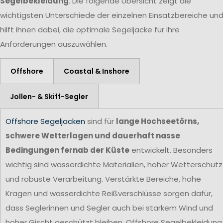
Segelbekleidung
. Die folgende Übersicht zeigt die
wichtigsten Unterschiede der einzelnen Einsatzbereiche un
hilft Ihnen dabei, die optimale Segeljacke für Ihre
Anforderungen auszuwählen.
Offshore
Coastal & Inshore
Jollen- & Skiff-Segler
Offshore Segeljacken
sind für
lange Hochseetörns,
schwere Wetterlagen und dauerhaft nasse
Bedingungen fernab der Küste
entwickelt. Besonders
wichtig sind wasserdichte Materialien, hoher Wetterschutz
und robuste Verarbeitung. Verstärkte Bereiche, hohe
Kragen und wasserdichte Reißverschlüsse sorgen dafür,
dass Seglerinnen und Segler auch bei starkem Wind und
hoher Gischt geschützt bleiben. Offshore Segelbekleidung