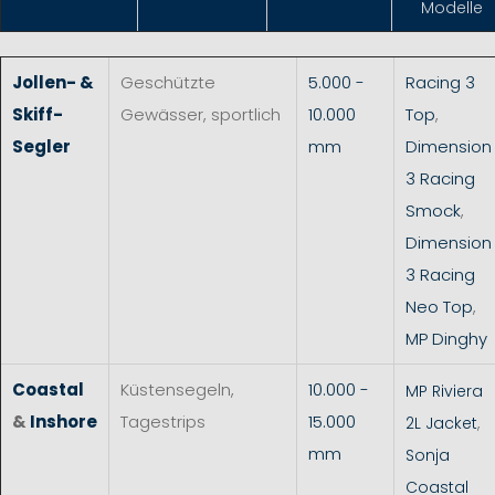
Modelle
Jollen- &
Geschützte
5.000 -
Racing 3
Skiff-
Gewässer, sportlich
10.000
Top
,
Segler
mm
Dimension
3 Racing
Smock
,
Dimension
3 Racing
Neo Top
,
MP Dinghy
Coastal
Küstensegeln,
10.000 -
MP Riviera
&
Inshore
Tagestrips
15.000
2L Jacket
,
mm
Sonja
Coastal