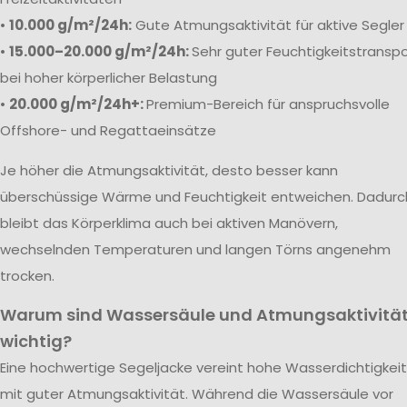
•
10.000 g/m²/24h:
Gute Atmungsaktivität für aktive Segler
•
15.000–20.000 g/m²/24h:
Sehr guter Feuchtigkeitstranspo
bei hoher körperlicher Belastung
•
20.000 g/m²/24h+:
Premium-Bereich für anspruchsvolle
Offshore- und Regattaeinsätze
Je höher die Atmungsaktivität, desto besser kann
überschüssige Wärme und Feuchtigkeit entweichen. Dadurc
bleibt das Körperklima auch bei aktiven Manövern,
wechselnden Temperaturen und langen Törns angenehm
trocken.
Warum sind Wassersäule und Atmungsaktivitä
wichtig?
Eine hochwertige Segeljacke vereint hohe Wasserdichtigkeit
mit guter Atmungsaktivität. Während die Wassersäule vor