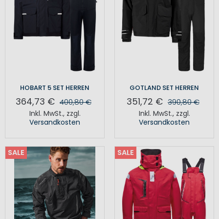
HOBART 5 SET HERREN
GOTLAND SET HERREN
364,73 €
351,72 €
400,80 €
390,80 €
Inkl. MwSt.
,
zzgl.
Inkl. MwSt.
,
zzgl.
Versandkosten
Versandkosten
SALE
SALE