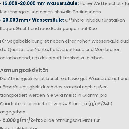
•
15.000–20.000 mm Wassersäule:
Hoher Wetterschutz fü
Küstensegeln und anspruchsvolle Bedingungen
•
20.000 mm+ Wassersäule:
Offshore-Niveau für starken
Regen, Gischt und raue Bedingungen auf See
Für Segelbekleidung ist neben einer hohen Wassersäule auc
die Qualität der Nähte, Reißverschlüsse und Membranen
entscheidend, um dauerhaft trocken zu bleiben.
Atmungsaktivität
Die Atmungsaktivität beschreibt, wie gut Wasserdampf und
Körperfeuchtigkeit durch das Material nach außen
transportiert werden. Sie wird meist in Gramm pro
Quadratmeter innerhalb von 24 Stunden (g/m²/24h)
angegeben.
•
5.000 g/m²/24h:
Solide Atmungsaktivität für
Freizeitaktivitäten