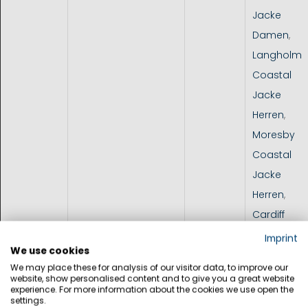
Jacke
Damen
,
Langholm
Coastal
Jacke
Herren
,
Moresby
Coastal
Jacke
Herren
,
Cardiff
Jacke
Imprint
We use cookies
Herren
,
We may place these for analysis of our visitor data, to improve our
Melbourne
website, show personalised content and to give you a great website
experience. For more information about the cookies we use open the
VC2L
settings.