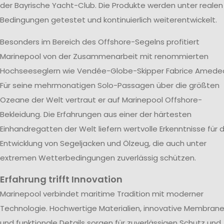
der Bayrische Yacht-Club. Die Produkte werden unter realen
Bedingungen getestet und kontinuierlich weiterentwickelt.
Besonders im Bereich des Offshore-Segelns profitiert
Marinepool von der Zusammenarbeit mit renommierten
Hochseeseglern wie Vendée-Globe-Skipper Fabrice Amede
Für seine mehrmonatigen Solo-Passagen über die größten
Ozeane der Welt vertraut er auf Marinepool Offshore-
Bekleidung. Die Erfahrungen aus einer der härtesten
Einhandregatten der Welt liefern wertvolle Erkenntnisse für d
Entwicklung von Segeljacken und Ölzeug, die auch unter
extremen Wetterbedingungen zuverlässig schützen.
Erfahrung trifft Innovation
Marinepool verbindet maritime Tradition mit moderner
Technologie. Hochwertige Materialien, innovative Membran
und funktionale Details sorgen für zuverlässigen Schutz und