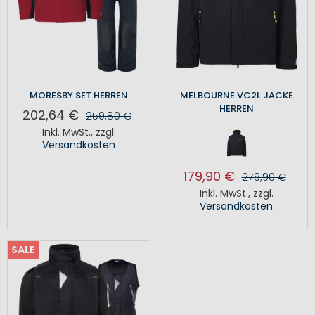
MORESBY SET HERREN
MELBOURNE VC2L JACKE
HERREN
202,64 €
259,80 €
Inkl. MwSt.
,
zzgl.
Versandkosten
179,90 €
279,90 €
Inkl. MwSt.
,
zzgl.
Versandkosten
SALE