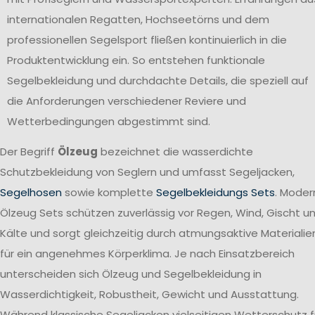
internationalen Regatten, Hochseetörns und dem
professionellen Segelsport fließen kontinuierlich in die
Produktentwicklung ein. So entstehen funktionale
Segelbekleidung und durchdachte Details, die speziell auf
die Anforderungen verschiedener Reviere und
Wetterbedingungen abgestimmt sind.
Der Begriff
Ölzeug
bezeichnet die wasserdichte
Schutzbekleidung von Seglern und umfasst Segeljacken,
Segelhosen
sowie komplette
Segelbekleidungs Sets
. Moder
Ölzeug Sets schützen zuverlässig vor Regen, Wind, Gischt u
Kälte und sorgt gleichzeitig durch atmungsaktive Materialie
für ein angenehmes Körperklima. Je nach Einsatzbereich
unterscheiden sich Ölzeug und Segelbekleidung in
Wasserdichtigkeit, Robustheit, Gewicht und Ausstattung.
Während klassische Segeljacken vielseitigen Wetterschutz f