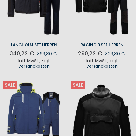
LANGHOLM SET HERREN
RACING 3 SET HERREN
340,22 €
290,22 €
369,80 €
329,80 €
Inkl. MwSt.
,
zzgl.
Inkl. MwSt.
,
zzgl.
Versandkosten
Versandkosten
SALE
SALE