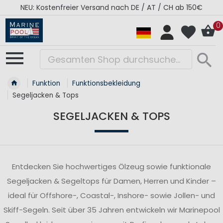
RÉGATES ROYALES Kollektion - Super Sale
0
Funktion
Funktionsbekleidung
Segeljacken & Tops
SEGELJACKEN & TOPS
Entdecken Sie hochwertiges Ölzeug sowie funktionale
Segeljacken & Segeltops für Damen, Herren und Kinder –
ideal für Offshore-, Coastal-, Inshore- sowie Jollen- und
Skiff-Segeln. Seit über 35 Jahren entwickeln wir Marinepool