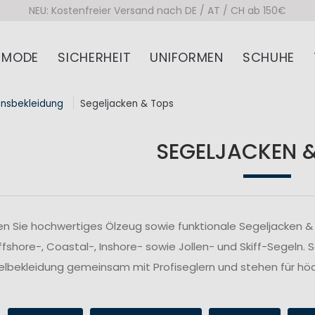
NEU: Kostenfreier Versand nach DE / AT / CH ab 150€
MODE
SICHERHEIT
UNIFORMEN
SCHUHE
onsbekleidung
Segeljacken & Tops
SEGELJACKEN 
n Sie hochwertiges Ölzeug sowie funktionale Segeljacken & 
fshore-, Coastal-, Inshore- sowie Jollen- und Skiff-Segeln. 
lbekleidung gemeinsam mit Profiseglern und stehen für höc