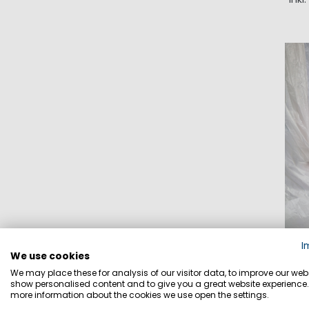
I
We use cookies
We may place these for analysis of our visitor data, to improve our webs
show personalised content and to give you a great website experience.
more information about the cookies we use open the settings.