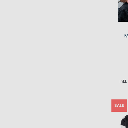
M
Inkl
I
SALE