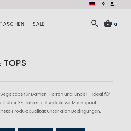
TASCHEN
SALE
0
& TOPS
Segeltops für Damen, Herren und Kinder – ideal für
Seit über 35 Jahren entwickeln wir Marinepool
hste Produktqualität unter allen Bedingungen.