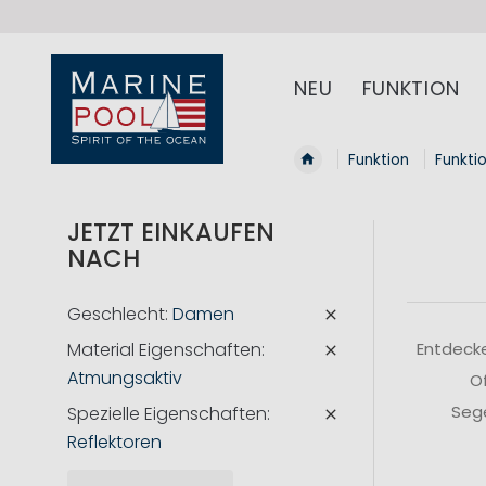
NEU
FUNKTION
Funktion
Funkti
JETZT EINKAUFEN
NACH
Geschlecht
Damen
Material Eigenschaften
Entdecke
Atmungsaktiv
Of
Sege
Spezielle Eigenschaften
Reflektoren