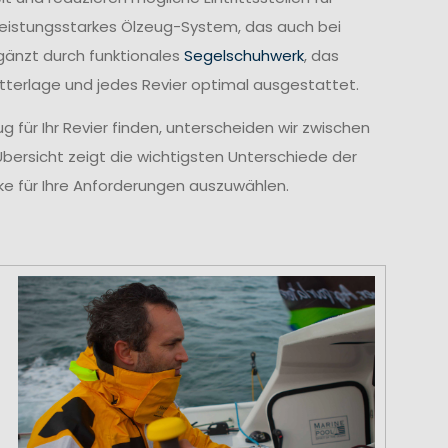
leistungsstarkes Ölzeug-System, das auch bei
gänzt durch funktionales
Segelschuhwerk
, das
etterlage und jedes Revier optimal ausgestattet.
 für Ihr Revier finden, unterscheiden wir zwischen
Übersicht zeigt die wichtigsten Unterschiede der
cke für Ihre Anforderungen auszuwählen.