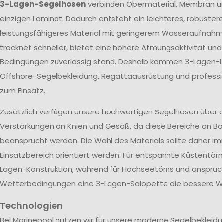
3-Lagen-Segelhosen
verbinden Obermaterial, Membran u
einzigen Laminat. Dadurch entsteht ein leichteres, robuster
leistungsfähigeres Material mit geringerem Wasseraufnah
trocknet schneller, bietet eine höhere Atmungsaktivität un
Bedingungen zuverlässig stand. Deshalb kommen 3-Lagen-L
Offshore-Segelbekleidung, Regattaausrüstung und profes
zum Einsatz.
Zusätzlich verfügen unsere hochwertigen Segelhosen über 
Verstärkungen an Knien und Gesäß, da diese Bereiche an Bo
beansprucht werden. Die Wahl des Materials sollte daher 
Einsatzbereich orientiert werden: Für entspannte Küstentörn
Lagen-Konstruktion, während für Hochseetörns und anspruc
Wetterbedingungen eine 3-Lagen-Salopette die bessere Wa
Technologien
Bei Marinepool nutzen wir für unsere moderne Segelbekleid