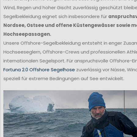
Wind, Regen und hoher Gischt zuverlässig geschützt bleib
Segelbekleidung eignet sich insbesondere für
anspruchsvo
Nordsee, Ostsee und offene Küstengewässer sowie m
Hochseepassagen.
Unsere Offshore-Segelbekleidung entsteht in enger Zus
Hochseeseglern, Offshore-Crews und professionellen Ath
internationalen Segelsport. Für anspruchsvolle Offshore-Ei
Fortuna 2.0 Offshore Segelhose
zuverlässig vor Nässe, Win
speziell für extreme Bedingungen auf See entwickelt.