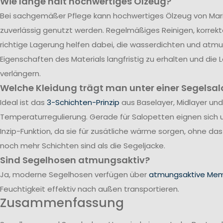
Wie lange hält hochwertiges Ölzeug?
Bei sachgemäßer Pflege kann hochwertiges Ölzeug von Mari
zuverlässig genutzt werden. Regelmäßiges Reinigen, korrek
richtige Lagerung helfen dabei, die wasserdichten und atm
Eigenschaften des Materials langfristig zu erhalten und die
verlängern.
Welche Kleidung trägt man unter einer Segelsal
Ideal ist das
3-Schichten-Prinzip
aus Baselayer, Midlayer und
Temperaturregulierung. Gerade für Salopetten eignen sich 
Inzip-Funktion, da sie für zusätliche wärme sorgen, ohne da
noch mehr Schichten sind als die Segeljacke.
Sind Segelhosen atmungsaktiv?
Ja, moderne Segelhosen verfügen über
atmungsaktive Me
Feuchtigkeit effektiv nach außen transportieren.
Zusammenfassung