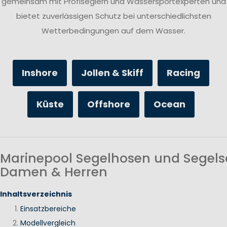
gemeinsam mit Profiseglern und Wassersportexperten und
bietet zuverlässigen Schutz bei unterschiedlichsten
Wetterbedingungen auf dem Wasser.
Inshore
Jollen & Skiff
Racing
Küste
Offshore
Ocean
Marinepool Segelhosen und Segels
Damen & Herren
Inhaltsverzeichnis
Einsatzbereiche
Modellvergleich