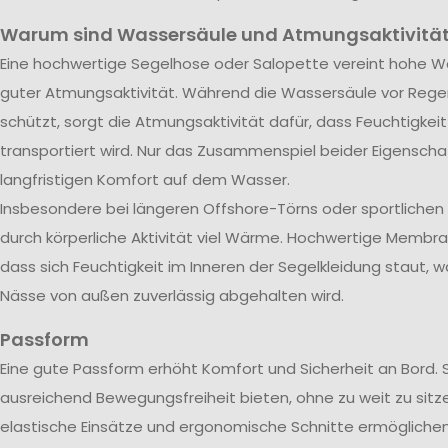
Warum sind Wassersäule und Atmungsaktivität
Eine hochwertige Segelhose oder Salopette vereint hohe Wa
guter Atmungsaktivität. Während die Wassersäule vor Rege
schützt, sorgt die Atmungsaktivität dafür, dass Feuchtigkei
transportiert wird. Nur das Zusammenspiel beider Eigenscha
langfristigen Komfort auf dem Wasser.
Insbesondere bei längeren Offshore-Törns oder sportliche
durch körperliche Aktivität viel Wärme. Hochwertige Membra
dass sich Feuchtigkeit im Inneren der Segelkleidung staut, w
Nässe von außen zuverlässig abgehalten wird.
Passform
Eine gute Passform erhöht Komfort und Sicherheit an Bord. 
ausreichend Bewegungsfreiheit bieten, ohne zu weit zu sitze
elastische Einsätze und ergonomische Schnitte ermöglichen 