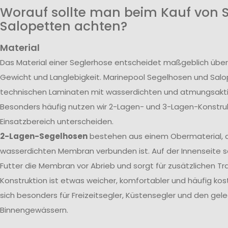
Worauf sollte man beim Kauf von 
Salopetten achten?
Material
Das Material einer Seglerhose entscheidet maßgeblich über
Gewicht und Langlebigkeit. Marinepool Segelhosen und Sal
technischen Laminaten mit wasserdichten und atmungsak
Besonders häufig nutzen wir 2-Lagen- und 3-Lagen-Konstrukt
Einsatzbereich unterscheiden.
2-Lagen-Segelhosen
bestehen aus einem Obermaterial, d
wasserdichten Membran verbunden ist. Auf der Innenseite s
Futter die Membran vor Abrieb und sorgt für zusätzlichen T
Konstruktion ist etwas weicher, komfortabler und häufig kos
sich besonders für Freizeitsegler, Küstensegler und den gele
Binnengewässern.