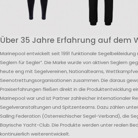
Über 35 Jahre Erfahrung auf dem 
Marinepool entwickelt seit 1991 funktionale Segelbekleidung
Seglern für Segler“. Die Marke wurde von aktiven Seglern ge
heute eng mit Segelvereinen, Nationalteams, Wettkampfv
Seenotrettungsorganisationen zusammen. Die daraus ge
Praxiserfahrungen fließen direkt in die Produktentwicklung ei
Marinepool war und ist Partner zahlreicher internationaler R
Segelveranstaltungen und Spitzenteams. Dazu zählen unte
Sailing Federation (Österreichischer Segel-Verband), die S
Bayrische Yacht-Club. Die Produkte werden unter realen B
kontinuierlich weiterentwickelt.