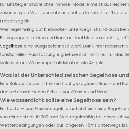
Für Einsteiger sind leichte Inshore-Modelle meist ausreichend
zuverlässigen Wetterschutz und hohen Komfort für Tagesa
Freizeitsegeln.
Wer regelmäßig auf Kielbooten unterwegs ist und auch bei
Bedingungen trocken und komfortabel bleiben möchte, triff
Segelhose
eine ausgezeichnete Wahl. Dank ihrer robusten 
funktionellen Ausstattung eignet sie sich nicht nur für das S
viele weitere Wassersportaktivitäten wie Angeln.
Was ist der Unterschied zwischen Segelhose und
Eine Salopette besitzt einen hochgezogenen Brust- und Rü
dadurch zusätzlichen Schutz vor Wasser und Wind.
Wie wasserdicht sollte eine Segelhose sein?
Für Küsten- und Freizeitsegeln empfiehlt sich eine Segelho
von mindestens 10.000 mm. Wer regelmäßig bei anspruchsvo
Wetterbedingungen oder auf längeren Törns unterwegs ist, 