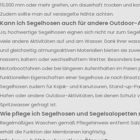
15.000 mm oder mehr greifen, um dauerhaft trocken und kom
Zudem sollte man auf versiegelte Nähte achten.
Kann ich Segelhosen auch für andere Outdoor-A
Ja, hochwertige Segelhosen eignen sich nicht nur zum Segel
viele andere Aktivitäten auf und am Wasser. Dank ihrer was
und gleichzeitig atmungsaktiven Materialien bieten sie zuve
nassem, kaltem oder wechselhaftem Wetter. Besonders be
Motorbootfahren oder bei längeren Aufenthalten im Freien p
funktionellen Eigenschaften einer Segelhose.Je nach Einsatz
Segelhosen zudem für Kajak- und Kanutouren, Stand-up-Pad
Hafen oder andere Outdoor-Aktivitäten, bei denen Schutz 
Spritzwasser gefragt ist.
Wie pflege ich Segelhosen und Segelsalopetten r
Regelmäßiges Waschen gemäß Pflegehinweis entfernt Sal
erhält die Funktion der Membranen langfristig.