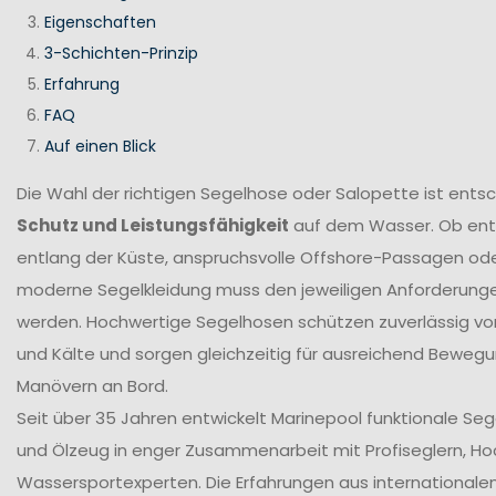
Eigenschaften
3-Schichten-Prinzip
Erfahrung
FAQ
Auf einen Blick
Die Wahl der richtigen Segelhose oder Salopette ist ents
Schutz und Leistungsfähigkeit
auf dem Wasser. Ob en
entlang der Küste, anspruchsvolle Offshore-Passagen ode
moderne Segelkleidung muss den jeweiligen Anforderung
werden. Hochwertige Segelhosen schützen zuverlässig vor
und Kälte und sorgen gleichzeitig für ausreichend Bewegun
Manövern an Bord.
Seit über 35 Jahren entwickelt Marinepool funktionale Se
und Ölzeug in enger Zusammenarbeit mit Profiseglern, H
Wassersportexperten. Die Erfahrungen aus internationale