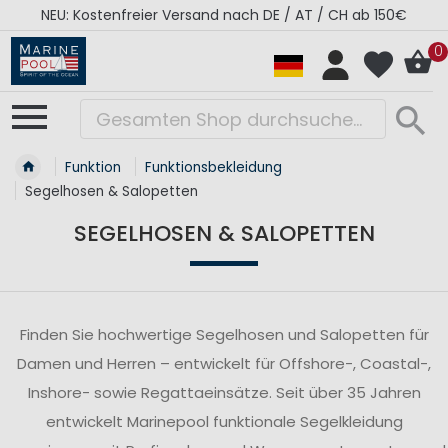
/ CH ab 150€
RÉGATES ROYALES Kollektion - Supe
0
Funktion
Funktionsbekleidung
Segelhosen & Salopetten
SEGELHOSEN & SALOPETTEN
Finden Sie hochwertige Segelhosen und Salopetten für
Damen und Herren – entwickelt für Offshore-, Coastal-,
Inshore- sowie Regattaeinsätze. Seit über 35 Jahren
entwickelt Marinepool funktionale Segelkleidung