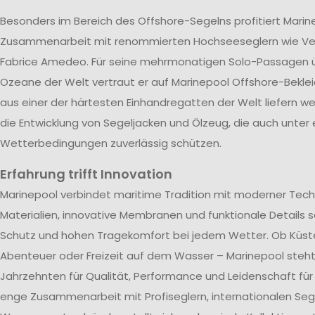
Besonders im Bereich des Offshore-Segelns profitiert Marin
Zusammenarbeit mit renommierten Hochseeseglern wie V
Fabrice Amedeo. Für seine mehrmonatigen Solo-Passagen ü
Ozeane der Welt vertraut er auf Marinepool Offshore-Beklei
aus einer der härtesten Einhandregatten der Welt liefern wer
die Entwicklung von Segeljacken und Ölzeug, die auch unter
Wetterbedingungen zuverlässig schützen.
Erfahrung trifft Innovation
Marinepool verbindet maritime Tradition mit moderner Tech
Materialien, innovative Membranen und funktionale Details s
Schutz und hohen Tragekomfort bei jedem Wetter. Ob Küst
Abenteuer oder Freizeit auf dem Wasser – Marinepool steht 
Jahrzehnten für Qualität, Performance und Leidenschaft für
enge Zusammenarbeit mit Profiseglern, internationalen Se