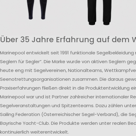
Über 35 Jahre Erfahrung auf dem 
Marinepool entwickelt seit 1991 funktionale Segelbekleidung
Seglern für Segler“. Die Marke wurde von aktiven Seglern ge
heute eng mit Segelvereinen, Nationalteams, Wettkampfv
Seenotrettungsorganisationen zusammen. Die daraus ge
Praxiserfahrungen fließen direkt in die Produktentwicklung ei
Marinepool war und ist Partner zahlreicher internationaler R
Segelveranstaltungen und Spitzenteams. Dazu zählen unte
Sailing Federation (Österreichischer Segel-Verband), die S
Bayrische Yacht-Club. Die Produkte werden unter realen B
kontinuierlich weiterentwickelt.