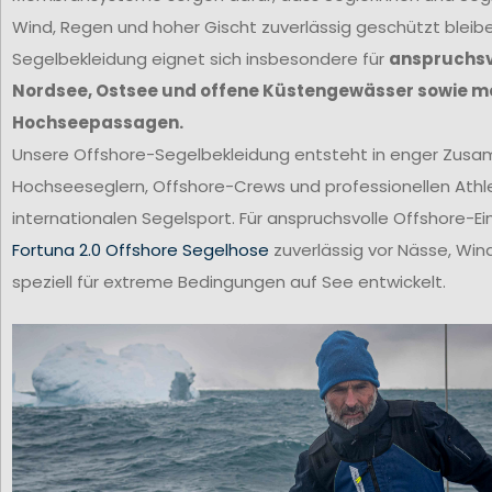
Wind, Regen und hoher Gischt zuverlässig geschützt bleib
Segelbekleidung eignet sich insbesondere für
anspruchsvo
Nordsee, Ostsee und offene Küstengewässer sowie m
Hochseepassagen.
Unsere Offshore-Segelbekleidung entsteht in enger Zus
Hochseeseglern, Offshore-Crews und professionellen Ath
internationalen Segelsport. Für anspruchsvolle Offshore-Ei
Fortuna 2.0 Offshore Segelhose
zuverlässig vor Nässe, Win
speziell für extreme Bedingungen auf See entwickelt.