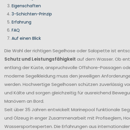
Eigenschaften
3-Schichten-Prinzip
Erfahrung
FAQ
Auf einen Blick
Die Wahl der richtigen Segelhose oder Salopette ist ents
Schutz und Leistungsfähigkeit
auf dem Wasser. Ob en
entlang der Küste, anspruchsvolle Offshore-Passagen ode
moderne Segelkleidung muss den jeweiligen Anforderung
werden. Hochwertige Segelhosen schützen zuverlässig vor
und Kälte und sorgen gleichzeitig für ausreichend Bewegun
Manövern an Bord.
Seit über 35 Jahren entwickelt Marinepool funktionale Se
und Ölzeug in enger Zusammenarbeit mit Profiseglern, H
Wassersportexperten. Die Erfahrungen aus internationale