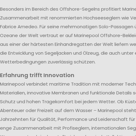
Besonders im Bereich des Offshore-Segelns profitiert Marin
Zusammenarbeit mit renommierten Hochseeseglern wie V
Fabrice Amedeo. Für seine mehrmonatigen Solo-Passagen ü
Ozeane der Welt vertraut er auf Marinepool Offshore-Beklei
aus einer der härtesten Einhandregatten der Welt liefern wer
die Entwicklung von Segeljacken und Ölzeug, die auch unter
Wetterbedingungen zuverlässig schützen.
Erfahrung trifft Innovation
Marinepool verbindet maritime Tradition mit moderner Tech
Materialien, innovative Membranen und funktionale Details s
Schutz und hohen Tragekomfort bei jedem Wetter. Ob Küst
Abenteuer oder Freizeit auf dem Wasser – Marinepool steht 
Jahrzehnten für Qualität, Performance und Leidenschaft für
enge Zusammenarbeit mit Profiseglern, internationalen Se