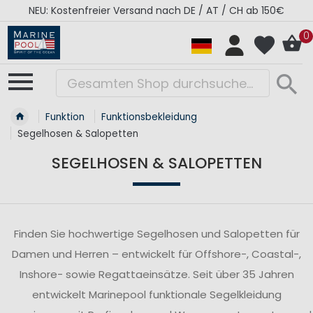
H ab 150€
RÉGATES ROYALES Kollektion - Super S
0
Funktion
Funktionsbekleidung
Segelhosen & Salopetten
SEGELHOSEN & SALOPETTEN
Finden Sie hochwertige Segelhosen und Salopetten für
Damen und Herren – entwickelt für Offshore-, Coastal-,
Inshore- sowie Regattaeinsätze. Seit über 35 Jahren
entwickelt Marinepool funktionale Segelkleidung