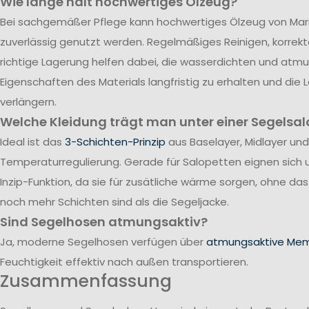
Wie lange hält hochwertiges Ölzeug?
Bei sachgemäßer Pflege kann hochwertiges Ölzeug von Mari
zuverlässig genutzt werden. Regelmäßiges Reinigen, korrek
richtige Lagerung helfen dabei, die wasserdichten und atm
Eigenschaften des Materials langfristig zu erhalten und die
verlängern.
Welche Kleidung trägt man unter einer Segelsal
Ideal ist das
3-Schichten-Prinzip
aus Baselayer, Midlayer und
Temperaturregulierung. Gerade für Salopetten eignen sich 
Inzip-Funktion, da sie für zusätliche wärme sorgen, ohne da
noch mehr Schichten sind als die Segeljacke.
Sind Segelhosen atmungsaktiv?
Ja, moderne Segelhosen verfügen über
atmungsaktive Me
Feuchtigkeit effektiv nach außen transportieren.
Zusammenfassung