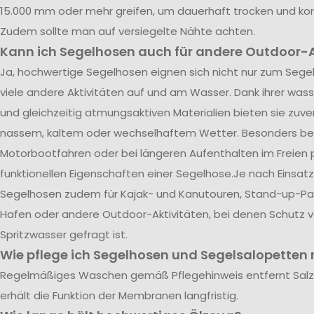
15.000 mm oder mehr greifen, um dauerhaft trocken und kom
Zudem sollte man auf versiegelte Nähte achten.
Kann ich Segelhosen auch für andere Outdoor-A
Ja, hochwertige Segelhosen eignen sich nicht nur zum Segel
viele andere Aktivitäten auf und am Wasser. Dank ihrer was
und gleichzeitig atmungsaktiven Materialien bieten sie zuve
nassem, kaltem oder wechselhaftem Wetter. Besonders be
Motorbootfahren oder bei längeren Aufenthalten im Freien p
funktionellen Eigenschaften einer Segelhose.Je nach Einsatz
Segelhosen zudem für Kajak- und Kanutouren, Stand-up-Pad
Hafen oder andere Outdoor-Aktivitäten, bei denen Schutz 
Spritzwasser gefragt ist.
Wie pflege ich Segelhosen und Segelsalopetten r
Regelmäßiges Waschen gemäß Pflegehinweis entfernt Sal
erhält die Funktion der Membranen langfristig.