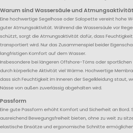
Warum sind Wassersäule und Atmungsaktivität
Eine hochwertige Segelhose oder Salopette vereint hohe Wa
guter Atmungsaktivität. Während die Wassersäule vor Rege
schützt, sorgt die Atmungsaktivität dafür, dass Feuchtigkei
transportiert wird. Nur das Zusammenspiel beider Eigenscha
langfristigen Komfort auf dem Wasser.
Insbesondere bei längeren Offshore-Törns oder sportliche
durch körperliche Aktivität viel Wärme. Hochwertige Membra
dass sich Feuchtigkeit im Inneren der Segelkleidung staut, w
Nässe von außen zuverlässig abgehalten wird.
Passform
Eine gute Passform erhöht Komfort und Sicherheit an Bord. 
ausreichend Bewegungsfreiheit bieten, ohne zu weit zu sitze
elastische Einsätze und ergonomische Schnitte ermöglichen 