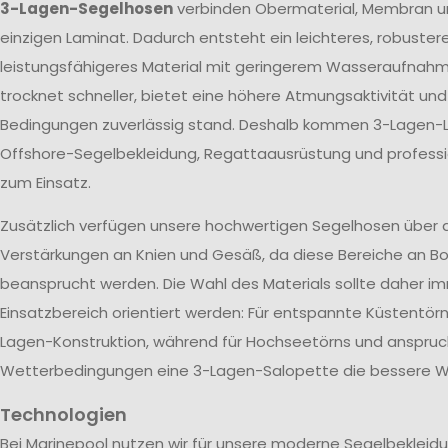
3-Lagen-Segelhosen
verbinden Obermaterial, Membran u
einzigen Laminat. Dadurch entsteht ein leichteres, robuster
leistungsfähigeres Material mit geringerem Wasseraufnah
trocknet schneller, bietet eine höhere Atmungsaktivität un
Bedingungen zuverlässig stand. Deshalb kommen 3-Lagen-L
Offshore-Segelbekleidung, Regattaausrüstung und profes
zum Einsatz.
Zusätzlich verfügen unsere hochwertigen Segelhosen über 
Verstärkungen an Knien und Gesäß, da diese Bereiche an Bo
beansprucht werden. Die Wahl des Materials sollte daher 
Einsatzbereich orientiert werden: Für entspannte Küstentörn
Lagen-Konstruktion, während für Hochseetörns und anspruc
Wetterbedingungen eine 3-Lagen-Salopette die bessere Wa
Technologien
Bei Marinepool nutzen wir für unsere moderne Segelbekleid