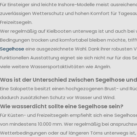
Für Einsteiger sind leichte Inshore-Modelle meist ausreichend
zuverlässigen Wetterschutz und hohen Komfort für Tagesa
Freizeitsegeln.
Wer regelmäßig auf Kielbooten unterwegs ist und auch bei
Bedingungen trocken und komfortabel bleiben möchte, triff
Segelhose
eine ausgezeichnete Wahl. Dank ihrer robusten 
funktionellen Ausstattung eignet sie sich nicht nur für das S
viele weitere Wassersportaktivitäten wie Angeln.
Was ist der Unterschied zwischen Segelhose und
Eine Salopette besitzt einen hochgezogenen Brust- und Rü
dadurch zusätzlichen Schutz vor Wasser und Wind.
Wie wasserdicht sollte eine Segelhose sein?
Für Küsten- und Freizeitsegeln empfiehlt sich eine Segelho
von mindestens 10.000 mm. Wer regelmäßig bei anspruchsvo
Wetterbedingungen oder auf längeren Törns unterwegs ist, 