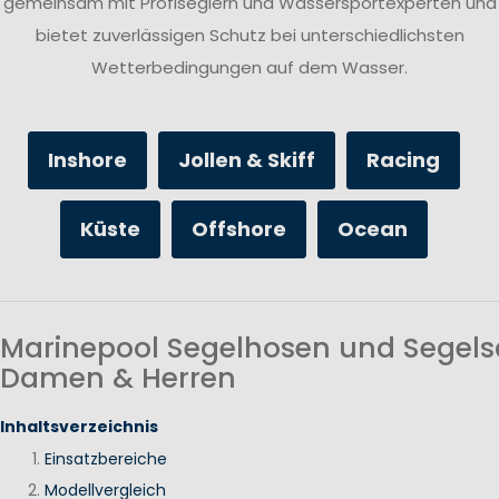
gemeinsam mit Profiseglern und Wassersportexperten und
bietet zuverlässigen Schutz bei unterschiedlichsten
Wetterbedingungen auf dem Wasser.
Inshore
Jollen & Skiff
Racing
Küste
Offshore
Ocean
Marinepool Segelhosen und Segels
Damen & Herren
Inhaltsverzeichnis
Einsatzbereiche
Modellvergleich