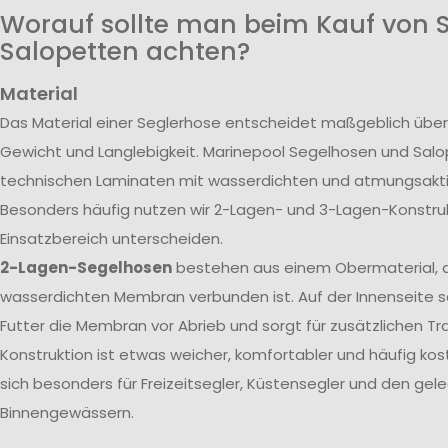
Worauf sollte man beim Kauf von 
Salopetten achten?
Material
Das Material einer Seglerhose entscheidet maßgeblich über
Gewicht und Langlebigkeit. Marinepool Segelhosen und Sal
technischen Laminaten mit wasserdichten und atmungsak
Besonders häufig nutzen wir 2-Lagen- und 3-Lagen-Konstrukt
Einsatzbereich unterscheiden.
2-Lagen-Segelhosen
bestehen aus einem Obermaterial, d
wasserdichten Membran verbunden ist. Auf der Innenseite s
Futter die Membran vor Abrieb und sorgt für zusätzlichen T
Konstruktion ist etwas weicher, komfortabler und häufig kos
sich besonders für Freizeitsegler, Küstensegler und den gele
Binnengewässern.