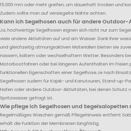
15.000 mm oder mehr greifen, um dauerhaft trocken und kom
Zudem sollte man auf versiegelte Nähte achten.
Kann ich Segelhosen auch für andere Outdoor-A
Ja, hochwertige Segelhosen eignen sich nicht nur zum Segel
viele andere Aktivitäten auf und am Wasser. Dank ihrer was
und gleichzeitig atmungsaktiven Materialien bieten sie zuve
nassem, kaltem oder wechselhaftem Wetter. Besonders be
Motorbootfahren oder bei längeren Aufenthalten im Freien p
funktionellen Eigenschaften einer Segelhose.Je nach Einsatz
Segelhosen zudem für Kajak- und Kanutouren, Stand-up-Pad
Hafen oder andere Outdoor-Aktivitäten, bei denen Schutz 
Spritzwasser gefragt ist.
Wie pflege ich Segelhosen und Segelsalopetten r
Regelmäßiges Waschen gemäß Pflegehinweis entfernt Sal
erhält die Funktion der Membranen langfristig.