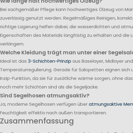
Wie lange hält hochwertiges Ölzeug?
Bei sachgemäßer Pflege kann hochwertiges Ölzeug von Mari
zuverlässig genutzt werden. Regelmäßiges Reinigen, korrek
richtige Lagerung helfen dabei, die wasserdichten und atm
Eigenschaften des Materials langfristig zu erhalten und die
verlängern.
Welche Kleidung trägt man unter einer Segelsal
Ideal ist das
3-Schichten-Prinzip
aus Baselayer, Midlayer und
Temperaturregulierung. Gerade für Salopetten eignen sich 
Inzip-Funktion, da sie für zusätliche wärme sorgen, ohne da
noch mehr Schichten sind als die Segeljacke.
Sind Segelhosen atmungsaktiv?
Ja, moderne Segelhosen verfügen über
atmungsaktive Me
Feuchtigkeit effektiv nach außen transportieren.
Zusammenfassung