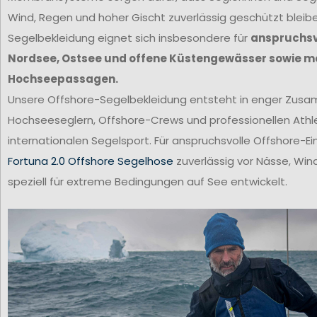
Wind, Regen und hoher Gischt zuverlässig geschützt bleib
Segelbekleidung eignet sich insbesondere für
anspruchsvo
Nordsee, Ostsee und offene Küstengewässer sowie m
Hochseepassagen.
Unsere Offshore-Segelbekleidung entsteht in enger Zus
Hochseeseglern, Offshore-Crews und professionellen Ath
internationalen Segelsport. Für anspruchsvolle Offshore-Ei
Fortuna 2.0 Offshore Segelhose
zuverlässig vor Nässe, Win
speziell für extreme Bedingungen auf See entwickelt.