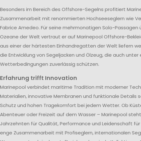
Besonders im Bereich des Offshore-Segelns profitiert Marin
Zusammenarbeit mit renommierten Hochseeseglern wie V
Fabrice Amedeo. Für seine mehrmonatigen Solo-Passagen ü
Ozeane der Welt vertraut er auf Marinepool Offshore-Beklei
aus einer der härtesten Einhandregatten der Welt liefern wer
die Entwicklung von Segeljacken und Ölzeug, die auch unter
Wetterbedingungen zuverlässig schützen.
Erfahrung trifft Innovation
Marinepool verbindet maritime Tradition mit moderner Tech
Materialien, innovative Membranen und funktionale Details s
Schutz und hohen Tragekomfort bei jedem Wetter. Ob Küst
Abenteuer oder Freizeit auf dem Wasser – Marinepool steht 
Jahrzehnten für Qualität, Performance und Leidenschaft für
enge Zusammenarbeit mit Profiseglern, internationalen Se