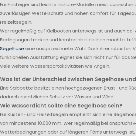
Für Einsteiger sind leichte Inshore-Modelle meist ausreichend
zuverlässigen Wetterschutz und hohen Komfort für Tagesa
Freizeitsegeln.
Wer regelmäßig auf Kielbooten unterwegs ist und auch bei
Bedingungen trocken und komfortabel bleiben möchte, triff
Segelhose
eine ausgezeichnete Wahl. Dank ihrer robusten 
funktionellen Ausstattung eignet sie sich nicht nur für das S
viele weitere Wassersportaktivitäten wie Angeln.
Was ist der Unterschied zwischen Segelhose und
Eine Salopette besitzt einen hochgezogenen Brust- und Rü
dadurch zusätzlichen Schutz vor Wasser und Wind.
Wie wasserdicht sollte eine Segelhose sein?
Für Küsten- und Freizeitsegeln empfiehlt sich eine Segelho
von mindestens 10.000 mm. Wer regelmäßig bei anspruchsvo
Wetterbedingungen oder auf längeren Törns unterwegs ist, 