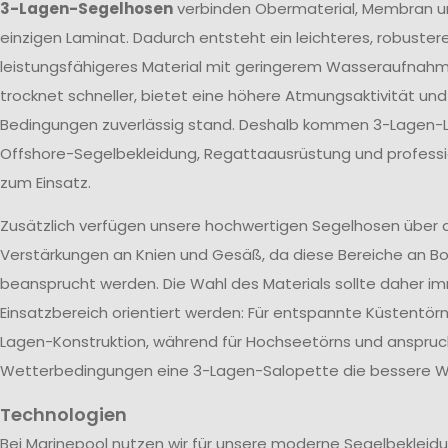
3-Lagen-Segelhosen
verbinden Obermaterial, Membran u
einzigen Laminat. Dadurch entsteht ein leichteres, robuster
leistungsfähigeres Material mit geringerem Wasseraufnah
trocknet schneller, bietet eine höhere Atmungsaktivität un
Bedingungen zuverlässig stand. Deshalb kommen 3-Lagen-L
Offshore-Segelbekleidung, Regattaausrüstung und profes
zum Einsatz.
Zusätzlich verfügen unsere hochwertigen Segelhosen über 
Verstärkungen an Knien und Gesäß, da diese Bereiche an Bo
beansprucht werden. Die Wahl des Materials sollte daher 
Einsatzbereich orientiert werden: Für entspannte Küstentörn
Lagen-Konstruktion, während für Hochseetörns und anspruc
Wetterbedingungen eine 3-Lagen-Salopette die bessere Wa
Technologien
Bei Marinepool nutzen wir für unsere moderne Segelbekleid