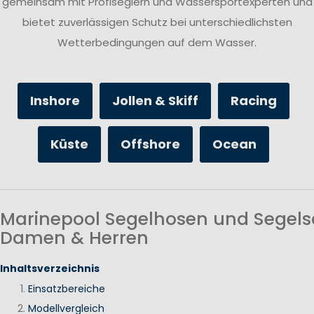
gemeinsam mit Profiseglern und Wassersportexperten und
bietet zuverlässigen Schutz bei unterschiedlichsten
Wetterbedingungen auf dem Wasser.
Inshore
Jollen & Skiff
Racing
Küste
Offshore
Ocean
Marinepool Segelhosen und Segels
Damen & Herren
Inhaltsverzeichnis
Einsatzbereiche
Modellvergleich