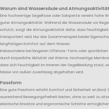
Warum sind Wassersäule und Atmungsaktivität
Eine hochwertige Segelhose oder Salopette vereint hohe Wa
guter Atmungsaktivität. Während die Wassersäule vor Rege
schützt, sorgt die Atmungsaktivität dafür, dass Feuchtigkei
transportiert wird. Nur das Zusammenspiel beider Eigenscha
langfristigen Komfort auf dem Wasser.
Insbesondere bei längeren Offshore-Törns oder sportliche
durch körperliche Aktivität viel Wärme. Hochwertige Membra
dass sich Feuchtigkeit im Inneren der Segelkleidung staut, w
Nässe von außen zuverlässig abgehalten wird.
Passform
Eine gute Passform erhöht Komfort und Sicherheit an Bord. 
ausreichend Bewegungsfreiheit bieten, ohne zu weit zu sitze
elastische Einsätze und ergonomische Schnitte ermöglichen 