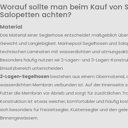
Worauf sollte man beim Kauf von 
Salopetten achten?
Material
Das Material einer Seglerhose entscheidet maßgeblich über
Gewicht und Langlebigkeit. Marinepool Segelhosen und Sal
technischen Laminaten mit wasserdichten und atmungsak
Besonders häufig nutzen wir 2-Lagen- und 3-Lagen-Konstrukt
Einsatzbereich unterscheiden.
2-Lagen-Segelhosen
bestehen aus einem Obermaterial, d
wasserdichten Membran verbunden ist. Auf der Innenseite s
Futter die Membran vor Abrieb und sorgt für zusätzlichen T
Konstruktion ist etwas weicher, komfortabler und häufig kos
sich besonders für Freizeitsegler, Küstensegler und den gele
Binnengewässern.