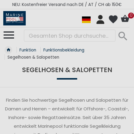
AT / CH ab 150€
RÉGATES ROYALES Kollektion - S
0
Funktion
Funktionsbekleidung
Segelhosen & Salopetten
SEGELHOSEN & SALOPETTEN
Finden Sie hochwertige Segelhosen und Salopetten für
Damen und Herren – entwickelt für Offshore-, Coastal-,
Inshore- sowie Regattaeinsätze. Seit über 35 Jahren
entwickelt Marinepool funktionale Segelkleidung