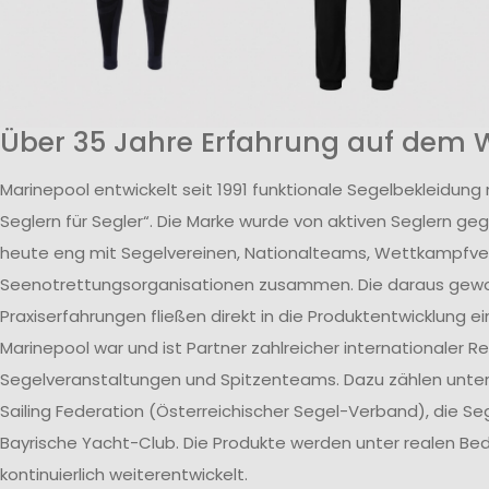
Über 35 Jahre Erfahrung auf dem 
Marinepool entwickelt seit 1991 funktionale Segelbekleidung
Seglern für Segler“. Die Marke wurde von aktiven Seglern ge
heute eng mit Segelvereinen, Nationalteams, Wettkampfv
Seenotrettungsorganisationen zusammen. Die daraus ge
Praxiserfahrungen fließen direkt in die Produktentwicklung ei
Marinepool war und ist Partner zahlreicher internationaler R
Segelveranstaltungen und Spitzenteams. Dazu zählen unte
Sailing Federation (Österreichischer Segel-Verband), die S
Bayrische Yacht-Club. Die Produkte werden unter realen B
kontinuierlich weiterentwickelt.