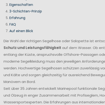
Eigenschaften
3-Schichten-Prinzip
Erfahrung
FAQ
Auf einen Blick
Die Wahl der richtigen Segelhose oder Salopette ist ents
Schutz und Leistungsfähigkeit
auf dem Wasser. Ob en
entlang der Küste, anspruchsvolle Offshore-Passagen ode
moderne Segelkleidung muss den jeweiligen Anforderung
werden. Hochwertige Segelhosen schützen zuverlässig vor
und Kälte und sorgen gleichzeitig für ausreichend Bewegun
Manövern an Bord.
Seit über 35 Jahren entwickelt Marinepool funktionale Se
und Ölzeug in enger Zusammenarbeit mit Profiseglern, H
Wassersportexperten. Die Erfahrungen aus internationale