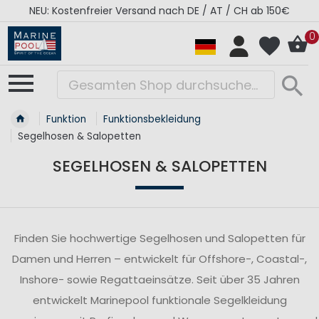
RÉGATES ROYALES Kollektion - Super Sale
0
Funktion
Funktionsbekleidung
Segelhosen & Salopetten
SEGELHOSEN & SALOPETTEN
Finden Sie hochwertige Segelhosen und Salopetten für
Damen und Herren – entwickelt für Offshore-, Coastal-,
Inshore- sowie Regattaeinsätze. Seit über 35 Jahren
entwickelt Marinepool funktionale Segelkleidung