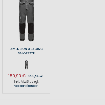
DIMENSION 3 RACING
SALOPETTE
159,90 €
399,90 €
Inkl. MwSt.
,
zzgl.
Versandkosten