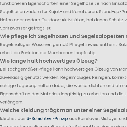
funktionellen Eigenschaften einer Segelhose.Je nach Einsatz
Segelhosen zudem für Kajak- und Kanutouren, Stand-up-Pad
Hafen oder andere Outdoor-Aktivitäten, bei denen Schutz 
Spritzwasser gefragt ist.
Wie pflege ich Segelhosen und Segelsalopetten r
Regelmäßiges Waschen gemäß Pflegehinweis entfernt Sal
erhält die Funktion der Membranen langfristig.
Wie lange hält hochwertiges Ölzeug?
Bei sachgemäßer Pflege kann hochwertiges Ölzeug von Mari
zuverlässig genutzt werden. Regelmäßiges Reinigen, korrek
richtige Lagerung helfen dabei, die wasserdichten und atm
Eigenschaften des Materials langfristig zu erhalten und die
verlängern.
Welche Kleidung trägt man unter einer Segelsal
Ideal ist das
3-Schichten-Prinzip
aus Baselayer, Midlayer und
Temperaturregulierung. Gerade für Salopetten eignen sich 