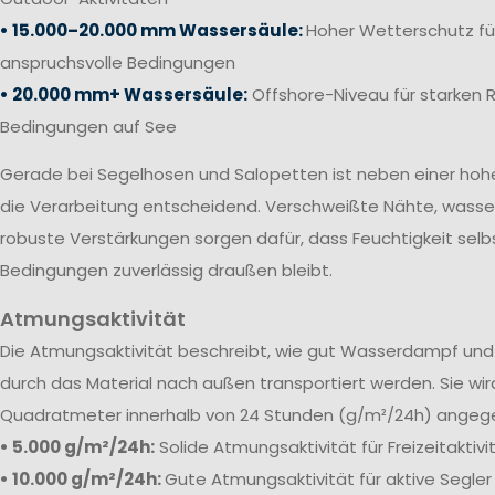
• 15.000–20.000 mm Wassersäule:
Hoher Wetterschutz fü
anspruchsvolle Bedingungen
• 20.000 mm+ Wassersäule:
Offshore-Niveau für starken 
Bedingungen auf See
Gerade bei Segelhosen und Salopetten ist neben einer ho
die Verarbeitung entscheidend. Verschweißte Nähte, wass
robuste Verstärkungen sorgen dafür, dass Feuchtigkeit selb
Bedingungen zuverlässig draußen bleibt.
Atmungsaktivität
Die
Atmungsaktivität beschreibt, wie gut Wasserdampf und 
durch das Material nach außen transportiert werden. Sie wi
Quadratmeter innerhalb von 24 Stunden (g/m²/24h) angeg
• 5.000 g/m²/24h:
Solide Atmungsaktivität für Freizeitaktiv
• 10.000 g/m²/24h:
Gute Atmungsaktivität für aktive Segler