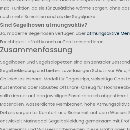
Inzip-Funktion, da sie für zusätliche wärme sorgen, ohne da
noch mehr Schichten sind als die Segeljacke.
Sind Segelhosen atmungsaktiv?
Ja, moderne Segelhosen verfügen über
atmungsaktive Me
Feuchtigkeit effektiv nach außen transportieren.
Zusammenfassung
Segelhosen und Segelsalopetten sind ein zentraler Bestand
Segelbekleidung und bieten zuverlässigen Schutz vor Wind, 
Ob leichtes Inshore-Modell für Tagestrips, vielseitige Coast
Küstentörns oder robustes Offshore-Ölzeug für Hochseeab
sollte immer auf den jeweiligen Einsatzbereich abgestimmt 
Materialien, wasserdichte Membranen, hohe Atmungsaktivit
Details sorgen für Komfort und Sicherheit auf dem Wasser. 
entwickelt Marinepool Segelbekleidung gemeinsam mit Profi
Segelteams und Wassersportexperten. Diese Erfahrungen flie