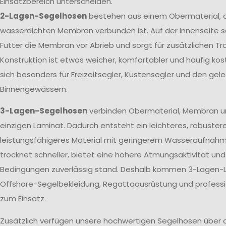
Einsatzbereich unterscheiden.
2-Lagen-Segelhosen
bestehen aus einem Obermaterial, d
wasserdichten Membran verbunden ist. Auf der Innenseite s
Futter die Membran vor Abrieb und sorgt für zusätzlichen T
Konstruktion ist etwas weicher, komfortabler und häufig kos
sich besonders für Freizeitsegler, Küstensegler und den gele
Binnengewässern.
3-Lagen-Segelhosen
verbinden Obermaterial, Membran u
einzigen Laminat. Dadurch entsteht ein leichteres, robuster
leistungsfähigeres Material mit geringerem Wasseraufnah
trocknet schneller, bietet eine höhere Atmungsaktivität un
Bedingungen zuverlässig stand. Deshalb kommen 3-Lagen-L
Offshore-Segelbekleidung, Regattaausrüstung und profes
zum Einsatz.
Zusätzlich verfügen unsere hochwertigen Segelhosen über 