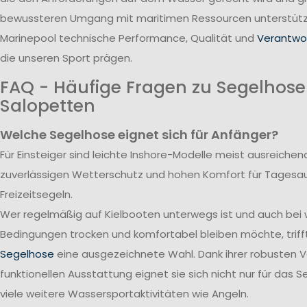
bewussteren Umgang mit maritimen Ressourcen unterstützt
Marinepool technische Performance, Qualität und
Verantwor
die unseren Sport prägen.
FAQ - Häufige Fragen zu Segelhos
Salopetten
Welche Segelhose eignet sich für Anfänger?
Für Einsteiger sind leichte Inshore-Modelle meist ausreichend
zuverlässigen Wetterschutz und hohen Komfort für Tagesa
Freizeitsegeln.
Wer regelmäßig auf Kielbooten unterwegs ist und auch bei
Bedingungen trocken und komfortabel bleiben möchte, triff
Segelhose
eine ausgezeichnete Wahl. Dank ihrer robusten 
funktionellen Ausstattung eignet sie sich nicht nur für das S
viele weitere Wassersportaktivitäten wie Angeln.