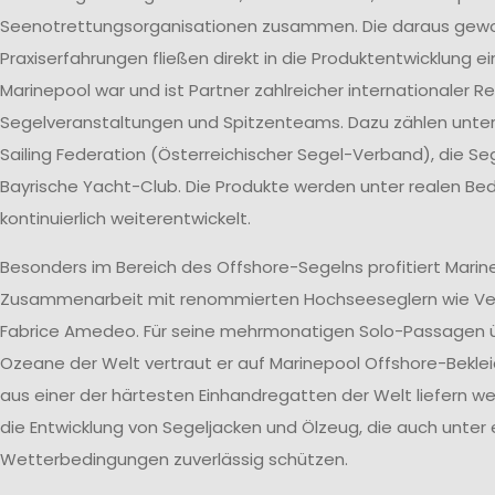
Seenotrettungsorganisationen zusammen. Die daraus ge
Praxiserfahrungen fließen direkt in die Produktentwicklung ei
Marinepool war und ist Partner zahlreicher internationaler R
Segelveranstaltungen und Spitzenteams. Dazu zählen unte
Sailing Federation (Österreichischer Segel-Verband), die S
Bayrische Yacht-Club. Die Produkte werden unter realen B
kontinuierlich weiterentwickelt.
Besonders im Bereich des Offshore-Segelns profitiert Marin
Zusammenarbeit mit renommierten Hochseeseglern wie V
Fabrice Amedeo. Für seine mehrmonatigen Solo-Passagen ü
Ozeane der Welt vertraut er auf Marinepool Offshore-Beklei
aus einer der härtesten Einhandregatten der Welt liefern wer
die Entwicklung von Segeljacken und Ölzeug, die auch unter
Wetterbedingungen zuverlässig schützen.