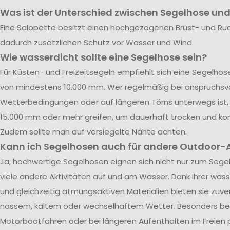
Was ist der Unterschied zwischen Segelhose und
Eine Salopette besitzt einen hochgezogenen Brust- und Rü
dadurch zusätzlichen Schutz vor Wasser und Wind.
Wie wasserdicht sollte eine Segelhose sein?
Für Küsten- und Freizeitsegeln empfiehlt sich eine Segelho
von mindestens 10.000 mm. Wer regelmäßig bei anspruchsvo
Wetterbedingungen oder auf längeren Törns unterwegs ist, 
15.000 mm oder mehr greifen, um dauerhaft trocken und kom
Zudem sollte man auf versiegelte Nähte achten.
Kann ich Segelhosen auch für andere Outdoor-A
Ja, hochwertige Segelhosen eignen sich nicht nur zum Segel
viele andere Aktivitäten auf und am Wasser. Dank ihrer was
und gleichzeitig atmungsaktiven Materialien bieten sie zuve
nassem, kaltem oder wechselhaftem Wetter. Besonders be
Motorbootfahren oder bei längeren Aufenthalten im Freien p