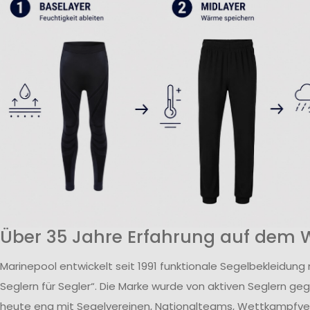
Über 35 Jahre Erfahrung auf dem 
Marinepool entwickelt seit 1991 funktionale Segelbekleidung
Seglern für Segler“. Die Marke wurde von aktiven Seglern ge
heute eng mit Segelvereinen, Nationalteams, Wettkampfv