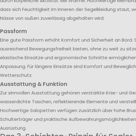
durch körperliche Aktivität viel Wärme. Hochwertige Membra
dass sich Feuchtigkeit im Inneren der Segelkleidung staut, w
Nässe von außen zuverlässig abgehalten wird.
Passform
Eine gute Passform erhöht Komfort und Sicherheit an Bord. 
ausreichend Bewegungsfreiheit bieten, ohne zu weit zu sitze
elastische Einsätze und ergonomische Schnitte ermöglichen 
Anpassung. Für längere Einsätze sind Komfort und Beweglich
Wetterschutz.
Ausstattung & Funktion
Zur sinnvollen Ausstattung gehören verstärkte Knie- und G
wasserdichte Taschen, reflektierende Elemente und verstel
Hochwertige Salopetten verfügen zusätzlich über hohe Brust
Schulterträger und praktische Aufbewahrungsmöglichkeiten 
Ausrüstung.