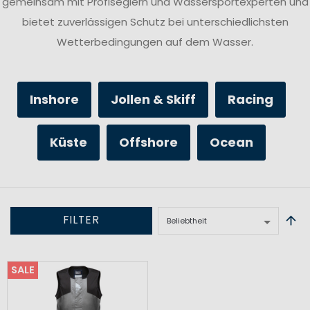
gemeinsam mit Profiseglern und Wassersportexperten und
bietet zuverlässigen Schutz bei unterschiedlichsten
Wetterbedingungen auf dem Wasser.
Inshore
Jollen & Skiff
Racing
Küste
Offshore
Ocean
FILTER
SALE