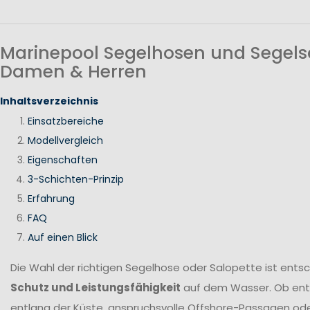
Marinepool Segelhosen und Segels
Damen & Herren
Inhaltsverzeichnis
Einsatzbereiche
Modellvergleich
Eigenschaften
3-Schichten-Prinzip
Erfahrung
FAQ
Auf einen Blick
Die Wahl der richtigen Segelhose oder Salopette ist ents
Schutz und Leistungsfähigkeit
auf dem Wasser. Ob en
entlang der Küste, anspruchsvolle Offshore-Passagen ode