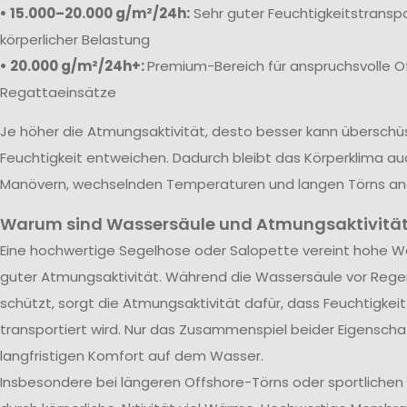
• 15.000–20.000 g/m²/24h:
Sehr guter Feuchtigkeitstranspo
körperlicher Belastung
• 20.000 g/m²/24h+:
Premium-Bereich für anspruchsvolle O
Regattaeinsätze
Je höher die Atmungsaktivität, desto besser kann übersch
Feuchtigkeit entweichen. Dadurch bleibt das Körperklima au
Manövern, wechselnden Temperaturen und langen Törns a
Warum sind Wassersäule und Atmungsaktivität
Eine hochwertige Segelhose oder Salopette vereint hohe Wa
guter Atmungsaktivität. Während die Wassersäule vor Rege
schützt, sorgt die Atmungsaktivität dafür, dass Feuchtigkei
transportiert wird. Nur das Zusammenspiel beider Eigenscha
langfristigen Komfort auf dem Wasser.
Insbesondere bei längeren Offshore-Törns oder sportliche