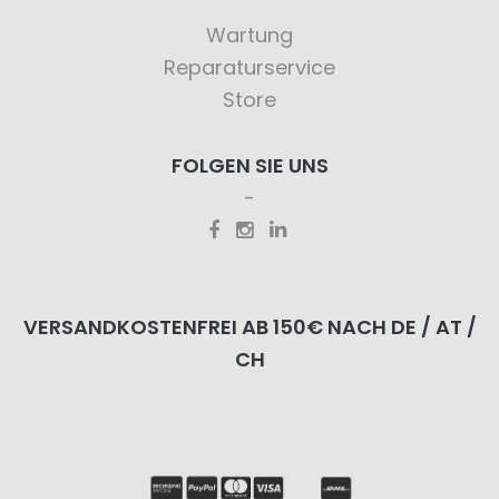
Wartung
Reparaturservice
Store
FOLGEN SIE UNS
VERSANDKOSTENFREI AB 150€ NACH DE / AT /
CH