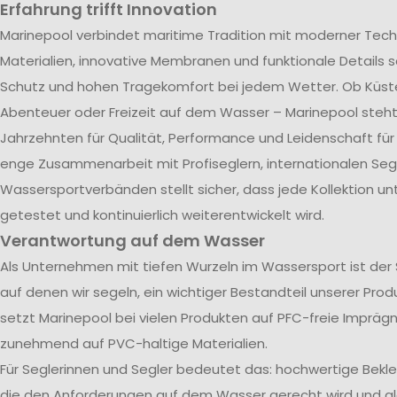
Erfahrung trifft Innovation
Marinepool verbindet maritime Tradition mit moderner Tech
Materialien, innovative Membranen und funktionale Details s
Schutz und hohen Tragekomfort bei jedem Wetter. Ob Küst
Abenteuer oder Freizeit auf dem Wasser – Marinepool steht 
Jahrzehnten für Qualität, Performance und Leidenschaft für
enge Zusammenarbeit mit Profiseglern, internationalen Se
Wassersportverbänden stellt sicher, dass jede Kollektion u
getestet und kontinuierlich weiterentwickelt wird.
Verantwortung auf dem Wasser
Als Unternehmen mit tiefen Wurzeln im Wassersport ist der
auf denen wir segeln, ein wichtiger Bestandteil unserer Pro
setzt Marinepool bei vielen Produkten auf PFC-freie Impräg
zunehmend auf PVC-haltige Materialien.
Für Seglerinnen und Segler bedeutet das: hochwertige Bekl
die den Anforderungen auf dem Wasser gerecht wird und gle