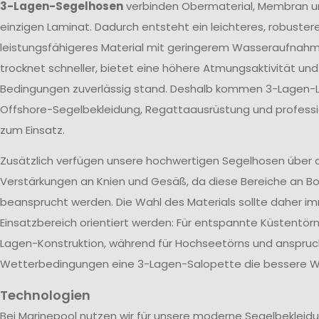
3-Lagen-Segelhosen
verbinden Obermaterial, Membran u
einzigen Laminat. Dadurch entsteht ein leichteres, robuster
leistungsfähigeres Material mit geringerem Wasseraufnah
trocknet schneller, bietet eine höhere Atmungsaktivität un
Bedingungen zuverlässig stand. Deshalb kommen 3-Lagen-L
Offshore-Segelbekleidung, Regattaausrüstung und profes
zum Einsatz.
Zusätzlich verfügen unsere hochwertigen Segelhosen über 
Verstärkungen an Knien und Gesäß, da diese Bereiche an Bo
beansprucht werden. Die Wahl des Materials sollte daher 
Einsatzbereich orientiert werden: Für entspannte Küstentörn
Lagen-Konstruktion, während für Hochseetörns und anspruc
Wetterbedingungen eine 3-Lagen-Salopette die bessere Wa
Technologien
Bei Marinepool nutzen wir für unsere moderne Segelbekleid