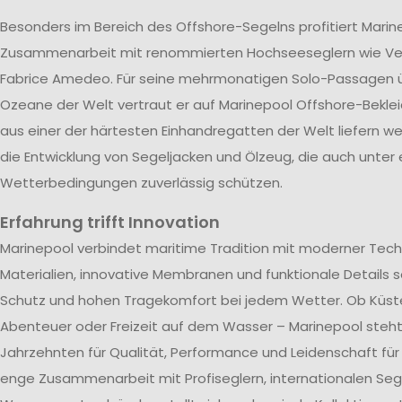
Besonders im Bereich des Offshore-Segelns profitiert Marin
Zusammenarbeit mit renommierten Hochseeseglern wie V
Fabrice Amedeo. Für seine mehrmonatigen Solo-Passagen ü
Ozeane der Welt vertraut er auf Marinepool Offshore-Beklei
aus einer der härtesten Einhandregatten der Welt liefern wer
die Entwicklung von Segeljacken und Ölzeug, die auch unter
Wetterbedingungen zuverlässig schützen.
Erfahrung trifft Innovation
Marinepool verbindet maritime Tradition mit moderner Tech
Materialien, innovative Membranen und funktionale Details s
Schutz und hohen Tragekomfort bei jedem Wetter. Ob Küst
Abenteuer oder Freizeit auf dem Wasser – Marinepool steht 
Jahrzehnten für Qualität, Performance und Leidenschaft für
enge Zusammenarbeit mit Profiseglern, internationalen Se