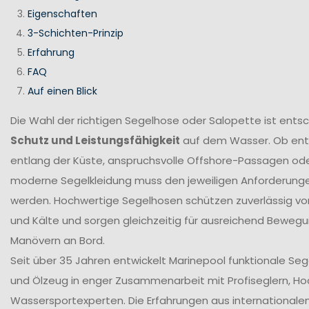
Eigenschaften
3-Schichten-Prinzip
Erfahrung
FAQ
Auf einen Blick
Die Wahl der richtigen Segelhose oder Salopette ist ents
Schutz und Leistungsfähigkeit
auf dem Wasser. Ob en
entlang der Küste, anspruchsvolle Offshore-Passagen ode
moderne Segelkleidung muss den jeweiligen Anforderung
werden. Hochwertige Segelhosen schützen zuverlässig vor
und Kälte und sorgen gleichzeitig für ausreichend Bewegun
Manövern an Bord.
Seit über 35 Jahren entwickelt Marinepool funktionale Se
und Ölzeug in enger Zusammenarbeit mit Profiseglern, H
Wassersportexperten. Die Erfahrungen aus internationale