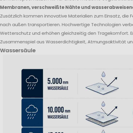
Membranen, verschweißte Nähte und wasserabweisen
Zusätzlich kommen innovative Materialien zum Einsatz, die Fe
nach außen transportieren. Hochwertige Technologien verb
Wetterschutz und erhöhen gleichzeitig den Tragekomfort. E
Zusammenspiel aus Wasserdichtigkeit, Atmungsaktivität un
Wassersäule