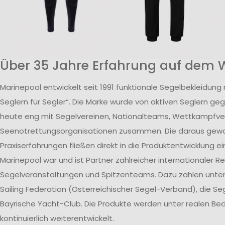
Über 35 Jahre Erfahrung auf dem 
Marinepool entwickelt seit 1991 funktionale Segelbekleidung
Seglern für Segler“. Die Marke wurde von aktiven Seglern ge
heute eng mit Segelvereinen, Nationalteams, Wettkampfv
Seenotrettungsorganisationen zusammen. Die daraus ge
Praxiserfahrungen fließen direkt in die Produktentwicklung ei
Marinepool war und ist Partner zahlreicher internationaler R
Segelveranstaltungen und Spitzenteams. Dazu zählen unte
Sailing Federation (Österreichischer Segel-Verband), die S
Bayrische Yacht-Club. Die Produkte werden unter realen B
kontinuierlich weiterentwickelt.