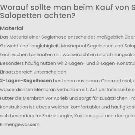
Worauf sollte man beim Kauf von 
Salopetten achten?
Material
Das Material einer Seglerhose entscheidet maßgeblich über
Gewicht und Langlebigkeit. Marinepool Segelhosen und Sal
technischen Laminaten mit wasserdichten und atmungsak
Besonders häufig nutzen wir 2-Lagen- und 3-Lagen-Konstrukt
Einsatzbereich unterscheiden.
2-Lagen-Segelhosen
bestehen aus einem Obermaterial, d
wasserdichten Membran verbunden ist. Auf der Innenseite s
Futter die Membran vor Abrieb und sorgt für zusätzlichen T
Konstruktion ist etwas weicher, komfortabler und häufig kos
sich besonders für Freizeitsegler, Küstensegler und den gele
Binnengewässern.