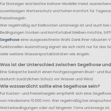
Für Einsteiger sind leichte Inshore-Modelle meist ausreichend
zuverlässigen Wetterschutz und hohen Komfort für Tagesa
Freizeitsegeln.
Wer regelmäßig auf Kielbooten unterwegs ist und auch bei
Bedingungen trocken und komfortabel bleiben möchte, triff
Segelhose
eine ausgezeichnete Wahl. Dank ihrer robusten 
funktionellen Ausstattung eignet sie sich nicht nur für das S
viele weitere Wassersportaktivitäten wie Angeln.
Was ist der Unterschied zwischen Segelhose und
Eine Salopette besitzt einen hochgezogenen Brust- und Rü
dadurch zusätzlichen Schutz vor Wasser und Wind.
Wie wasserdicht sollte eine Segelhose sein?
Für Küsten- und Freizeitsegeln empfiehlt sich eine Segelho
von mindestens 10.000 mm. Wer regelmäßig bei anspruchsvo
Wetterbedingungen oder auf längeren Törns unterwegs ist, 