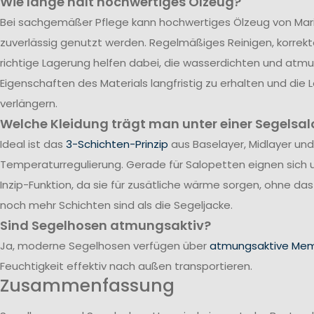
Wie lange hält hochwertiges Ölzeug?
Bei sachgemäßer Pflege kann hochwertiges Ölzeug von Mari
zuverlässig genutzt werden. Regelmäßiges Reinigen, korrek
richtige Lagerung helfen dabei, die wasserdichten und atm
Eigenschaften des Materials langfristig zu erhalten und die
verlängern.
Welche Kleidung trägt man unter einer Segelsal
Ideal ist das
3-Schichten-Prinzip
aus Baselayer, Midlayer und
Temperaturregulierung. Gerade für Salopetten eignen sich 
Inzip-Funktion, da sie für zusätliche wärme sorgen, ohne da
noch mehr Schichten sind als die Segeljacke.
Sind Segelhosen atmungsaktiv?
Ja, moderne Segelhosen verfügen über
atmungsaktive Me
Feuchtigkeit effektiv nach außen transportieren.
Zusammenfassung