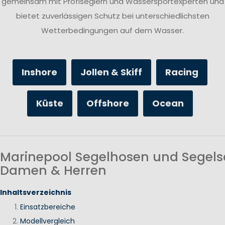
gemeinsam mit Profiseglern und Wassersportexperten und
bietet zuverlässigen Schutz bei unterschiedlichsten
Wetterbedingungen auf dem Wasser.
Inshore
Jollen & Skiff
Racing
Küste
Offshore
Ocean
Marinepool Segelhosen und Segels
Damen & Herren
Inhaltsverzeichnis
Einsatzbereiche
Modellvergleich