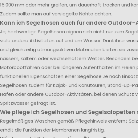
15.000 mm oder mehr greifen, um dauerhaft trocken und kom
Zudem sollte man auf versiegelte Nähte achten.
Kann ich Segelhosen auch für andere Outdoor-A
Ja, hochwertige Segelhosen eignen sich nicht nur zum Segel
viele andere Aktivitäten auf und am Wasser. Dank ihrer was
und gleichzeitig atmungsaktiven Materialien bieten sie zuve
nassem, kaltem oder wechselhaftem Wetter. Besonders be
Motorbootfahren oder bei längeren Aufenthalten im Freien p
funktionellen Eigenschaften einer Segelhose.Je nach Einsatz
Segelhosen zudem für Kajak- und Kanutouren, Stand-up-Pad
Hafen oder andere Outdoor-Aktivitäten, bei denen Schutz 
Spritzwasser gefragt ist.
Wie pflege ich Segelhosen und Segelsalopetten r
Regelmäßiges Waschen gemäß Pflegehinweis entfernt Sal
erhält die Funktion der Membranen langfristig.