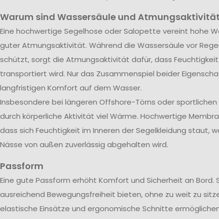
Warum sind Wassersäule und Atmungsaktivität
Eine hochwertige Segelhose oder Salopette vereint hohe Wa
guter Atmungsaktivität. Während die Wassersäule vor Rege
schützt, sorgt die Atmungsaktivität dafür, dass Feuchtigkei
transportiert wird. Nur das Zusammenspiel beider Eigenscha
langfristigen Komfort auf dem Wasser.
Insbesondere bei längeren Offshore-Törns oder sportliche
durch körperliche Aktivität viel Wärme. Hochwertige Membra
dass sich Feuchtigkeit im Inneren der Segelkleidung staut, w
Nässe von außen zuverlässig abgehalten wird.
Passform
Eine gute Passform erhöht Komfort und Sicherheit an Bord. 
ausreichend Bewegungsfreiheit bieten, ohne zu weit zu sitze
elastische Einsätze und ergonomische Schnitte ermöglichen 