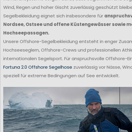
Wind, Regen und hoher Gischt zuverlässig geschützt bleib
Segelbekleidung eignet sich insbesondere für
anspruchsvo
Nordsee, Ostsee und offene Küstengewässer sowie m
Hochseepassagen.
Unsere Offshore-Segelbekleidung entsteht in enger Zus
Hochseeseglern, Offshore-Crews und professionellen Ath
internationalen Segelsport. Für anspruchsvolle Offshore-Ei
Fortuna 2.0 Offshore Segelhose
zuverlässig vor Nässe, Win
speziell für extreme Bedingungen auf See entwickelt.