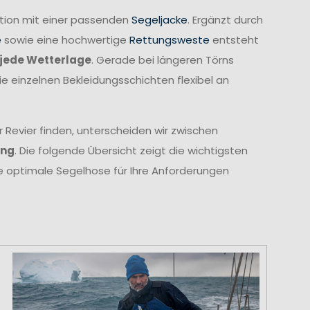
ation mit einer passenden
Segeljacke
. Ergänzt durch
e
sowie eine hochwertige
Rettungsweste
entsteht
jede Wetterlage
. Gerade bei längeren Törns
ie einzelnen Bekleidungsschichten flexibel an
 Revier finden, unterscheiden wir zwischen
ung
. Die folgende Übersicht zeigt die wichtigsten
ie optimale Segelhose für Ihre Anforderungen