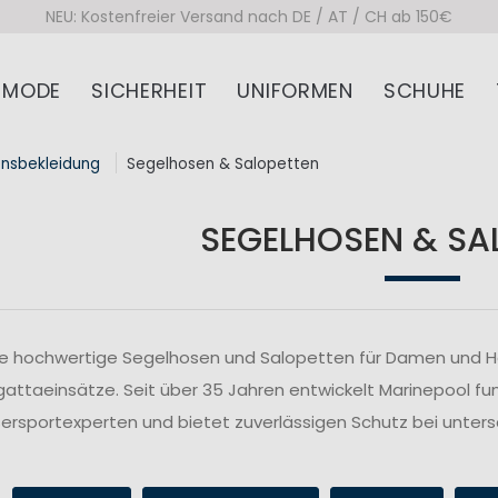
150€
MODE
SICHERHEIT
UNIFORMEN
SCHUHE
onsbekleidung
Segelhosen & Salopetten
SEGELHOSEN & SA
ie hochwertige Segelhosen und Salopetten für Damen und Her
attaeinsätze. Seit über 35 Jahren entwickelt Marinepool fu
rsportexperten und bietet zuverlässigen Schutz bei unte