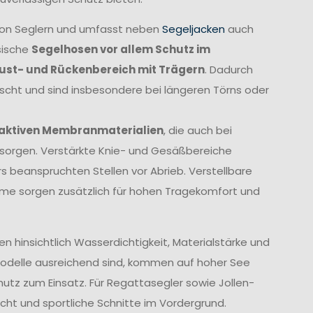
von Seglern und umfasst neben
Segeljacken
auch
sische
Segelhosen vor allem Schutz im
rust- und Rückenbereich mit Trägern
. Dadurch
ischt und sind insbesondere bei längeren Törns oder
aktiven Membranmaterialien
, die auch bei
orgen. Verstärkte Knie- und Gesäßbereiche
 beanspruchten Stellen vor Abrieb. Verstellbare
me sorgen zusätzlich für hohen Tragekomfort und
 hinsichtlich Wasserdichtigkeit, Materialstärke und
Modelle ausreichend sind, kommen auf hoher See
z zum Einsatz. Für Regattasegler sowie Jollen-
cht und sportliche Schnitte im Vordergrund.